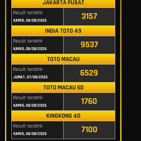
JAKARTA PUSAT
Result terakhir
3
1
5
7
KAMIS
, 06/08/2026
INDIA TOTO 49
Result terakhir
9
5
3
7
KAMIS
, 06/08/2026
TOTO MACAU
Result terakhir
6
5
2
9
JUMAT
, 07/08/2026
TOTO MACAU 5D
Result terakhir
1
7
6
0
KAMIS
, 06/08/2026
KINGKONG 4D
Result terakhir
7
1
0
0
KAMIS
, 06/08/2026