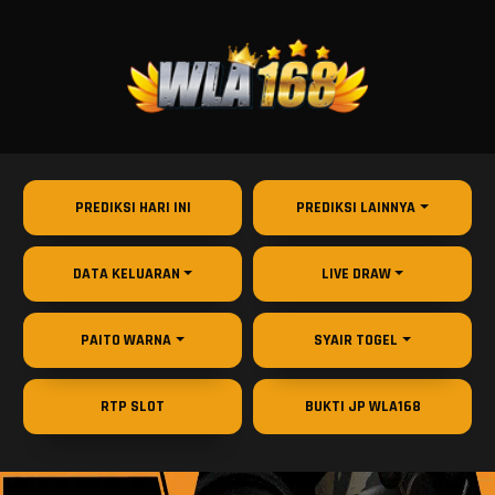
PREDIKSI HARI INI
PREDIKSI LAINNYA
DATA KELUARAN
LIVE DRAW
PAITO WARNA
SYAIR TOGEL
RTP SLOT
BUKTI JP WLA168