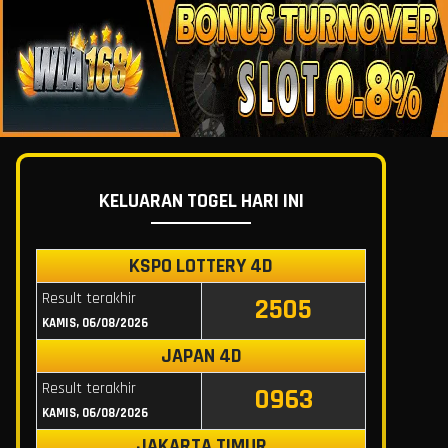
KELUARAN TOGEL HARI INI
KSPO LOTTERY 4D
Result terakhir
2
5
0
5
KAMIS
, 06/08/2026
JAPAN 4D
Result terakhir
0
9
6
3
KAMIS
, 06/08/2026
JAKARTA TIMUR