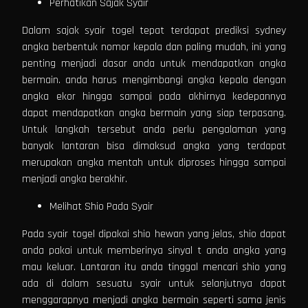
Perhatikan Sajak Syair
Dalam sajak syair togel tepat terdapat prediksi sydney
angka berbentuk nomor kepala dan paling mudah, ini yang
penting menjadi dasar anda untuk mendapatkan angka
bermain. anda harus mengimbangi angka kepala dengan
angka ekor hingga sampai pada akhirnya kedepannya
dapat mendapatkan angka bermain yang siap terpasang.
Untuk langkah tersebut anda perlu pengalaman yang
banyak lantaran bisa dimaksud angka yang terdapat
merupakan angka mentah untuk diproses hingga sampai
menjadi angka berakhir.
Melihat Shio Pada Syair
Pada syair togel dipakai shio hewan yang jelas, shio dapat
anda pakai untuk memberinya sinyal t anda angka yang
mau keluar. Lantaran itu anda tinggal mencari shio yang
ada di dalam sesuatu syair untuk selanjutnya dapat
menggarapnya menjadi angka bermain seperti sama jenis