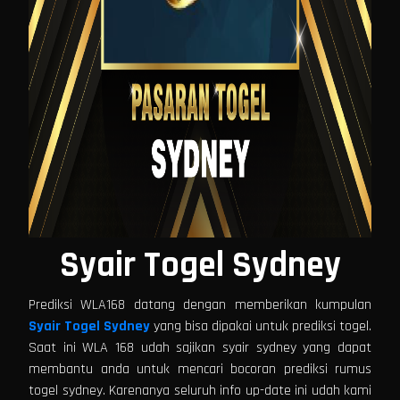
Syair Togel Sydney
Prediksi WLA168 datang dengan memberikan kumpulan
Syair Togel Sydney
yang bisa dipakai untuk prediksi togel.
Saat ini WLA 168 udah sajikan syair sydney yang dapat
membantu anda untuk mencari bocoran prediksi rumus
togel sydney. Karenanya seluruh info up-date ini udah kami