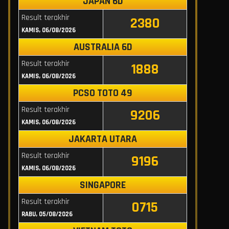
JAPAN 6D
Result terakhir
2
3
8
0
KAMIS
, 06/08/2026
AUSTRALIA 6D
Result terakhir
1
8
8
8
KAMIS
, 06/08/2026
PCSO TOTO 49
Result terakhir
9
2
0
6
KAMIS
, 06/08/2026
JAKARTA UTARA
Result terakhir
9
1
9
6
KAMIS
, 06/08/2026
SINGAPORE
Result terakhir
0
7
1
5
RABU
, 05/08/2026