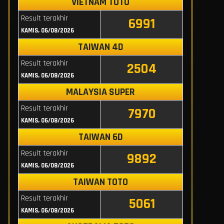
VIETNAM TOTO
Result terakhir
6
9
9
1
KAMIS
, 06/08/2026
TAIWAN 4D
Result terakhir
2
5
0
4
KAMIS
, 06/08/2026
MALAYSIA SUPER
Result terakhir
7
9
7
0
KAMIS
, 06/08/2026
TAIWAN 6D
Result terakhir
9
8
9
2
KAMIS
, 06/08/2026
TAIWAN TOTO
Result terakhir
5
0
6
1
KAMIS
, 06/08/2026