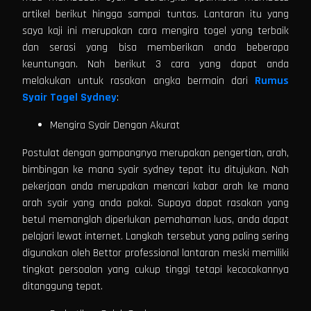
artikel berikut hingga sampai tuntas. Lantaran itu yang
saya kaji ini merupakan cara mengira togel yang terbaik
dan serasi yang bisa memberikan anda beberapa
keuntungan. Nah berikut 3 cara yang dapat anda
melakukan untuk rasakan angka bermain dari
Rumus
Syair Togel Sydney
:
Mengira Syair Dengan Akurat
Postulat dengan gampangnya merupakan pengertian, arah,
bimbingan ke mana syair sydney tepat itu ditujukan. Nah
pekerjaan anda merupakan mencari kabar arah ke mana
arah syair yang anda pakai. Supaya dapat rasakan yang
betul memanglah diperlukan pemahaman luas, anda dapat
pelajari lewat internet. Langkah tersebut yang paling sering
digunakan oleh Bettor professional lantaran meski memiliki
tingkat persoalan yang cukup tinggi tetapi kecocokannya
ditanggung tepat.