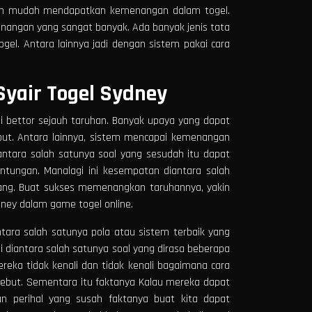
an mudah mendapatkan kemenangan dalam togel.
nangan yang sangat banyak. Ada banyak jenis tata
l. Antara lainnya jadi dengan sistem pakai cara
yair Togel Sydney
 bettor sejauh taruhan. Banyak upaya yang dapat
ut. Antara lainnya, sistem mencapai kemenangan
antara salah satunya soal yang sesudah itu dapat
ungan. Manalagi ini kesempatan diantara salah
ng. Buat sukses memenangkan taruhannya, yakin
dney dalam game togel online.
ntara salah satunya pola atau sistem terbaik yang
diantara salah satunya soal yang dirasa beberapa
eka tidak kenali dan tidak kenali bagaimana cara
ebut. Sementara itu faktanya Kalau mereka dapat
n perihal yang susah faktanya buat kita dapat