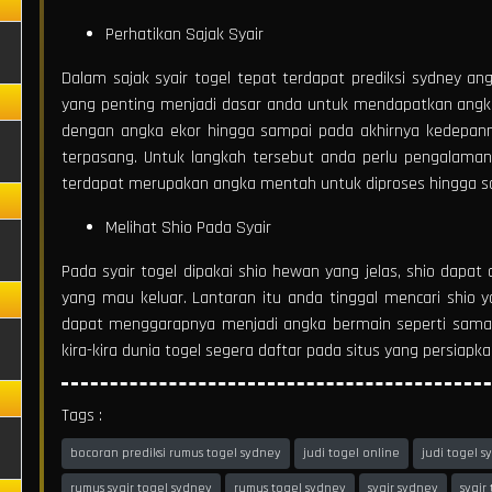
Perhatikan Sajak Syair
Dalam sajak syair togel tepat terdapat prediksi sydney an
yang penting menjadi dasar anda untuk mendapatkan angk
dengan angka ekor hingga sampai pada akhirnya kedepan
terpasang. Untuk langkah tersebut anda perlu pengalama
terdapat merupakan angka mentah untuk diproses hingga sa
Melihat Shio Pada Syair
Pada syair togel dipakai shio hewan yang jelas, shio dapa
yang mau keluar. Lantaran itu anda tinggal mencari shio y
dapat menggarapnya menjadi angka bermain seperti sama 
kira-kira dunia togel segera daftar pada situs yang persiapka
Tags :
bocoran prediksi rumus togel sydney
judi togel online
judi togel 
rumus syair togel sydney
rumus togel sydney
syair sydney
syair