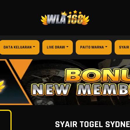
DATA KELUARAN
LIVE DRAW
PAITO WARNA
SYAIR
SYAIR TOGEL SYDNEY