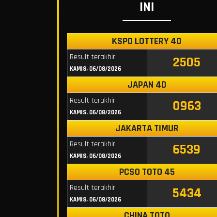
INI
KSPO LOTTERY 4D
Result terakhir
2
5
0
5
KAMIS
, 06/08/2026
JAPAN 4D
Result terakhir
0
9
6
3
KAMIS
, 06/08/2026
JAKARTA TIMUR
Result terakhir
6
5
3
9
KAMIS
, 06/08/2026
PCSO TOTO 45
Result terakhir
5
4
3
4
KAMIS
, 06/08/2026
CHINA TOTO