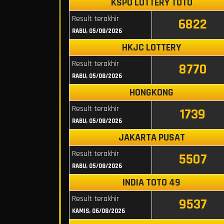
KSPO LOTTERY TOTO
Result terakhir
6
8
2
2
RABU
, 05/08/2026
HKJC LOTTERY
Result terakhir
8
7
7
0
RABU
, 05/08/2026
HONGKONG
Result terakhir
1
7
3
9
RABU
, 05/08/2026
JAKARTA PUSAT
Result terakhir
5
5
0
7
RABU
, 05/08/2026
INDIA TOTO 49
Result terakhir
9
5
3
7
KAMIS
, 06/08/2026