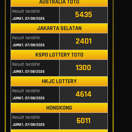
AUSTRALIA TOTO
Result terakhir
5
4
3
5
JUMAT
, 07/08/2026
JAKARTA SELATAN
Result terakhir
2
4
0
1
JUMAT
, 07/08/2026
KSPO LOTTERY TOTO
Result terakhir
1
3
0
0
JUMAT
, 07/08/2026
HKJC LOTTERY
Result terakhir
4
6
1
4
JUMAT
, 07/08/2026
HONGKONG
Result terakhir
6
0
1
1
JUMAT
, 07/08/2026