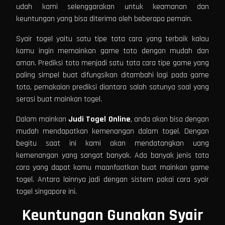
udah kami selenggarakan untuk keamanan dan
keuntungan yang bisa diterima oleh beberapa pemain.
Syair togel yaitu satu tipe tata cara yang terbaik kalau
kamu ingin memainkan game toto dengan mudah dan
aman. Prediksi toto menjadi satu tata cara tipe game yang
paling simpel buat difungsikan ditambahi lagi pada game
toto, pemakaian prediksi diantara salah satunya soal yang
serasi buat mainkan togel.
Dalam mainkan
Judi
Togel Online
, anda akan bisa dengan
mudah mendapatkan kemenangan dalam togel. Dengan
begitu saat ini kami akan mendatangkan uang
kemenangan yang sangat banyak. Ada banyak jenis tata
cara yang dapat kamu maanfaatkan buat mainkan game
togel. Antara lainnya jadi dengan sistem pakai cara syair
togel singapore ini.
Keuntungan Gunakan Syair