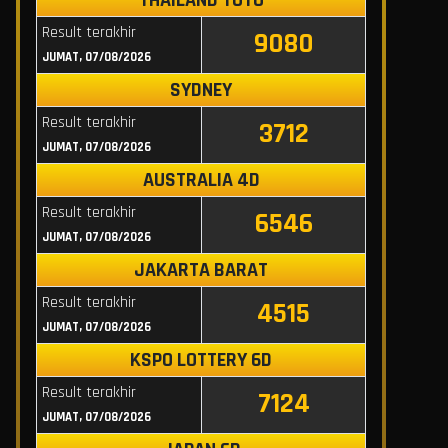
THAILAND TOTO
Result terakhir
9
0
8
0
JUMAT
, 07/08/2026
SYDNEY
Result terakhir
3
7
1
2
JUMAT
, 07/08/2026
AUSTRALIA 4D
Result terakhir
6
5
4
6
JUMAT
, 07/08/2026
JAKARTA BARAT
Result terakhir
4
5
1
5
JUMAT
, 07/08/2026
KSPO LOTTERY 6D
Result terakhir
7
1
2
4
JUMAT
, 07/08/2026