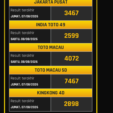
JAKARTA PUSAT
Result terakhir
3
4
6
7
JUMAT
, 07/08/2026
INDIA TOTO 49
Result terakhir
2
5
9
9
SABTU
, 08/08/2026
TOTO MACAU
Result terakhir
4
0
7
2
SABTU
, 08/08/2026
TOTO MACAU 5D
Result terakhir
7
4
6
7
JUMAT
, 07/08/2026
KINGKONG 4D
Result terakhir
2
8
9
8
JUMAT
, 07/08/2026