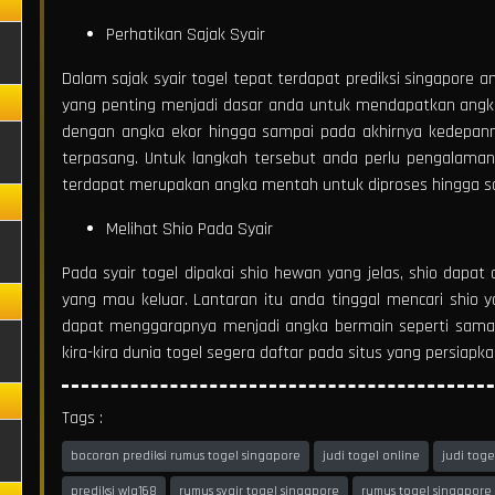
Perhatikan Sajak Syair
Dalam sajak syair togel tepat terdapat prediksi singapore 
yang penting menjadi dasar anda untuk mendapatkan angk
dengan angka ekor hingga sampai pada akhirnya kedepan
terpasang. Untuk langkah tersebut anda perlu pengalama
terdapat merupakan angka mentah untuk diproses hingga sa
Melihat Shio Pada Syair
Pada syair togel dipakai shio hewan yang jelas, shio dapa
yang mau keluar. Lantaran itu anda tinggal mencari shio y
dapat menggarapnya menjadi angka bermain seperti sama 
kira-kira dunia togel segera daftar pada situs yang persiapka
Tags :
bocoran prediksi rumus togel singapore
judi togel online
judi tog
prediksi wla168
rumus syair togel singapore
rumus togel singapore