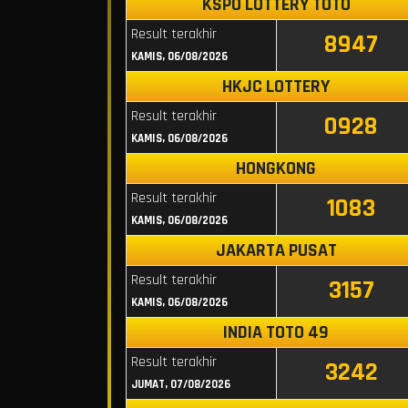
KSPO LOTTERY TOTO
Result terakhir
8
9
4
7
KAMIS
, 06/08/2026
HKJC LOTTERY
Result terakhir
0
9
2
8
KAMIS
, 06/08/2026
HONGKONG
Result terakhir
1
0
8
3
KAMIS
, 06/08/2026
JAKARTA PUSAT
Result terakhir
3
1
5
7
KAMIS
, 06/08/2026
INDIA TOTO 49
Result terakhir
3
2
4
2
JUMAT
, 07/08/2026