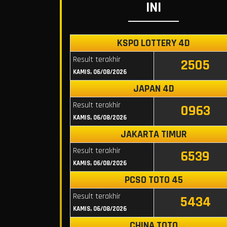
INI
KSPO LOTTERY 4D
Result terakhir
2
5
0
5
KAMIS
, 06/08/2026
JAPAN 4D
Result terakhir
0
9
6
3
KAMIS
, 06/08/2026
JAKARTA TIMUR
Result terakhir
6
5
3
9
KAMIS
, 06/08/2026
PCSO TOTO 45
Result terakhir
5
4
3
4
KAMIS
, 06/08/2026
CHINA TOTO