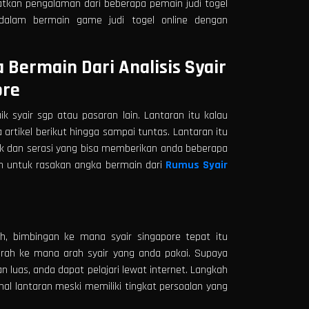
tkan pengalaman dari beberapa pemain judi togel
dalam bermain game judi togel online dengan
Bermain Dari Analisis Syair
ore
k syair sgp atau pasaran lain. Lantaran itu kalau
tikel berikut hingga sampai tuntas. Lantaran itu
aik dan serasi yang bisa memberikan anda beberapa
n untuk rasakan angka bermain dari
Rumus Syair
, bimbingan ke mana syair singapore tepat itu
arah ke mana arah syair yang anda pakai. Supaya
uas, anda dapat pelajari lewat internet. Langkah
nal lantaran meski memiliki tingkat persoalan yang