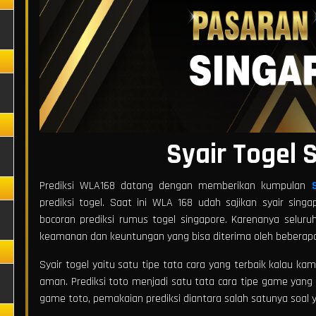
Syair Togel 
Prediksi WLA168 datang dengan memberikan kumpulan
prediksi togel. Saat ini WLA 168 udah sajikan syair si
bocoran prediksi rumus togel singapore. Karenanya seluru
keamanan dan keuntungan yang bisa diterima oleh beberap
Syair togel yaitu satu tipe tata cara yang terbaik kalau
aman. Prediksi toto menjadi satu tata cara tipe game yang 
game toto, pemakaian prediksi diantara salah satunya soal 