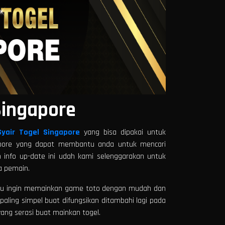
Singapore
Syair Togel Singapore
yang bisa dipakai untuk
ngapore yang dapat membantu anda untuk mencari
h info up-date ini udah kami selenggarakan untuk
a pemain.
 kamu ingin memainkan game toto dengan mudah dan
paling simpel buat difungsikan ditambahi lagi pada
yang serasi buat mainkan togel.