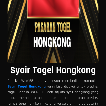
Syair Togel Hongkong
Prediksi WLA168 datang dengan memberikan kumpulan
Syair Togel Hongkong
yang bisa dipakai untuk prediksi
togel. Saat ini WLA 168 udah sajikan syair hongkong yang
dapat membantu anda untuk mencari bocoran prediksi
rumus togel hongkong. Karenanya seluruh info up-date ini