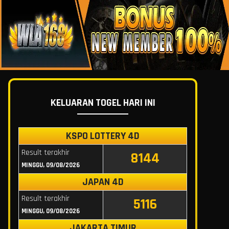
KELUARAN TOGEL HARI INI
KSPO LOTTERY 4D
Result terakhir
8
1
4
4
MINGGU
, 09/08/2026
JAPAN 4D
Result terakhir
5
1
1
6
MINGGU
, 09/08/2026
JAKARTA TIMUR