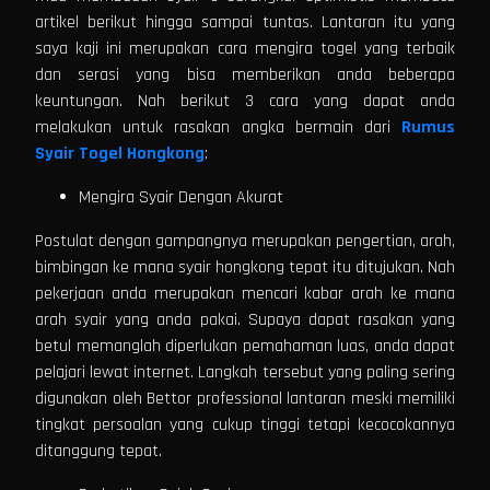
artikel berikut hingga sampai tuntas. Lantaran itu yang
saya kaji ini merupakan cara mengira togel yang terbaik
dan serasi yang bisa memberikan anda beberapa
keuntungan. Nah berikut 3 cara yang dapat anda
melakukan untuk rasakan angka bermain dari
Rumus
Syair Togel Hongkong
:
Mengira Syair Dengan Akurat
Postulat dengan gampangnya merupakan pengertian, arah,
bimbingan ke mana syair hongkong tepat itu ditujukan. Nah
pekerjaan anda merupakan mencari kabar arah ke mana
arah syair yang anda pakai. Supaya dapat rasakan yang
betul memanglah diperlukan pemahaman luas, anda dapat
pelajari lewat internet. Langkah tersebut yang paling sering
digunakan oleh Bettor professional lantaran meski memiliki
tingkat persoalan yang cukup tinggi tetapi kecocokannya
ditanggung tepat.