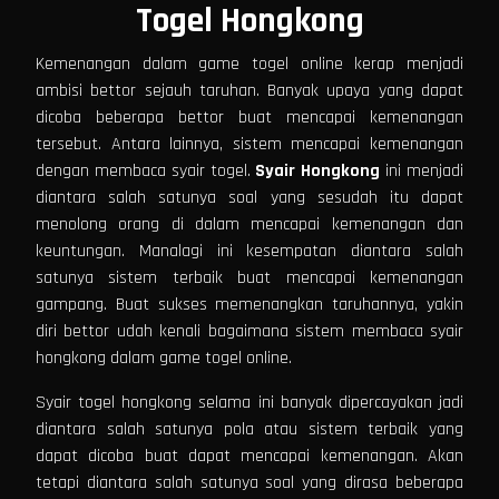
Togel Hongkong
Kemenangan dalam game togel online kerap menjadi
ambisi bettor sejauh taruhan. Banyak upaya yang dapat
dicoba beberapa bettor buat mencapai kemenangan
tersebut. Antara lainnya, sistem mencapai kemenangan
dengan membaca syair togel.
Syair Hongkong
ini menjadi
diantara salah satunya soal yang sesudah itu dapat
menolong orang di dalam mencapai kemenangan dan
keuntungan. Manalagi ini kesempatan diantara salah
satunya sistem terbaik buat mencapai kemenangan
gampang. Buat sukses memenangkan taruhannya, yakin
diri bettor udah kenali bagaimana sistem membaca syair
hongkong dalam game togel online.
Syair togel hongkong selama ini banyak dipercayakan jadi
diantara salah satunya pola atau sistem terbaik yang
dapat dicoba buat dapat mencapai kemenangan. Akan
tetapi diantara salah satunya soal yang dirasa beberapa