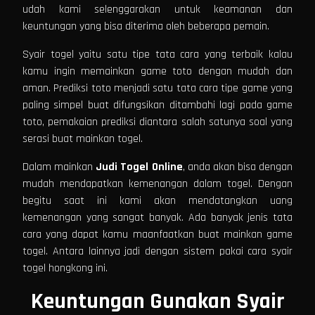
udah kami selenggarakan untuk keamanan dan
keuntungan yang bisa diterima oleh beberapa pemain.
Syair togel yaitu satu tipe tata cara yang terbaik kalau
kamu ingin memainkan game toto dengan mudah dan
aman. Prediksi toto menjadi satu tata cara tipe game yang
paling simpel buat difungsikan ditambahi lagi pada game
toto, pemakaian prediksi diantara salah satunya soal yang
serasi buat mainkan togel.
Dalam mainkan
Judi
Togel Online
, anda akan bisa dengan
mudah mendapatkan kemenangan dalam togel. Dengan
begitu saat ini kami akan mendatangkan uang
kemenangan yang sangat banyak. Ada banyak jenis tata
cara yang dapat kamu maanfaatkan buat mainkan game
togel. Antara lainnya jadi dengan sistem pakai cara syair
togel hongkong ini.
Keuntungan Gunakan Syair