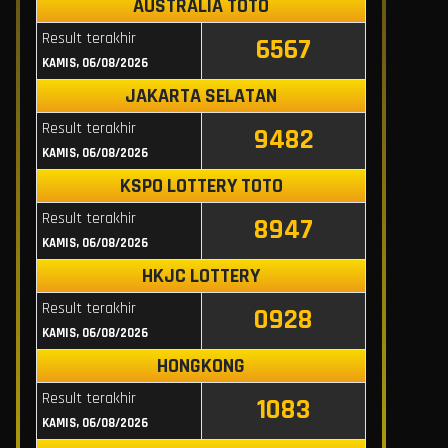
AUSTRALIA TOTO
Result terakhir
6
5
6
7
KAMIS
, 06/08/2026
JAKARTA SELATAN
Result terakhir
9
4
8
2
KAMIS
, 06/08/2026
KSPO LOTTERY TOTO
Result terakhir
8
9
4
7
KAMIS
, 06/08/2026
HKJC LOTTERY
Result terakhir
0
9
2
8
KAMIS
, 06/08/2026
HONGKONG
Result terakhir
1
0
8
3
KAMIS
, 06/08/2026