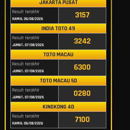
JAKARTA PUSAT
Result terakhir
3
1
5
7
KAMIS
, 06/08/2026
INDIA TOTO 49
Result terakhir
3
2
4
2
JUMAT
, 07/08/2026
TOTO MACAU
Result terakhir
6
3
0
0
JUMAT
, 07/08/2026
TOTO MACAU 5D
Result terakhir
0
2
8
0
JUMAT
, 07/08/2026
KINGKONG 4D
Result terakhir
7
1
0
0
KAMIS
, 06/08/2026