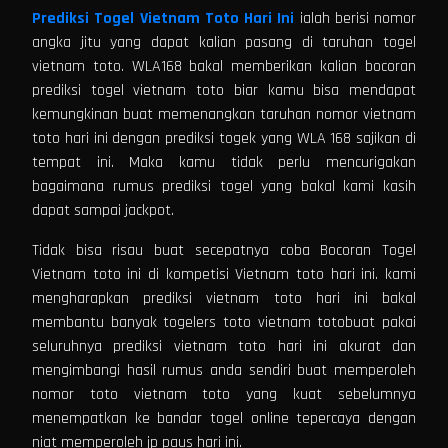
Prediksi Togel Vietnam Toto Hari Ini
ialah berisi nomor
angka jitu yang dapat kalian pasang di taruhan togel
vietnam toto. WLA168 bakal memberikan kalian bocoran
prediksi togel vietnam toto biar kamu bisa mendapat
kemungkinan buat memenangkan taruhan nomor vietnam
toto hari ini dengan prediksi togek yang WLA 168 sajikan di
tempat ini. Maka kamu tidak perlu mencurigakan
bagaimana rumus prediksi togel yang bakal kami kasih
dapat sampai jackpot.
Tidak bisa risau buat secepatnya coba Bocoran Togel
Vietnam toto ini di kompetisi Vietnam toto hari ini. kami
mengharapkan prediksi vietnam toto hari ini bakal
membantu banyak togelers toto vietnam totobuat pakai
seluruhnya prediksi vietnam toto hari ini akurat dan
mengimbangi hasil rumus anda sendiri buat memperoleh
nomor toto vietnam toto yang kuat sebelumnya
menempatkan ke bandar togel online tepercaya dengan
niat memperoleh jp paus hari ini.