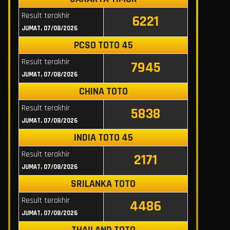
Result terakhir
6
2
2
1
JUMAT
, 07/08/2026
PCSO TOTO 45
Result terakhir
7
9
4
5
JUMAT
, 07/08/2026
CHINA TOTO
Result terakhir
5
8
3
8
JUMAT
, 07/08/2026
INDIA TOTO 45
Result terakhir
2
1
7
1
JUMAT
, 07/08/2026
SRILANKA TOTO
Result terakhir
4
4
8
6
JUMAT
, 07/08/2026