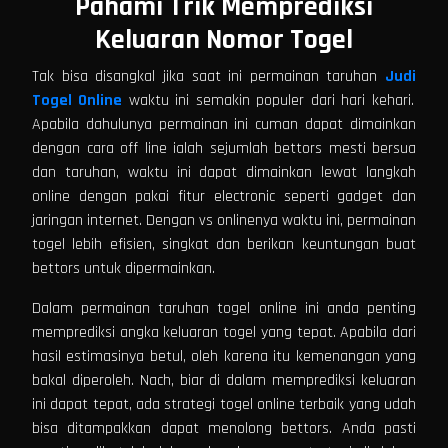
Pahami Trik Memprediksi
Keluaran Nomor Togel
Tak bisa disangkal jika saat ini permainan taruhan
Judi
Togel Online
waktu ini semakin populer dari hari kehari.
Apabila dahulunya permainan ini cuman dapat dimainkan
dengan cara off line ialah sejumlah bettors mesti bersua
dan taruhan, waktu ini dapat dimainkan lewat langkah
online dengan pakai fitur electronic seperti gadget dan
jaringan internet. Dengan vs onlinenya waktu ini, permainan
togel lebih efisien, singkat dan berikan keuntungan buat
bettors untuk dipermainkan.
Dalam permainan taruhan togel online ini anda penting
memprediksi angka keluaran togel yang tepat. Apabila dari
hasil estimasinya betul, oleh karena itu kemenangan yang
bakal diperoleh. Nach, biar di dalam memprediksi keluaran
ini dapat tepat, ada strategi togel online terbaik yang udah
bisa ditampakkan dapat menolong bettors. Anda pasti