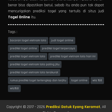
benar bisa dipastikan betul, sebab itu anda pun tak dapat
mencurigakan prediksi togel yang tertulis di situs judi
Togel Online
itu.
Tags :
bocoran togel vietnam toto
judi togel online
prediksi togel online
prediksi togel terpercaya
prediksi togel vietnam toto
prediksi togel vietnam toto hari ini
prediksi togel vietnam toto paling jitu
prediksi togel vietnam toto terakurat
rumus prediksi togel terlengkap dan terjitu
togel online
wla 168
wla168
Copyright © 2017 - 2026
Prediksi Datuk Eyang Keramat
, All