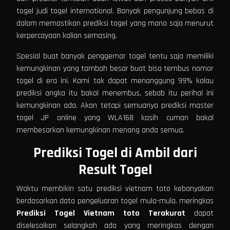
togel judi togel international. Banyak pengunjung bebas di
dalam memastikan prediksi togel yang mana saja menurut
kerpercayaan kalian semasing.
Spesial buat banyak penggemar togel tentu saja memiliki
kemungkinan yang tambah besar buat bisa tembus nomor
togel di era ini. Kami tak dapat menanggung 99% kalau
prediksi angka itu bakal menembus, sebab itu perihal ini
kemungkinan ada. Akan tetapi semuanya prediksi master
togel JP online yang WLA168 kasih cuman bakal
membesarkan kemungkinan menang anda semua.
Prediksi Togel di Ambil dari
Result Togel
Waktu membikin satu prediksi vietnam toto kebanyakan
berdasarkan data pengeluaran togel mula-mula. meringkas
Prediksi Togel
Vietnam toto Terakurat
dapat
diselesaikan selangkah ada yang meringkas dengan