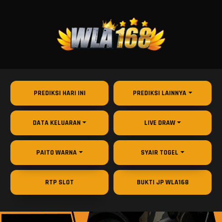
PREDIKSI HARI INI
PREDIKSI LAINNYA
DATA KELUARAN
LIVE DRAW
PAITO WARNA
SYAIR TOGEL
RTP SLOT
BUKTI JP WLA168