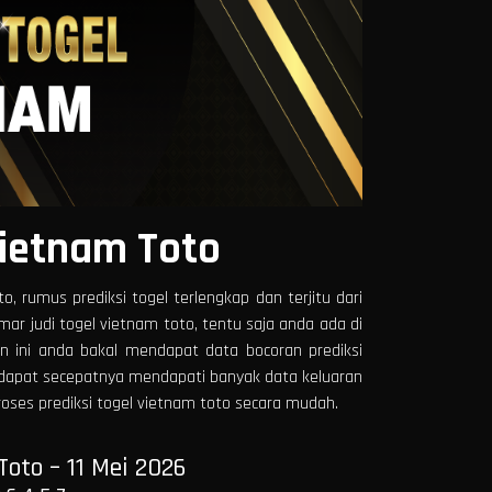
Vietnam Toto
to, rumus prediksi togel terlengkap dan terjitu dari
ar judi togel vietnam toto, tentu saja anda ada di
an ini anda bakal mendapat data bocoran prediksi
ian dapat secepatnya mendapati banyak data keluaran
roses prediksi togel vietnam toto secara mudah.
Toto – 11 Mei 2026