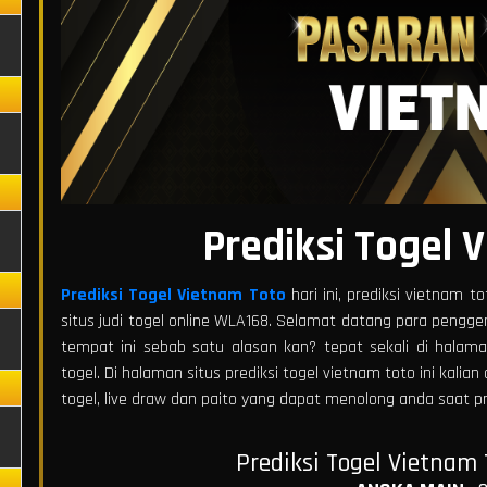
Prediksi Togel 
Prediksi Togel Vietnam Toto
hari ini, prediksi vietnam to
situs judi togel online WLA168. Selamat datang para penggem
tempat ini sebab satu alasan kan? tepat sekali di halam
togel. Di halaman situs prediksi togel vietnam toto ini kal
togel, live draw dan paito yang dapat menolong anda saat p
Prediksi Togel Vietnam 