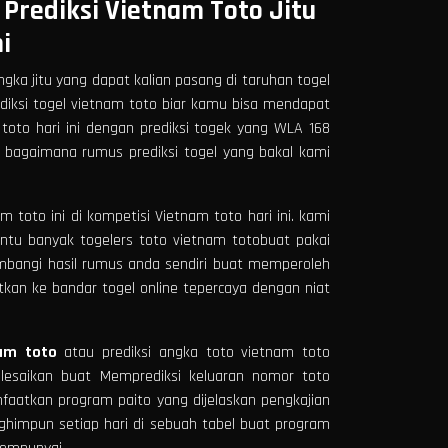
Prediksi Vietnam Toto Jitu
ni
ngka jitu yang dapat kalian pasang di taruhan togel
diksi togel vietnam toto biar kamu bisa mendapat
to hari ini dengan prediksi togek yang WLA 168
n bagaimana rumus prediksi togel yang bakal kami
 toto ini di kompetisi Vietnam toto hari ini. kami
ntu banyak togelers toto vietnam totobuat pakai
imbangi hasil rumus anda sendiri buat memperoleh
an ke bandar togel online tepercaya dengan niat
am toto
atau prediksi angka toto vietnam toto
elesaikan buat Memprediksi keluaran nomor toto
faatkan program paito yang dijelaskan pengkajian
ghimpun setiap hari di sebuah tabel buat program