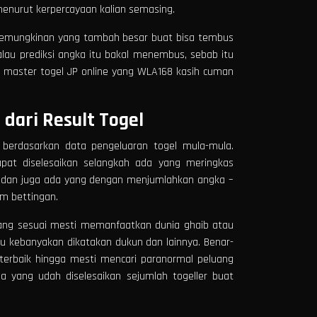
enurut kerpercayaan kalian semasing.
 kemungkinan yang tambah besar buat bisa tembus
lau prediksi angka itu bakal menembus, sebab itu
i master togel JP online yang WLA168 kasih cuman
 dari Result Togel
berdasarkan data pengeluaran togel mula-mula.
at diselesaikan selangkah ada yang meringkas
 dan juga ada yang dengan menjumlahkan angka –
m bettingan.
ng sesuai mesti memanfaatkan dunia ghaib atau
u kebanyakan dikatakan dukun dan lainnya. Benar-
terbaik hingga mesti mencari paranormal peluang
 yang udah diselesaikan sejumlah togeller buat