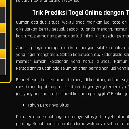
keluaran togel di taruhan WLA 168.
Trik Prediksi Togel Online dengan 
Cuman ada dua situasi waktu anda mainkan judi toto onli
dikeluarkan begitu sesuai, sebab itu anda menang. Namun, 
kalah. Ya, permainan permainan judi ini miliki prosedur perm
Apabila pengin memperoleh kemenangan, silahkan miliki ang
yang ingin mengharap. Sebab keputusan itu, kadangkala s
memikir jumlah kekalahan yang harus dilunasi. Namun 
Persoalannya udah ada sejumlah agen permainan judi yang ing
Benar-benar, hal semacam itu menjadi keuntungan buat sejum
mesti mendapatkan prediksi itu dari agen yang terpercaya
judi yang berikan prediksi hasil keluaran paling jitu? Berikut 
Tahun Berdirinya Situs
Poin pertama sehubungan lamanya situs judi togel online itu
penting. Sebab apabila tambah lama waktunya, sebab itu bis