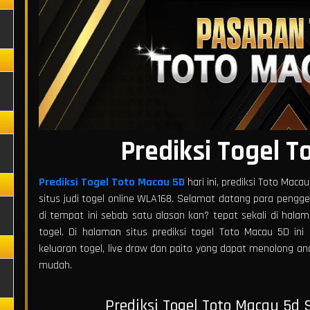
Prediksi Togel 
Prediksi Togel Toto Macau 5D
hari ini, prediksi Toto Macau
situs judi togel online WLA168. Selamat datang para pengge
di tempat ini sebab satu alasan kan? tepat sekali di hala
togel. Di halaman situs prediksi togel Toto Macau 5D in
keluaran togel, live draw dan paito yang dapat menolong an
mudah.
Prediksi Togel Toto Macau 5d 