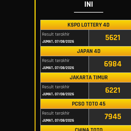
INI
KSPO LOTTERY 4D
Result terakhir
5
6
2
1
JUMAT
, 07/08/2026
JAPAN 4D
Result terakhir
6
9
8
4
JUMAT
, 07/08/2026
JAKARTA TIMUR
Result terakhir
6
2
2
1
JUMAT
, 07/08/2026
PCSO TOTO 45
Result terakhir
7
9
4
5
JUMAT
, 07/08/2026
CHINA TOTO