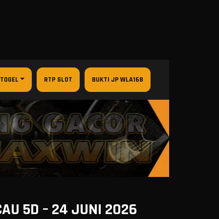
 TOGEL
RTP SLOT
BUKTI JP WLA168
AU 5D – 24 JUNI 2026