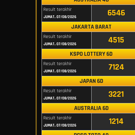
Result terakhir
6
5
4
6
JUMAT
, 07/08/2026
JAKARTA BARAT
Result terakhir
4
5
1
5
JUMAT
, 07/08/2026
KSPO LOTTERY 6D
Result terakhir
7
1
2
4
JUMAT
, 07/08/2026
JAPAN 6D
Result terakhir
3
2
2
1
JUMAT
, 07/08/2026
AUSTRALIA 6D
Result terakhir
1
2
1
4
JUMAT
, 07/08/2026