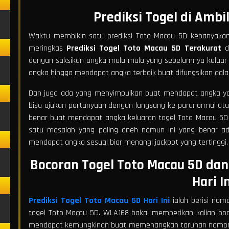
Prediksi Togel di Ambil
Waktu membikin satu prediksi Toto Macau 5D kebanyakan
meringkas
Prediksi Togel
Toto Macau 5D Terakurat
da
dengan saksikan angka mula-mula yang sebelumnya keluar
angka hingga mendapat angka terbaik buat difungsikan dala
Dan juga ada yang menyimpulkan buat mendapat angka ya
bisa ajukan pertanyaan dengan langsung ke paranormal ata
benar buat mendapat angka keluaran togel Toto Macau 5D 
satu masalah yang paling aneh namun ini yang benar ada
mendapat angka sesuai biar menangi jackpot yang tertinggi.
Bocoran Togel Toto Macau 5D dan 
Hari I
Prediksi Togel Toto Macau 5D Hari Ini
ialah berisi nom
togel Toto Macau 5D. WLA168 bakal memberikan kalian boc
mendapat kemungkinan buat memenangkan taruhan nomor To