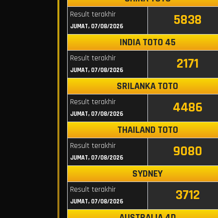
Result terakhir
5
8
3
8
JUMAT
, 07/08/2026
INDIA TOTO 45
Result terakhir
2
1
7
1
JUMAT
, 07/08/2026
SRILANKA TOTO
Result terakhir
4
4
8
6
JUMAT
, 07/08/2026
THAILAND TOTO
Result terakhir
9
0
8
0
JUMAT
, 07/08/2026
SYDNEY
Result terakhir
3
7
1
2
JUMAT
, 07/08/2026
AUSTRALIA 4D