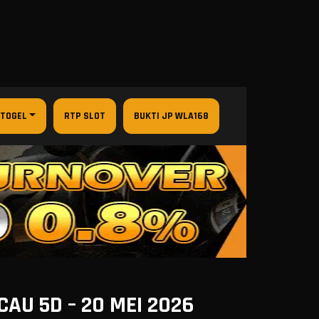
 TOGEL
RTP SLOT
BUKTI JP WLA168
AU 5D – 20 MEI 2026