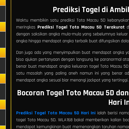
Prediksi Togel di Ambil
Waktu membikin satu prediksi Toto Macau 5D kebanyakan
meringkas
Prediksi Togel
Toto Macau 5D Terakurat
da
dengan saksikan angka mula-mula yang sebelumnya keluar
angka hingga mendapat angka terbaik buat difungsikan dala
Dan juga ada yang menyimpulkan buat mendapat angka ya
bisa ajukan pertanyaan dengan langsung ke paranormal ata
benar buat mendapat angka keluaran togel Toto Macau 5D 
satu masalah yang paling aneh namun ini yang benar ada
mendapat angka sesuai biar menangi jackpot yang tertinggi.
Bocoran Togel Toto Macau 5D dan 
Hari I
Prediksi Togel Toto Macau 5D Hari Ini
ialah berisi nom
togel Toto Macau 5D. WLA168 bakal memberikan kalian boc
mendapat kemungkinan buat memenangkan taruhan nomor To