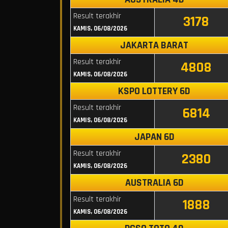
Result terakhir
3
1
7
8
KAMIS
, 06/08/2026
JAKARTA BARAT
Result terakhir
4
8
0
8
KAMIS
, 06/08/2026
KSPO LOTTERY 6D
Result terakhir
6
8
1
4
KAMIS
, 06/08/2026
JAPAN 6D
Result terakhir
2
3
8
0
KAMIS
, 06/08/2026
AUSTRALIA 6D
Result terakhir
1
8
8
8
KAMIS
, 06/08/2026