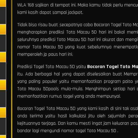
WLA 168 sajikan di tempat ini. Maka kamu tidak perlu mencu
kami kasih dapat sampai jackpot.
Tidak bisa risau buat secepatnya coba Bocoran Togel Toto Mac
mengharapkan prediksi Toto Macau 5D hari ini bakal mem
seluruhnya prediksi Toto Macau 5D hari ini akurat dan men
nomor Toto Macau 5D yang kuat sebelumnya menempatkan
memperoleh jp paus hari ini.
Prediksi Togel Toto Macau 5D yaitu
Bocoran Togel Toto M
itu. Ada berbagai hal yang dapat diselesaikan buat Memp
yang paling populer yaitu memanfaatkan program paito ya
Toto Macau 5Dpools mula-mula. Menghimpun setiap hari 
memanfaatkan rumus togel yang anda mempunyai.
Bocoran Togel Toto Macau 5D yang kami kasih di sini tak asa
anda terima yaitu hasil kalkulasi jitu oleh sejumlah pe
kejituannya terjaga. Dan kamu mesti ingat jam keluaran pas
bandar lagi mengundi nomor togel Toto Macau 5D .