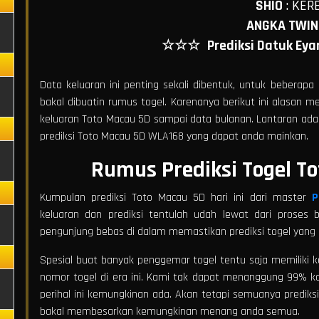
SHIO
:
KER
ANGKA TWIN
☆☆☆
Prediksi Datuk Ey
Data keluaran ini penting sekali dibentuk, untuk beberapa
bakal dibuatin rumus togel. Karenanya berikut ini alasan 
keluaran Toto Macau 5D sampai data bulanan. Lantaran ada al
prediksi Toto Macau 5D WLA168 yang dapat anda mainkan.
Rumus Prediksi Togel To
Kumpulan prediksi Toto Macau 5D hari ini dari master
P
keluaran dan prediksi tentulah udah lewat dari proses ba
pengunjung bebas di dalam memastikan prediksi togel yang
Spesial buat banyak penggemar togel tentu saja memiliki
nomor togel di era ini. Kami tak dapat menanggung 99% ka
perihal ini kemungkinan ada. Akan tetapi semuanya prediks
bakal membesarkan kemungkinan menang anda semua.