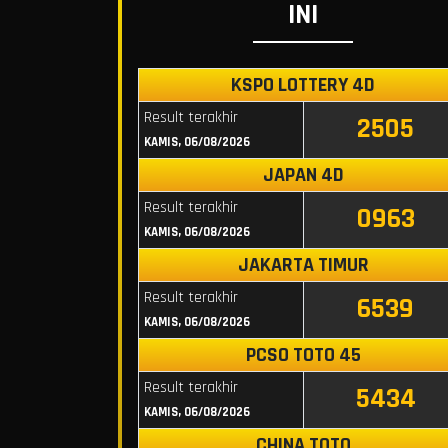
INI
KSPO LOTTERY 4D
Result terakhir
2
5
0
5
KAMIS
, 06/08/2026
JAPAN 4D
Result terakhir
0
9
6
3
KAMIS
, 06/08/2026
JAKARTA TIMUR
Result terakhir
6
5
3
9
KAMIS
, 06/08/2026
PCSO TOTO 45
Result terakhir
5
4
3
4
KAMIS
, 06/08/2026
CHINA TOTO