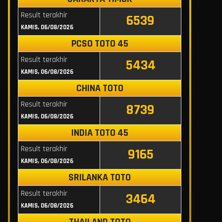
Result terakhir
6
5
3
9
KAMIS
, 06/08/2026
PCSO TOTO 45
Result terakhir
5
4
3
4
KAMIS
, 06/08/2026
CHINA TOTO
Result terakhir
8
7
3
9
KAMIS
, 06/08/2026
INDIA TOTO 45
Result terakhir
9
1
6
5
KAMIS
, 06/08/2026
SRILANKA TOTO
Result terakhir
3
4
6
4
KAMIS
, 06/08/2026