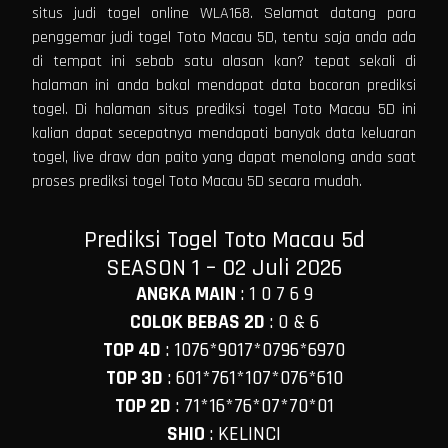
situs judi togel online WLA168. Selamat datang para
penggemar judi togel Toto Macau 5D, tentu saja anda ada
di tempat ini sebab satu alasan kan? tepat sekali di
halaman ini anda bakal mendapat data bocoran prediksi
togel. Di halaman situs prediksi togel Toto Macau 5D ini
kalian dapat secepatnya mendapati banyak data keluaran
togel, live draw dan paito yang dapat menolong anda saat
proses prediksi togel Toto Macau 5D secara mudah.
Prediksi Togel Toto Macau 5d
SEASON 1 – 02 Juli 2026
ANGKA MAIN
:
1 0 7 6 9
COLOK BEBAS 2D
:
0 & 6
TOP 4D
:
1076*9017*0796*6970
TOP 3D
:
601*761*107*076*610
TOP 2D
:
71*16*76*07*70*01
SHIO
:
KELINCI