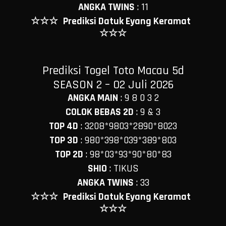
ANGKA TWINS
:
11
☆☆☆
Prediksi Datuk Eyang Keramat
☆☆☆
Prediksi Togel Toto Macau 5d
SEASON 2 – 02 Juli 2026
ANGKA MAIN
:
9 8 0 3 2
COLOK BEBAS 2D
:
9 & 3
TOP 4D
:
3208*9803*2890*8023
TOP 3D
:
980*398*039*389*803
TOP 2D
:
98*03*93*90*80*83
SHIO
:
TIKUS
ANGKA TWINS
:
33
☆☆☆
Prediksi Datuk Eyang Keramat
☆☆☆