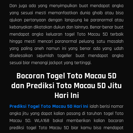
Dan juga ada yang menyimpulkan buat mendapat angka
yang sesuai mesti memanfaatkan dunia ghaib atau bisa
ajukan pertanyaan dengan langsung ke paranormal atau
kebanyakan dikatakan dukun dan lainnya. Benar-benar buat
mendapat angka keluaran togel Toto Macau 5D terbaik
hingga mesti mencari paranormal peluang satu masalah
yang paling aneh namun ini yang benar ada yang udah
diselesaikan sejumlah togeller buat mendapat angka
sesuai biar menangi jackpot yang tertinggi.
Bocoran Togel Toto Macau 5D
dan Prediksi Toto Macau 5D Jitu
Hari Ini
Prediksi Togel Toto Macau 5D Hari Ini
ialah berisi nomor
angka jitu yang dapat kalian pasang di taruhan togel Toto
Macau 5D. WLA168 bakal memberikan kalian bocoran
prediksi togel Toto Macau 5D biar kamu bisa mendapat