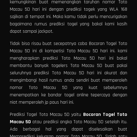
kemungkinan buat memenangkan taruhan nomor Toto
Macau 5D hari ini dengan prediksi togek yang WLA 168
sajikan di tempat ini. Maka kamu tidak perlu mencurigakan
bagaimana rumus prediksi togel yang bakal kami kasih
dapat sampai jackpot.
Tidak bisa risau buat secepatnya coba Bocoran Togel Toto
Macau 5D ini di kompetisi Toto Macau 5D hari ini. kami
mengharapkan prediksi Toto Macau 5D hari ini bakal
membantu banyak togelers Toto Macau 5D buat pakai
seluruhnya prediksi Toto Macau 5D hari ini akurat dan
mengimbangi hasil rumus anda sendiri buat memperoleh
nomor Toto Macau 5D yang kuat sebelumnya
menempatkan ke bandar togel online tepercaya dengan
niat memperoleh jp paus hari ini.
Prediksi Togel Toto Macau 5D yaitu
Bocoran Togel Toto
Macau 5D
atau prediksi angka Toto Macau 5D setelah itu.
Ada berbagai hal yang dapat diselesaikan buat
Memprediksi keluaran nomor Toto Macau 5D. Salah satu