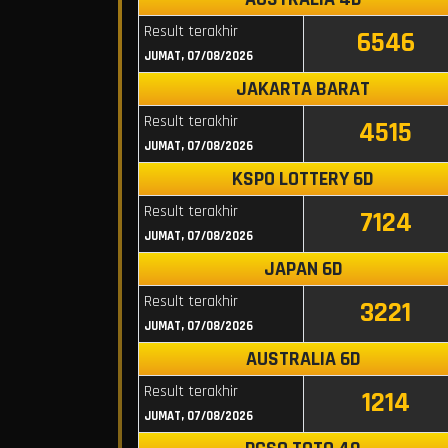
Result terakhir
6
5
4
6
JUMAT
, 07/08/2026
JAKARTA BARAT
Result terakhir
4
5
1
5
JUMAT
, 07/08/2026
KSPO LOTTERY 6D
Result terakhir
7
1
2
4
JUMAT
, 07/08/2026
JAPAN 6D
Result terakhir
3
2
2
1
JUMAT
, 07/08/2026
AUSTRALIA 6D
Result terakhir
1
2
1
4
JUMAT
, 07/08/2026