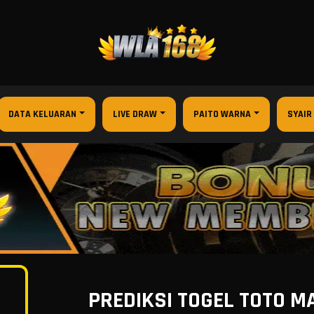
DATA KELUARAN
LIVE DRAW
PAITO WARNA
SYAIR
PREDIKSI TOGEL TOTO MA