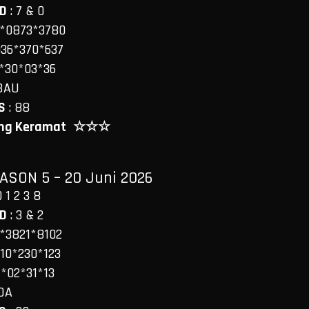
D
:
7 & 0
*0873*3780
36*370*637
*30*03*36
BAU
S
:
88
ang Keramat
☆☆☆
EASON 5 – 20 Juni 2026
 1 2 3 8
2D
:
3 & 2
*3821*8102
10*230*123
*02*31*13
DA