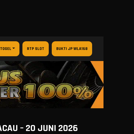
 TOGEL
RTP SLOT
BUKTI JP WLA168
CAU – 20 JUNI 2026