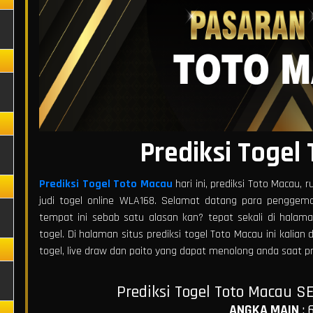
Prediksi Togel
Prediksi Togel Toto Macau
hari ini, prediksi Toto Macau, r
judi togel online WLA168. Selamat datang para penggema
tempat ini sebab satu alasan kan? tepat sekali di halam
togel. Di halaman situs prediksi togel Toto Macau ini kali
togel, live draw dan paito yang dapat menolong anda saat p
Prediksi Togel Toto Macau S
ANGKA MAIN
:
6