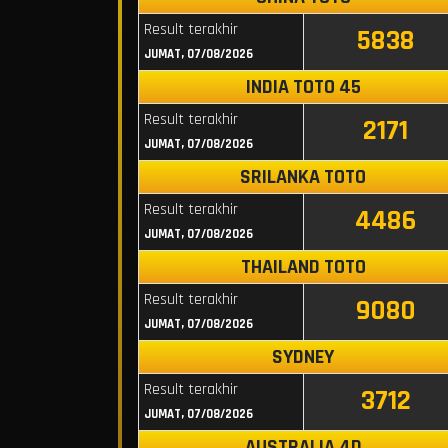
Result terakhir
5
8
3
8
JUMAT
, 07/08/2026
INDIA TOTO 45
Result terakhir
2
1
7
1
JUMAT
, 07/08/2026
SRILANKA TOTO
Result terakhir
4
4
8
6
JUMAT
, 07/08/2026
THAILAND TOTO
Result terakhir
9
0
8
0
JUMAT
, 07/08/2026
SYDNEY
Result terakhir
3
7
1
2
JUMAT
, 07/08/2026
AUSTRALIA 4D