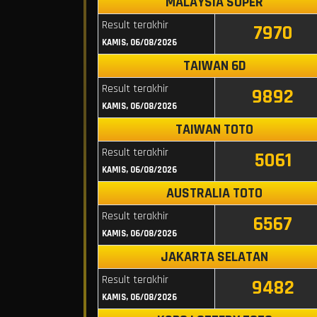
MALAYSIA SUPER
Result terakhir
7
9
7
0
KAMIS
, 06/08/2026
TAIWAN 6D
Result terakhir
9
8
9
2
KAMIS
, 06/08/2026
TAIWAN TOTO
Result terakhir
5
0
6
1
KAMIS
, 06/08/2026
AUSTRALIA TOTO
Result terakhir
6
5
6
7
KAMIS
, 06/08/2026
JAKARTA SELATAN
Result terakhir
9
4
8
2
KAMIS
, 06/08/2026