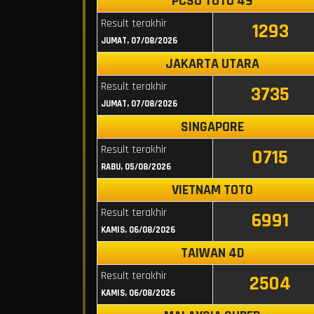
PCSO TOTO 49
Result terakhir
1
2
9
3
JUMAT
, 07/08/2026
JAKARTA UTARA
Result terakhir
3
7
3
5
JUMAT
, 07/08/2026
SINGAPORE
Result terakhir
0
7
1
5
RABU
, 05/08/2026
VIETNAM TOTO
Result terakhir
6
9
9
1
KAMIS
, 06/08/2026
TAIWAN 4D
Result terakhir
2
5
0
4
KAMIS
, 06/08/2026