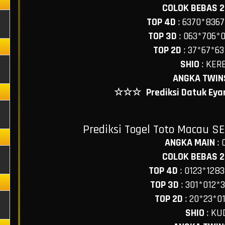
COLOK BEBAS 2
TOP 4D
:
6370*8367
TOP 3D
:
063*706*0
TOP 2D
:
37*67*63
SHIO
:
KER
ANGKA TWIN
☆☆☆
Prediksi Datuk Ey
Prediksi Togel Toto Macau S
ANGKA MAIN
:
0
COLOK BEBAS 
TOP 4D
:
0123*1283
TOP 3D
:
301*012*3
TOP 2D
:
20*23*01
SHIO
:
KU