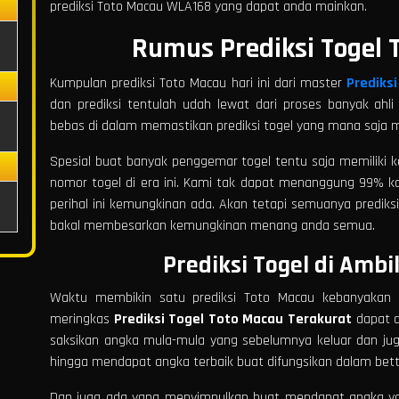
prediksi Toto Macau WLA168 yang dapat anda mainkan.
Rumus Prediksi Togel T
Kumpulan prediksi Toto Macau hari ini dari master
Prediks
dan prediksi tentulah udah lewat dari proses banyak ahli 
bebas di dalam memastikan prediksi togel yang mana saja m
Spesial buat banyak penggemar togel tentu saja memiliki
nomor togel di era ini. Kami tak dapat menanggung 99% ka
perihal ini kemungkinan ada. Akan tetapi semuanya prediks
bakal membesarkan kemungkinan menang anda semua.
Prediksi Togel di Ambil
Waktu membikin satu prediksi Toto Macau kebanyakan b
meringkas
Prediksi Togel
Toto Macau Terakurat
dapat d
saksikan angka mula-mula yang sebelumnya keluar dan j
hingga mendapat angka terbaik buat difungsikan dalam bett
Dan juga ada yang menyimpulkan buat mendapat angka ya