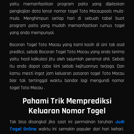
yaitu memanfaatkan program paito yang dijelaskan
pengkajian data lansir nomor togel Toto Macaupools mula-
mula. Menghimpun setiap hari di sebuah tabel buat
program paito yang mudah memanfaatkan rumus togel
yang anda mempunyai.
Bocoran Togel Toto Macau yang kami kasih di sini tak asal
prediksi, sebab Bocoran Togel Toto Macau yang anda terima
yaitu hasil kalkulasi jitu oleh sejumlah peramal ahli. Sebab
itu anda dapat coba kini sebab kejituannya terjaga. Dan
kamu mesti ingat jam keluaran pasaran togel Toto Macau
biar tak tertinggal waktu bandar lagi mengundi nomor
togel Toto Macau .
Pahami Trik Memprediksi
Keluaran Nomor Togel
Tak bisa disangkal jika saat ini permainan taruhan
Judi
Togel Online
waktu ini semakin populer dari hari kehari.