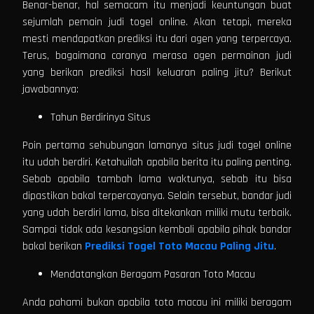
Benar-benar, hal semacam itu menjadi keuntungan buat
sejumlah pemain judi togel online. Akan tetapi, mereka
mesti mendapatkan prediksi itu dari agen yang terpercaya.
Terus, bagaimana caranya merasa agen permainan judi
yang berikan prediksi hasil keluaran paling jitu? Berikut
jawabannya:
Tahun Berdirinya Situs
Poin pertama sehubungan lamanya situs judi togel online
itu udah berdiri. Ketahuilah apabila berita itu paling penting.
Sebab apabila tambah lama waktunya, sebab itu bisa
dipastikan bakal terpercayanya. Selain tersebut, bandar judi
yang udah berdiri lama, bisa ditekankan miliki mutu terbaik.
Sampai tidak ada kesangsian kembali apabila pihak bandar
bakal berikan
Prediksi Togel Toto Macau Paling Jitu
.
Mendatangkan Beragam Pasaran Toto Macau
Anda pahami bukan apabila toto macau ini miliki beragam