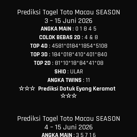
Prediksi Togel Toto Macau SEASON
3 – 15 Juni 2026
ANGKA MAIN
:
0 1 8 4 5
COLOK BEBAS 2D
:
4 & 8
TOP 4D
:
4581*0184*1854*5108
TOP 3D
:
184*018*410*401*840
TOP 2D
:
81*10*18*84*41*08
SHIO
:
ULAR
ANGKA TWINS
:
11
☆☆☆
Prediksi Datuk Eyang Keramat
☆☆☆
Prediksi Togel Toto Macau SEASON
4 – 15 Juni 2026
ANGKA MAIN
:
3 5 7 1 6