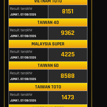
VIETNAM TOTO
Result terakhir
8
1
5
1
JUMAT
, 07/08/2026
TAIWAN 4D
Result terakhir
9
3
6
2
JUMAT
, 07/08/2026
MALAYSIA SUPER
Result terakhir
4
2
2
5
JUMAT
, 07/08/2026
TAIWAN 6D
Result terakhir
8
5
8
8
JUMAT
, 07/08/2026
TAIWAN TOTO
Result terakhir
1
4
7
3
JUMAT
, 07/08/2026