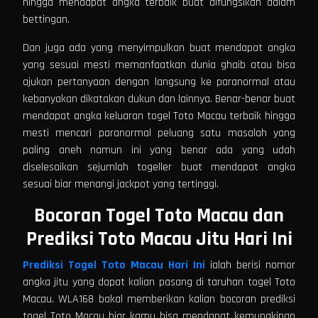
hingga mendapat angka terbaik buat difungsikan dalam
bettingan.
Dan juga ada yang menyimpulkan buat mendapat angka
yang sesuai mesti memanfaatkan dunia ghaib atau bisa
ajukan pertanyaan dengan langsung ke paranormal atau
kebanyakan dikatakan dukun dan lainnya. Benar-benar buat
mendapat angka keluaran togel Toto Macau terbaik hingga
mesti mencari paranormal peluang satu masalah yang
paling aneh namun ini yang benar ada yang udah
diselesaikan sejumlah togeller buat mendapat angka
sesuai biar menangi jackpot yang tertinggi.
Bocoran Togel Toto Macau dan
Prediksi Toto Macau Jitu Hari Ini
Prediksi Togel Toto Macau Hari Ini
ialah berisi nomor
angka jitu yang dapat kalian pasang di taruhan togel Toto
Macau. WLA168 bakal memberikan kalian bocoran prediksi
togel Toto Macau biar kamu bisa mendapat kemungkinan