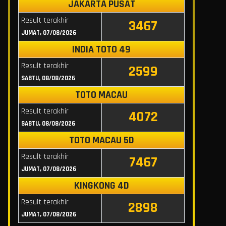
JAKARTA PUSAT
Result terakhir
3
4
6
7
JUMAT
, 07/08/2026
INDIA TOTO 49
Result terakhir
2
5
9
9
SABTU
, 08/08/2026
TOTO MACAU
Result terakhir
4
0
7
2
SABTU
, 08/08/2026
TOTO MACAU 5D
Result terakhir
7
4
6
7
JUMAT
, 07/08/2026
KINGKONG 4D
Result terakhir
2
8
9
8
JUMAT
, 07/08/2026