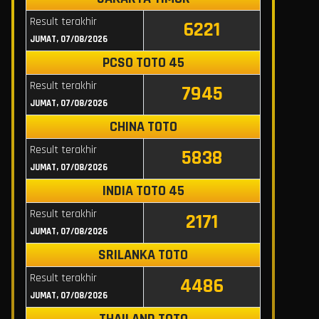
Result terakhir
6
2
2
1
JUMAT
, 07/08/2026
PCSO TOTO 45
Result terakhir
7
9
4
5
JUMAT
, 07/08/2026
CHINA TOTO
Result terakhir
5
8
3
8
JUMAT
, 07/08/2026
INDIA TOTO 45
Result terakhir
2
1
7
1
JUMAT
, 07/08/2026
SRILANKA TOTO
Result terakhir
4
4
8
6
JUMAT
, 07/08/2026