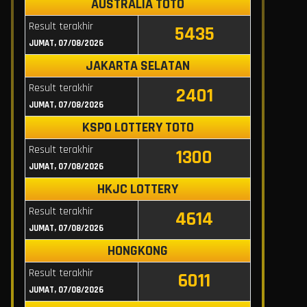
AUSTRALIA TOTO
Result terakhir
5
4
3
5
JUMAT
, 07/08/2026
JAKARTA SELATAN
Result terakhir
2
4
0
1
JUMAT
, 07/08/2026
KSPO LOTTERY TOTO
Result terakhir
1
3
0
0
JUMAT
, 07/08/2026
HKJC LOTTERY
Result terakhir
4
6
1
4
JUMAT
, 07/08/2026
HONGKONG
Result terakhir
6
0
1
1
JUMAT
, 07/08/2026