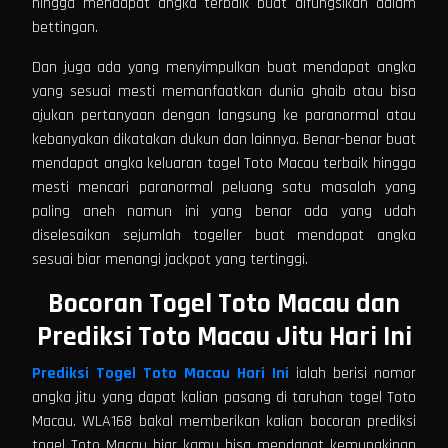
hingga mendapat angka terbaik buat difungsikan dalam
bettingan.
Dan juga ada yang menyimpulkan buat mendapat angka
yang sesuai mesti memanfaatkan dunia ghaib atau bisa
ajukan pertanyaan dengan langsung ke paranormal atau
kebanyakan dikatakan dukun dan lainnya. Benar-benar buat
mendapat angka keluaran togel Toto Macau terbaik hingga
mesti mencari paranormal peluang satu masalah yang
paling aneh namun ini yang benar ada yang udah
diselesaikan sejumlah togeller buat mendapat angka
sesuai biar menangi jackpot yang tertinggi.
Bocoran Togel Toto Macau dan
Prediksi Toto Macau Jitu Hari Ini
Prediksi Togel Toto Macau Hari Ini
ialah berisi nomor
angka jitu yang dapat kalian pasang di taruhan togel Toto
Macau. WLA168 bakal memberikan kalian bocoran prediksi
togel Toto Macau biar kamu bisa mendapat kemungkinan