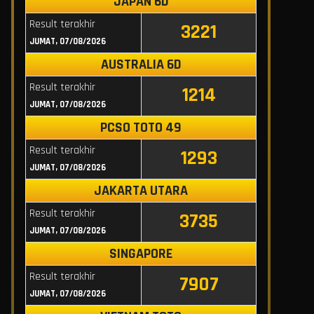
JAPAN 6D
Result terakhir
3
2
2
1
JUMAT
, 07/08/2026
AUSTRALIA 6D
Result terakhir
1
2
1
4
JUMAT
, 07/08/2026
PCSO TOTO 49
Result terakhir
1
2
9
3
JUMAT
, 07/08/2026
JAKARTA UTARA
Result terakhir
3
7
3
5
JUMAT
, 07/08/2026
SINGAPORE
Result terakhir
7
9
0
7
JUMAT
, 07/08/2026