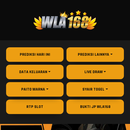
PREDIKSI HARI INI
PREDIKSI LAINNYA
DATA KELUARAN
LIVE DRAW
PAITO WARNA
SYAIR TOGEL
RTP SLOT
BUKTI JP WLA168