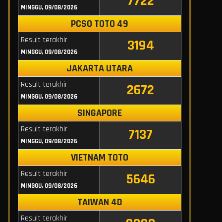
7
7
2
2
MINGGU
, 09/08/2026
PCSO TOTO 49
Result terakhir
3
1
9
4
MINGGU
, 09/08/2026
JAKARTA UTARA
Result terakhir
2
6
7
2
MINGGU
, 09/08/2026
SINGAPORE
Result terakhir
7
1
3
7
MINGGU
, 09/08/2026
VIETNAM TOTO
Result terakhir
5
6
4
6
MINGGU
, 09/08/2026
TAIWAN 4D
Result terakhir