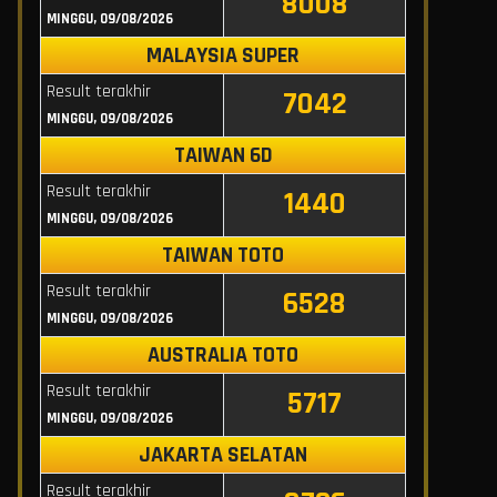
8
0
0
8
MINGGU
, 09/08/2026
MALAYSIA SUPER
Result terakhir
7
0
4
2
MINGGU
, 09/08/2026
TAIWAN 6D
Result terakhir
1
4
4
0
MINGGU
, 09/08/2026
TAIWAN TOTO
Result terakhir
6
5
2
8
MINGGU
, 09/08/2026
AUSTRALIA TOTO
Result terakhir
5
7
1
7
MINGGU
, 09/08/2026
JAKARTA SELATAN
Result terakhir