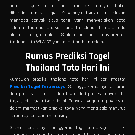
pemain togelers dapat lihat nomor keluaran yang bakal
dibuatin rumus togel. Karenanya berikut ini alasan
mengapa banyak situs togel yang menyediakan data
keluaran thailand toto sampai data bulanan. Lantaran ada
alasan penting dibalik itu. Silakan buat lihat rumus prediksi
thailand toto WLA168 yang dapat anda mainkan.
Rumus Prediksi Togel
Thailand Toto Hari Ini
Kumpulan prediksi thailand toto hari ini dari master
Prediksi Togel Terpercaya
. Sehingga semuanya keluaran
dan prediksi tentulah udah lewat dari proses banyak ahli
togel judi togel international. Banyak pengunjung bebas di
dalam memastikan prediksi togel yang mana saja menurut
kerpercayaan kalian semasing.
Spesial buat banyak penggemar togel tentu saja memiliki
kemungkinan yang tambah besar buat bisa tembus nomor