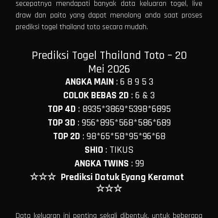
secepatnya mendapati banyak data keluaran togel, live
draw dan paito yang dapat menolong anda saat proses
prediksi togel thailand toto secara mudah.
Prediksi Togel Thailand Toto – 20
Mei 2026
ANGKA MAIN
:
6 8 9 5 3
COLOK BEBAS 2D
:
6 & 3
TOP 4D
:
8935*3869*5398*6895
TOP 3D
:
956*895*568*586*689
TOP 2D
:
98*65*58*95*96*68
SHIO
:
TIKUS
ANGKA TWINS
:
99
☆☆☆
Prediksi Datuk Eyang Keramat
☆☆☆
Data keluaran ini penting sekali dibentuk, untuk beberapa