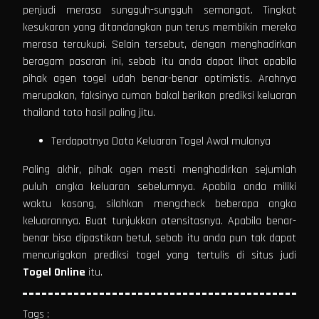
penjudi merasa sungguh-sungguh semangat. Tingkat
kesukaran yang ditandangkan pun terus membikin mereka
merasa tercukupi. Selain tersebut, dengan menghadirkan
beragam pasaran ini, sebab itu anda dapat lihat apabila
pihak agen togel udah benar-benar optimistis. Arahnya
merupakan, faksinya cuman bakal berikan prediksi keluaran
thailand toto hasil paling jitu.
Terdapatnya Data Keluaran Togel Awal mulanya
Paling akhir, pihak agen mesti menghadirkan sejumlah
puluh angka keluaran sebelumnya. Apabila anda miliki
waktu kosong, silahkan mengcheck beberapa angka
keluarannya. Buat tunjukkan otensitasnya. Apabila benar-
benar bisa dipastikan betul, sebab itu anda pun tak dapat
mencurigakan prediksi togel yang tertulis di situs judi
Togel Online
itu.
Tags :