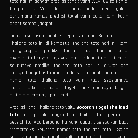
toto hari ini dengan prediksi togek yang WLA 168 sajikan di
tempat ini. Maka kamu tidak perlu mencurigakan
bagaimana rumus prediksi togel yang bakal kami kasih
dapat sampai jackpot.
Tidak bisa risau buat secepatnya coba Bocoran Togel
Thailand toto ini di kompetisi Thailand toto hari ini. kami
mengharapkan prediksi thailand toto hari ini bakal
membantu banyak togelers toto thailand totobuat pakai
seluruhnya prediksi thailand toto hari ini akurat dan
mengimbangi hasil rumus anda sendiri buat memperoleh
nomor toto thailand toto yang kuat sebelumnya
menempatkan ke bandar togel online tepercaya dengan
niat memperoleh jp paus hari ini.
Prediksi Togel Thailand toto yaitu
Bocoran Togel Thailand
toto
atau prediksi angka toto thailand toto perptoton
setelah itu. Ada berbagai hal yang dapat diselesaikan buat
Memprediksi keluaran nomor toto thailand toto . Salah
satu yang paling populer yaitu memanfaatkan program