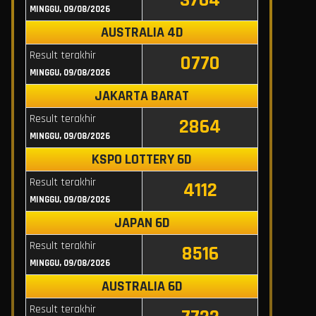
3
7
6
4
MINGGU
, 09/08/2026
AUSTRALIA 4D
Result terakhir
0
7
7
0
MINGGU
, 09/08/2026
JAKARTA BARAT
Result terakhir
2
8
6
4
MINGGU
, 09/08/2026
KSPO LOTTERY 6D
Result terakhir
4
1
1
2
MINGGU
, 09/08/2026
JAPAN 6D
Result terakhir
8
5
1
6
MINGGU
, 09/08/2026
AUSTRALIA 6D
Result terakhir