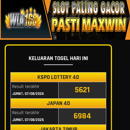
KELUARAN TOGEL HARI INI
KSPO LOTTERY 4D
Result terakhir
5
6
2
1
JUMAT
, 07/08/2026
JAPAN 4D
Result terakhir
6
9
8
4
JUMAT
, 07/08/2026
JAKARTA TIMUR