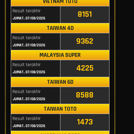
VIETNAM TOTO
Result terakhir
8
1
5
1
JUMAT
, 07/08/2026
TAIWAN 4D
Result terakhir
9
3
6
2
JUMAT
, 07/08/2026
MALAYSIA SUPER
Result terakhir
4
2
2
5
JUMAT
, 07/08/2026
TAIWAN 6D
Result terakhir
8
5
8
8
JUMAT
, 07/08/2026
TAIWAN TOTO
Result terakhir
1
4
7
3
JUMAT
, 07/08/2026