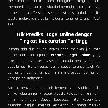
mesti melihat lalu laksanakan beragam strategi di dalam
memprediksi keluaran angka dari permainan taruhan togel
online tersebut. Tersebut sejumlah strategi terbaik dan jitu
waktu melakukan prediksi keluaran togel di taruhan WLA
168.
Trik Prediksi Togel Online dengan
Tingkat
Keakuratan
Tertinggi
Cuman ada dua situasi waktu anda mainkan judi toto
online. Pertama, apabila
Prediksi Togel
Online
yang
dikeluarkan begitu sesuai, sebab itu anda menang. Namun,
apabila hasil itu tak sesuai sama, sebab itu anda kalah. Ya,
permainan permainan judi ini miliki prosedur permainan
yang paling sederhana.
Apabila pengin memperoleh kemenangan, silahkan miliki
angka keluaran paling tepat. Apabila tak, cuman rugi yang
ingin mengharap. Sebab keputusan itu, kadangkala
sejumlah penjudi merasa ketakutan, di mana mereka