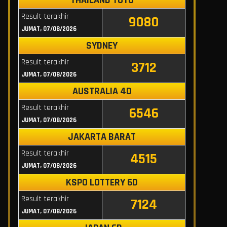
THAILAND TOTO
Result terakhir
9
0
8
0
JUMAT
, 07/08/2026
SYDNEY
Result terakhir
3
7
1
2
JUMAT
, 07/08/2026
AUSTRALIA 4D
Result terakhir
6
5
4
6
JUMAT
, 07/08/2026
JAKARTA BARAT
Result terakhir
4
5
1
5
JUMAT
, 07/08/2026
KSPO LOTTERY 6D
Result terakhir
7
1
2
4
JUMAT
, 07/08/2026