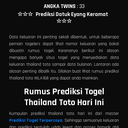
ANGKA TWINS
:
33
☆☆☆
Prediksi Datuk Eyang Keramat
☆☆☆
Data keluaran ini penting sekali dibentuk, untuk beberapa
pemain togelers dapat lihat nomor keluaran yang bakal
dibuatin rumus togel. Karenanya berikut ini alasan
mengapa banyak situs togel yang menyediakan data
keluaran thailand toto sampai data bulanan. Lantaran ada
alasan penting dibalik itu. Silakan buat lihat rumus prediksi
thailand toto WLA168 yang dapat anda mainkan.
Rumus Prediksi Togel
Thailand Toto Hari Ini
Kumpulan prediksi thailand toto hari ini dari master
Prediksi Togel Terpercaya
. Sehingga semuanya keluaran
dan prediksi tentulah udah lewat dari proses banyak ahli