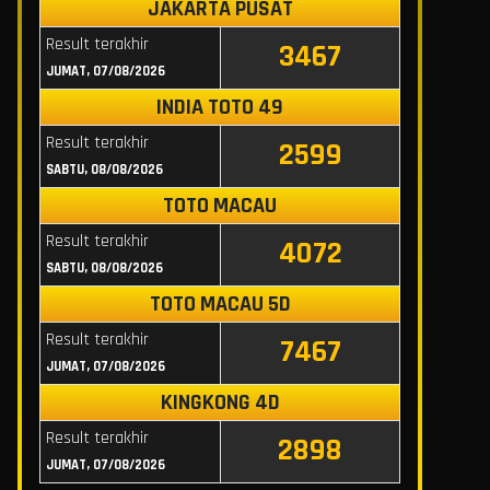
JAKARTA PUSAT
Result terakhir
3
4
6
7
JUMAT
, 07/08/2026
INDIA TOTO 49
Result terakhir
2
5
9
9
SABTU
, 08/08/2026
TOTO MACAU
Result terakhir
4
0
7
2
SABTU
, 08/08/2026
TOTO MACAU 5D
Result terakhir
7
4
6
7
JUMAT
, 07/08/2026
KINGKONG 4D
Result terakhir
2
8
9
8
JUMAT
, 07/08/2026