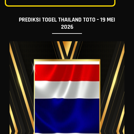
PREDIKSI TOGEL THAILAND TOTO – 19 MEI
2026