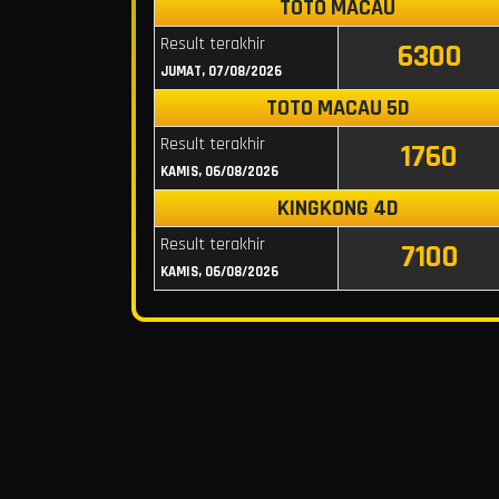
TOTO MACAU
Result terakhir
6
3
0
0
JUMAT
, 07/08/2026
TOTO MACAU 5D
Result terakhir
1
7
6
0
KAMIS
, 06/08/2026
KINGKONG 4D
Result terakhir
7
1
0
0
KAMIS
, 06/08/2026