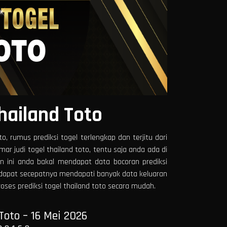
Thailand Toto
oto, rumus prediksi togel terlengkap dan terjitu dari
ar judi togel thailand toto, tentu saja anda ada di
an ini anda bakal mendapat data bocoran prediksi
ian dapat secepatnya mendapati banyak data keluaran
oses prediksi togel thailand toto secara mudah.
Toto – 16 Mei 2026