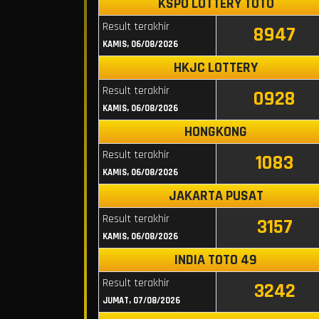
KSPO LOTTERY TOTO
Result terakhir
8
9
4
7
KAMIS
, 06/08/2026
HKJC LOTTERY
Result terakhir
0
9
2
8
KAMIS
, 06/08/2026
HONGKONG
Result terakhir
1
0
8
3
KAMIS
, 06/08/2026
JAKARTA PUSAT
Result terakhir
3
1
5
7
KAMIS
, 06/08/2026
INDIA TOTO 49
Result terakhir
3
2
4
2
JUMAT
, 07/08/2026