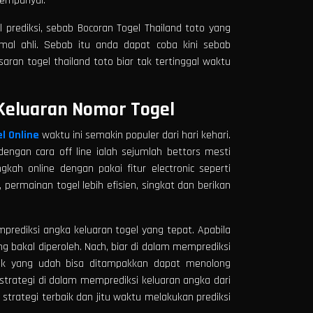
empunyai.
l prediksi, sebab Bocoran Togel Thailand toto yang
ramal ahli. Sebab itu anda dapat coba kini sebab
aran togel thailand toto biar tak tertinggal waktu
Keluaran Nomor Togel
l Online
waktu ini semakin populer dari hari kehari.
engan cara off line ialah sejumlah bettors mesti
kah online dengan pakai fitur electronic seperti
 permainan togel lebih efisien, singkat dan berikan
prediksi angka keluaran togel yang tepat. Apabila
ng bakal diperoleh. Nach, biar di dalam memprediksi
rbaik yang udah bisa ditampakkan dapat menolong
strategi di dalam memprediksi keluaran angka dari
strategi terbaik dan jitu waktu melakukan prediksi