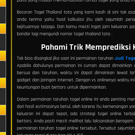
paito yang mudah memanfaatkan rumus togel yang anda m
Bocoran Togel Thailand toto yang kami kasih di sini tak asa
anda terima yaitu hasil kalkulasi jitu oleh sejumlah pe
kejituannya terjaga. Dan kamu mesti ingat jam keluaran pas
bandar lagi mengundi nomor togel thailand toto .
Pahami Trik Memprediksi 
Tak bisa disangkal jika saat ini permainan taruhan
Judi
Toge
Apabila dahulunya permainan ini cuman dapat dimainkan d
bersua dan taruhan, waktu ini dapat dimainkan lewat lang
gadget dan jaringan internet. Dengan vs onlinenya waktu ini,
keuntungan buat bettors untuk dipermainkan.
Dalam permainan taruhan togel online ini anda penting mem
dari hasil estimasinya betul, oleh karena itu kemenangan ya
keluaran ini dapat tepat, ada strategi togel online te
bettors. Anda pasti mesti melihat lalu laksanakan beragam 
permainan taruhan togel online tersebut. Tersebut sejumlah 