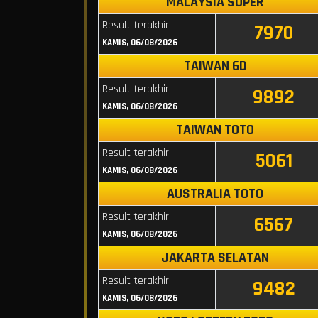
MALAYSIA SUPER
Result terakhir
7
9
7
0
KAMIS
, 06/08/2026
TAIWAN 6D
Result terakhir
9
8
9
2
KAMIS
, 06/08/2026
TAIWAN TOTO
Result terakhir
5
0
6
1
KAMIS
, 06/08/2026
AUSTRALIA TOTO
Result terakhir
6
5
6
7
KAMIS
, 06/08/2026
JAKARTA SELATAN
Result terakhir
9
4
8
2
KAMIS
, 06/08/2026