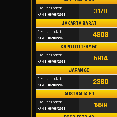
Result terakhir
3
1
7
8
KAMIS
, 06/08/2026
JAKARTA BARAT
Result terakhir
4
8
0
8
KAMIS
, 06/08/2026
KSPO LOTTERY 6D
Result terakhir
6
8
1
4
KAMIS
, 06/08/2026
JAPAN 6D
Result terakhir
2
3
8
0
KAMIS
, 06/08/2026
AUSTRALIA 6D
Result terakhir
1
8
8
8
KAMIS
, 06/08/2026