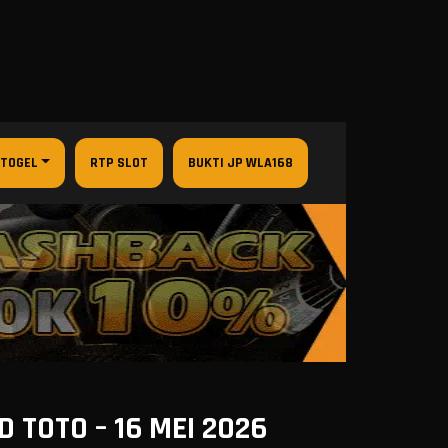
 TOGEL
RTP SLOT
BUKTI JP WLA168
 TOTO – 16 MEI 2026