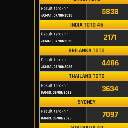
Result terakhir
5
8
3
8
JUMAT
, 07/08/2026
INDIA TOTO 45
Result terakhir
2
1
7
1
JUMAT
, 07/08/2026
SRILANKA TOTO
Result terakhir
4
4
8
6
JUMAT
, 07/08/2026
THAILAND TOTO
Result terakhir
3
6
3
4
KAMIS
, 06/08/2026
SYDNEY
Result terakhir
7
0
9
7
KAMIS
, 06/08/2026
AUSTRALIA 4D