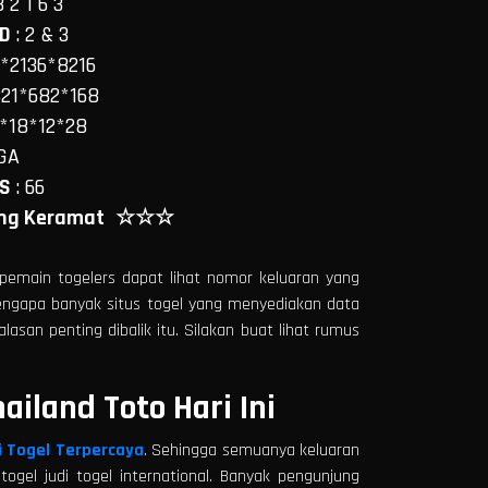
8 2 1 6 3
2D
:
2 & 3
2*2136*8216
21*682*168
*18*12*28
GA
S
:
66
ang Keramat
☆☆☆
 pemain togelers dapat lihat nomor keluaran yang
mengapa banyak situs togel yang menyediakan data
asan penting dibalik itu. Silakan buat lihat rumus
ailand Toto Hari Ini
i Togel Terpercaya
. Sehingga semuanya keluaran
togel judi togel international. Banyak pengunjung