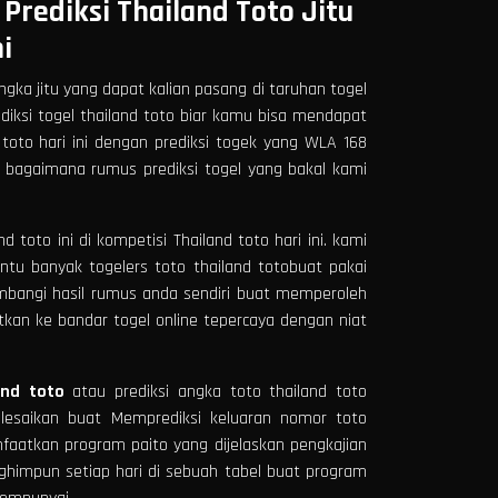
Prediksi Thailand Toto Jitu
ni
ngka jitu yang dapat kalian pasang di taruhan togel
diksi togel thailand toto biar kamu bisa mendapat
to hari ini dengan prediksi togek yang WLA 168
n bagaimana rumus prediksi togel yang bakal kami
 toto ini di kompetisi Thailand toto hari ini. kami
ntu banyak togelers toto thailand totobuat pakai
gimbangi hasil rumus anda sendiri buat memperoleh
an ke bandar togel online tepercaya dengan niat
and toto
atau prediksi angka toto thailand toto
elesaikan buat Memprediksi keluaran nomor toto
nfaatkan program paito yang dijelaskan pengkajian
ghimpun setiap hari di sebuah tabel buat program