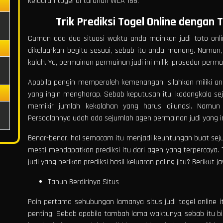
keluaran togel di taruhan WLA 168.
Trik Prediksi Togel Online dengan 
Cuman ada dua situasi waktu anda mainkan judi toto onli
dikeluarkan begitu sesuai, sebab itu anda menang. Namun, 
kalah. Ya, permainan permainan judi ini miliki prosedur perm
Apabila pengin memperoleh kemenangan, silahkan miliki ang
yang ingin mengharap. Sebab keputusan itu, kadangkala s
memikir jumlah kekalahan yang harus dilunasi. Namun 
Persoalannya udah ada sejumlah agen permainan judi yang ing
Benar-benar, hal semacam itu menjadi keuntungan buat sejum
mesti mendapatkan prediksi itu dari agen yang terpercaya
judi yang berikan prediksi hasil keluaran paling jitu? Berikut 
Tahun Berdirinya Situs
Poin pertama sehubungan lamanya situs judi togel online itu
penting. Sebab apabila tambah lama waktunya, sebab itu bis