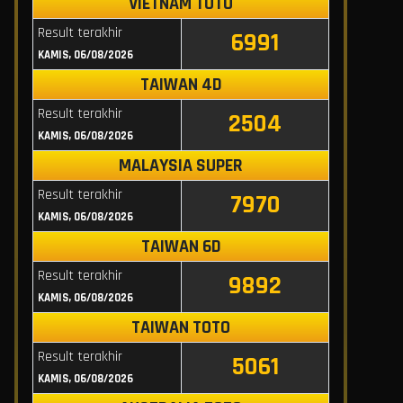
VIETNAM TOTO
Result terakhir
6
9
9
1
KAMIS
, 06/08/2026
TAIWAN 4D
Result terakhir
2
5
0
4
KAMIS
, 06/08/2026
MALAYSIA SUPER
Result terakhir
7
9
7
0
KAMIS
, 06/08/2026
TAIWAN 6D
Result terakhir
9
8
9
2
KAMIS
, 06/08/2026
TAIWAN TOTO
Result terakhir
5
0
6
1
KAMIS
, 06/08/2026