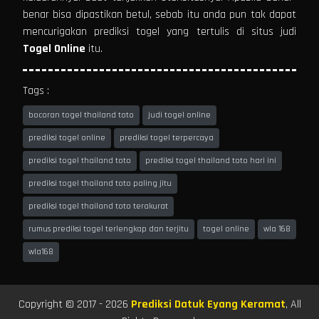
benar bisa dipastikan betul, sebab itu anda pun tak dapat
mencurigakan prediksi togel yang tertulis di situs judi
Togel Online
itu.
Tags :
bocoran togel thailand toto
judi togel online
prediksi togel online
prediksi togel terpercaya
prediksi togel thailand toto
prediksi togel thailand toto hari ini
prediksi togel thailand toto paling jitu
prediksi togel thailand toto terakurat
rumus prediksi togel terlengkap dan terjitu
togel online
wla 168
wla168
Copyright © 2017 - 2026
Prediksi Datuk Eyang Keramat
, All