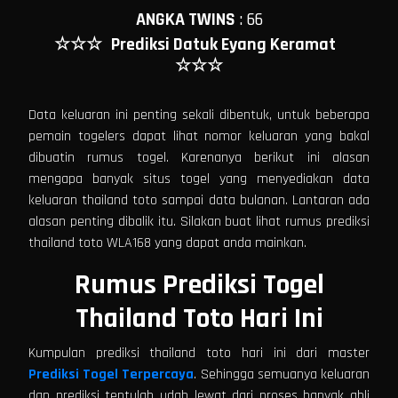
ANGKA TWINS
:
66
☆☆☆
Prediksi Datuk Eyang Keramat
☆☆☆
Data keluaran ini penting sekali dibentuk, untuk beberapa
pemain togelers dapat lihat nomor keluaran yang bakal
dibuatin rumus togel. Karenanya berikut ini alasan
mengapa banyak situs togel yang menyediakan data
keluaran thailand toto sampai data bulanan. Lantaran ada
alasan penting dibalik itu. Silakan buat lihat rumus prediksi
thailand toto WLA168 yang dapat anda mainkan.
Rumus Prediksi Togel
Thailand Toto Hari Ini
Kumpulan prediksi thailand toto hari ini dari master
Prediksi Togel Terpercaya
. Sehingga semuanya keluaran
dan prediksi tentulah udah lewat dari proses banyak ahli