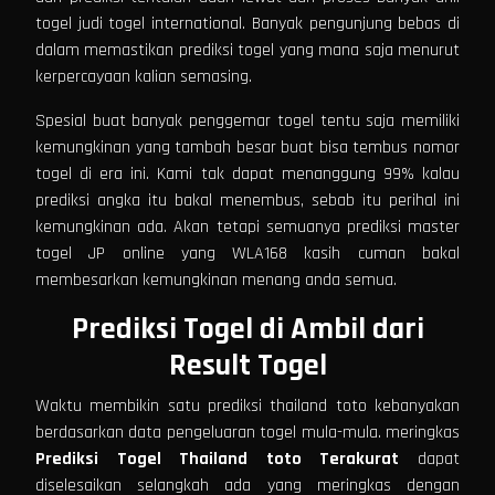
togel judi togel international. Banyak pengunjung bebas di
dalam memastikan prediksi togel yang mana saja menurut
kerpercayaan kalian semasing.
Spesial buat banyak penggemar togel tentu saja memiliki
kemungkinan yang tambah besar buat bisa tembus nomor
togel di era ini. Kami tak dapat menanggung 99% kalau
prediksi angka itu bakal menembus, sebab itu perihal ini
kemungkinan ada. Akan tetapi semuanya prediksi master
togel JP online yang WLA168 kasih cuman bakal
membesarkan kemungkinan menang anda semua.
Prediksi Togel di Ambil dari
Result Togel
Waktu membikin satu prediksi thailand toto kebanyakan
berdasarkan data pengeluaran togel mula-mula. meringkas
Prediksi Togel
Thailand toto Terakurat
dapat
diselesaikan selangkah ada yang meringkas dengan