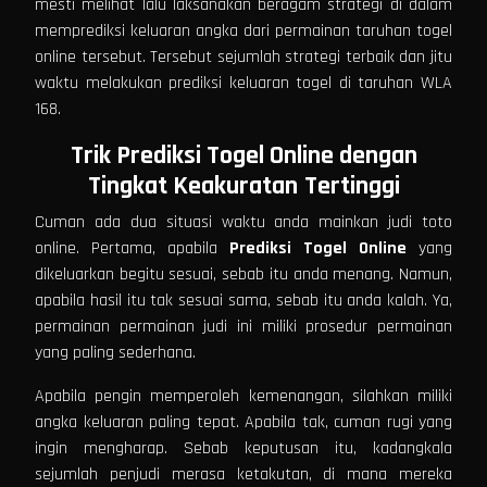
mesti melihat lalu laksanakan beragam strategi di dalam
memprediksi keluaran angka dari permainan taruhan togel
online tersebut. Tersebut sejumlah strategi terbaik dan jitu
waktu melakukan prediksi keluaran togel di taruhan WLA
168.
Trik Prediksi Togel Online dengan
Tingkat
Keakuratan
Tertinggi
Cuman ada dua situasi waktu anda mainkan judi toto
online. Pertama, apabila
Prediksi Togel
Online
yang
dikeluarkan begitu sesuai, sebab itu anda menang. Namun,
apabila hasil itu tak sesuai sama, sebab itu anda kalah. Ya,
permainan permainan judi ini miliki prosedur permainan
yang paling sederhana.
Apabila pengin memperoleh kemenangan, silahkan miliki
angka keluaran paling tepat. Apabila tak, cuman rugi yang
ingin mengharap. Sebab keputusan itu, kadangkala
sejumlah penjudi merasa ketakutan, di mana mereka