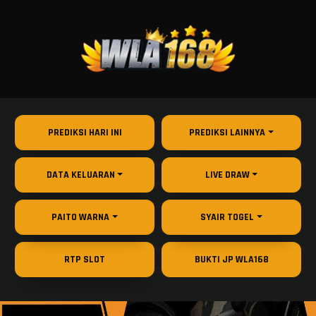
PREDIKSI HARI INI
PREDIKSI LAINNYA
DATA KELUARAN
LIVE DRAW
PAITO WARNA
SYAIR TOGEL
RTP SLOT
BUKTI JP WLA168