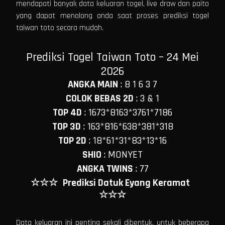
mendapati banyak data keluaran togel, live draw dan paito
yang dapat menolong anda saat proses prediksi togel
taiwan toto secara mudah.
Prediksi Togel Taiwan Toto – 24 Mei
2026
ANGKA MAIN
:
8 1 6 3 7
COLOK BEBAS 2D
:
3 & 1
TOP 4D
:
1673*8163*3761*7186
TOP 3D
:
163*816*638*381*318
TOP 2D
:
18*61*31*83*13*16
SHIO
:
MONYET
ANGKA TWINS
:
77
☆☆☆
Prediksi Datuk Eyang Keramat
☆☆☆
Data keluaran ini penting sekali dibentuk, untuk beberapa