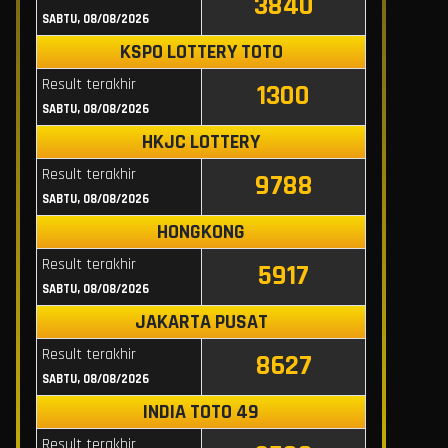
3
8
4
0
SABTU
, 08/08/2026
KSPO LOTTERY TOTO
Result terakhir
1
3
0
0
SABTU
, 08/08/2026
HKJC LOTTERY
Result terakhir
9
7
8
8
SABTU
, 08/08/2026
HONGKONG
Result terakhir
5
9
1
7
SABTU
, 08/08/2026
JAKARTA PUSAT
Result terakhir
8
6
2
7
SABTU
, 08/08/2026
INDIA TOTO 49
Result terakhir