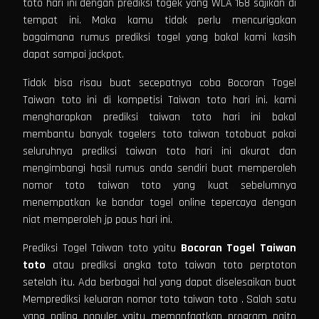
toto hari ini dengan prediksi togek yang WLA 168 sajikan di
tempat ini. Maka kamu tidak perlu mencurigakan
bagaimana rumus prediksi togel yang bakal kami kasih
dapat sampai jackpot.
Tidak bisa risau buat secepatnya coba Bocoran Togel
Taiwan toto ini di kompetisi Taiwan toto hari ini. kami
mengharapkan prediksi taiwan toto hari ini bakal
membantu banyak togelers toto taiwan totobuat pakai
seluruhnya prediksi taiwan toto hari ini akurat dan
mengimbangi hasil rumus anda sendiri buat memperoleh
nomor toto taiwan toto yang kuat sebelumnya
menempatkan ke bandar togel online tepercaya dengan
niat memperoleh jp paus hari ini.
Prediksi Togel Taiwan toto yaitu
Bocoran Togel Taiwan
toto
atau prediksi angka toto taiwan toto perptoton
setelah itu. Ada berbagai hal yang dapat diselesaikan buat
Memprediksi keluaran nomor toto taiwan toto . Salah satu
yang paling populer yaitu memanfaatkan program paito