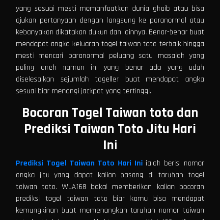
yang sesuai mesti memanfaatkan dunia ghaib atau bisa
ajukan pertanyaan dengan langsung ke paranormal atau
kebanyakan dikatakan dukun dan lainnya. Benar-benar buat
mendapat angka keluaran togel taiwan toto terbaik hingga
mesti mencari paranormal peluang satu masalah yang
paling aneh namun ini yang benar ada yang udah
diselesaikan sejumlah togeller buat mendapat angka
sesuai biar menangi jackpot yang tertinggi.
Bocoran Togel Taiwan toto dan
Prediksi Taiwan Toto Jitu Hari
Ini
Prediksi Togel Taiwan Toto Hari Ini
ialah berisi nomor
angka jitu yang dapat kalian pasang di taruhan togel
taiwan toto. WLA168 bakal memberikan kalian bocoran
prediksi togel taiwan toto biar kamu bisa mendapat
kemungkinan buat memenangkan taruhan nomor taiwan