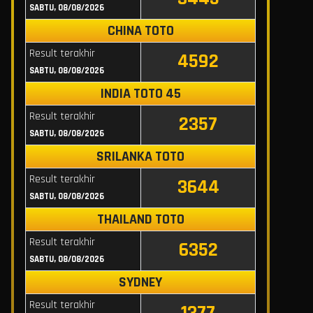
SABTU
, 08/08/2026
CHINA TOTO
Result terakhir
4
5
9
2
SABTU
, 08/08/2026
INDIA TOTO 45
Result terakhir
2
3
5
7
SABTU
, 08/08/2026
SRILANKA TOTO
Result terakhir
3
6
4
4
SABTU
, 08/08/2026
THAILAND TOTO
Result terakhir
6
3
5
2
SABTU
, 08/08/2026
SYDNEY
Result terakhir