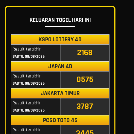
KELUARAN TOGEL HARI INI
KSPO LOTTERY 4D
Result terakhir
2
1
6
8
SABTU
, 08/08/2026
JAPAN 4D
Result terakhir
0
5
7
5
SABTU
, 08/08/2026
JAKARTA TIMUR
Result terakhir
3
7
8
7
SABTU
, 08/08/2026
PCSO TOTO 45
Result terakhir
3
4
4
5