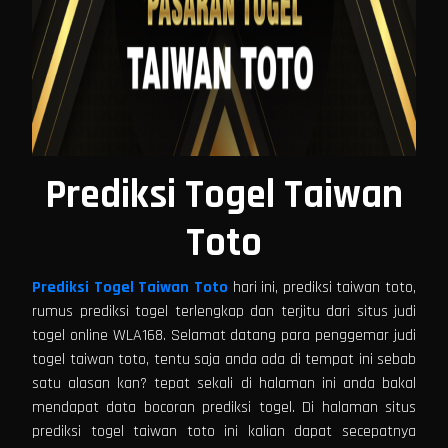
Prediksi Togel Taiwan
Toto
Prediksi Togel Taiwan Toto
hari ini, prediksi taiwan toto,
rumus prediksi togel terlengkap dan terjitu dari situs judi
togel online WLA168. Selamat datang para penggemar judi
togel taiwan toto, tentu saja anda ada di tempat ini sebab
satu alasan kan? tepat sekali di halaman ini anda bakal
mendapat data bocoran prediksi togel. Di halaman situs
prediksi togel taiwan toto ini kalian dapat secepatnya