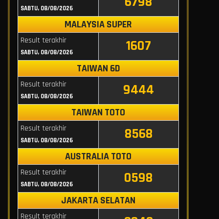
6
7
9
8
SABTU
, 08/08/2026
MALAYSIA SUPER
Result terakhir
1
6
0
7
SABTU
, 08/08/2026
TAIWAN 6D
Result terakhir
9
4
4
4
SABTU
, 08/08/2026
TAIWAN TOTO
Result terakhir
8
5
6
8
SABTU
, 08/08/2026
AUSTRALIA TOTO
Result terakhir
0
5
9
8
SABTU
, 08/08/2026
JAKARTA SELATAN
Result terakhir