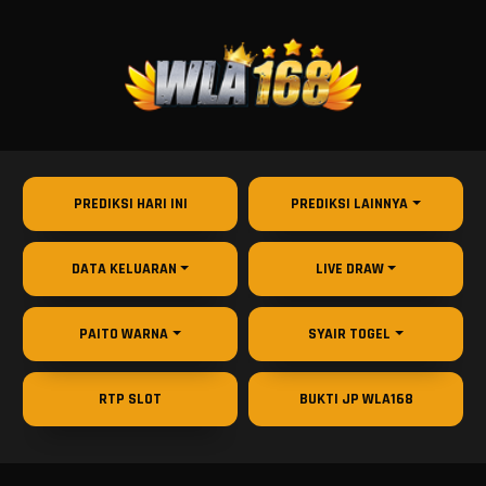
PREDIKSI HARI INI
PREDIKSI LAINNYA
DATA KELUARAN
LIVE DRAW
PAITO WARNA
SYAIR TOGEL
RTP SLOT
BUKTI JP WLA168