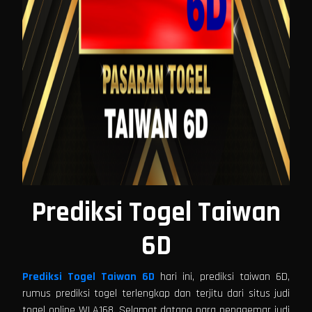
Prediksi Togel Taiwan
6D
Prediksi Togel Taiwan 6D
hari ini, prediksi taiwan 6D,
rumus prediksi togel terlengkap dan terjitu dari situs judi
togel online WLA168. Selamat datang para penggemar judi