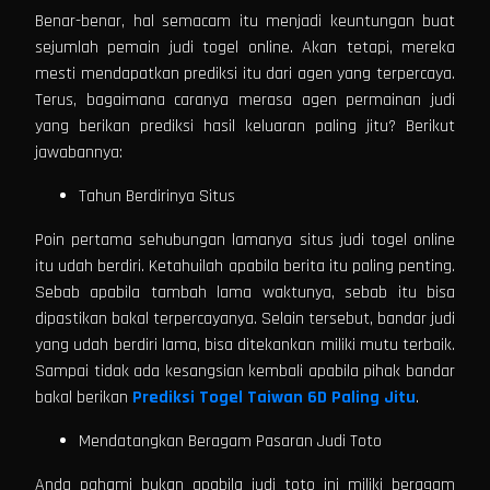
Benar-benar, hal semacam itu menjadi keuntungan buat
sejumlah pemain judi togel online. Akan tetapi, mereka
mesti mendapatkan prediksi itu dari agen yang terpercaya.
Terus, bagaimana caranya merasa agen permainan judi
yang berikan prediksi hasil keluaran paling jitu? Berikut
jawabannya:
Tahun Berdirinya Situs
Poin pertama sehubungan lamanya situs judi togel online
itu udah berdiri. Ketahuilah apabila berita itu paling penting.
Sebab apabila tambah lama waktunya, sebab itu bisa
dipastikan bakal terpercayanya. Selain tersebut, bandar judi
yang udah berdiri lama, bisa ditekankan miliki mutu terbaik.
Sampai tidak ada kesangsian kembali apabila pihak bandar
bakal berikan
Prediksi Togel Taiwan 6D Paling Jitu
.
Mendatangkan Beragam Pasaran Judi Toto
Anda pahami bukan apabila judi toto ini miliki beragam