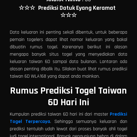
☆☆☆
Prediksi Datuk Eyang Keramat
☆☆☆
Data keluaran ini penting sekali dibentuk, untuk beberapa
pemain togelers dapat lihat nomor keluaran yang bakal
dibuatin rumus togel. Karenanya berikut ini alasan
mengapa banyak situs togel yang menyediakan data
keluaran taiwan 6D sampai data bulanan. Lantaran ada
alasan penting dibalik itu. Silakan buat lihat rumus prediksi
taiwan 6D WLA168 yang dapat anda mainkan.
Rumus Prediksi Togel Taiwan
6D Hari Ini
Kumpulan prediksi taiwan 6D hari ini dari master
Prediksi
Togel Terpercaya
. Sehingga semuanya keluaran dan
prediksi tentulah udah lewat dari proses banyak ahli togel
judi togel international. Banyak pengunjung bebas di dalam