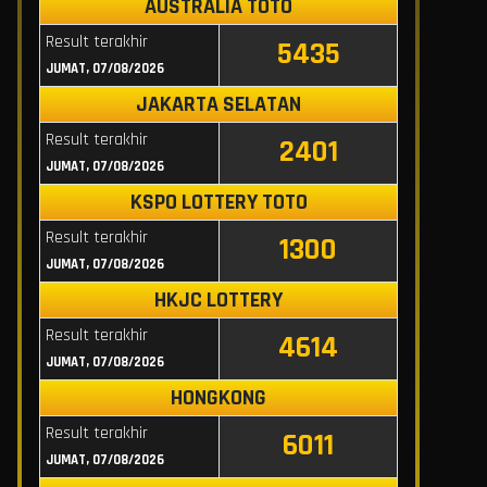
AUSTRALIA TOTO
Result terakhir
5
4
3
5
JUMAT
, 07/08/2026
JAKARTA SELATAN
Result terakhir
2
4
0
1
JUMAT
, 07/08/2026
KSPO LOTTERY TOTO
Result terakhir
1
3
0
0
JUMAT
, 07/08/2026
HKJC LOTTERY
Result terakhir
4
6
1
4
JUMAT
, 07/08/2026
HONGKONG
Result terakhir
6
0
1
1
JUMAT
, 07/08/2026