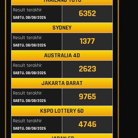
THAILAND TOTO
Result terakhir
6
3
5
2
SABTU
, 08/08/2026
SYDNEY
Result terakhir
1
3
7
7
SABTU
, 08/08/2026
AUSTRALIA 4D
Result terakhir
2
6
2
3
SABTU
, 08/08/2026
JAKARTA BARAT
Result terakhir
9
7
6
5
SABTU
, 08/08/2026
KSPO LOTTERY 6D
Result terakhir
4
7
4
6
SABTU
, 08/08/2026