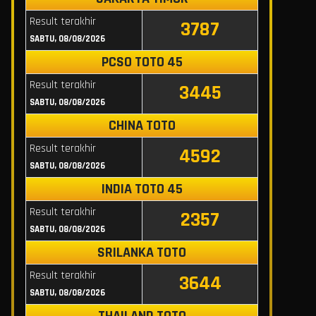
Result terakhir
3
7
8
7
SABTU
, 08/08/2026
PCSO TOTO 45
Result terakhir
3
4
4
5
SABTU
, 08/08/2026
CHINA TOTO
Result terakhir
4
5
9
2
SABTU
, 08/08/2026
INDIA TOTO 45
Result terakhir
2
3
5
7
SABTU
, 08/08/2026
SRILANKA TOTO
Result terakhir
3
6
4
4
SABTU
, 08/08/2026