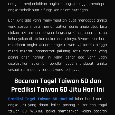
dengan menjumlahkan angka – angka hingga mendapat
angka terbaik buat difungsikan dalam bettingan.
Dan juga ada yang menyimpulkan buat mendapat angka
yang sesuai mesti memanfaatkan dunia ghaib atau bisa
ajukan pertanyaan dengan langsung ke paranormal atau
kebanyakan dikatakan dukun dan lainnya. Benar-benar buat
mendapat angka keluaran togel taiwan 6D terbaik hingga
mesti mencari paranormal peluang satu masalah yang
paling aneh namun ini yang benar ada yang udah
diselesaikan sejumlah togeller buat mendapat angka
sesuai biar menangi jackpot yang tertinggi.
Bocoran Togel Taiwan 6D dan
Prediksi Taiwan 6D Jitu Hari Ini
Prediksi Togel Taiwan 6D Hari Ini
ialah berisi nomor
angka jitu yang dapat kalian pasang di taruhan togel
taiwan 6D. WLA168 bakal memberikan kalian bocoran