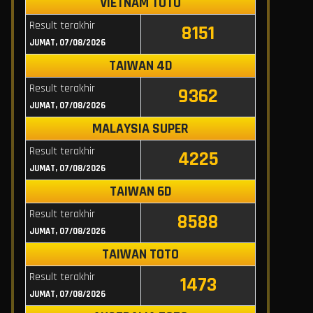
VIETNAM TOTO
Result terakhir
8
1
5
1
JUMAT
, 07/08/2026
TAIWAN 4D
Result terakhir
9
3
6
2
JUMAT
, 07/08/2026
MALAYSIA SUPER
Result terakhir
4
2
2
5
JUMAT
, 07/08/2026
TAIWAN 6D
Result terakhir
8
5
8
8
JUMAT
, 07/08/2026
TAIWAN TOTO
Result terakhir
1
4
7
3
JUMAT
, 07/08/2026