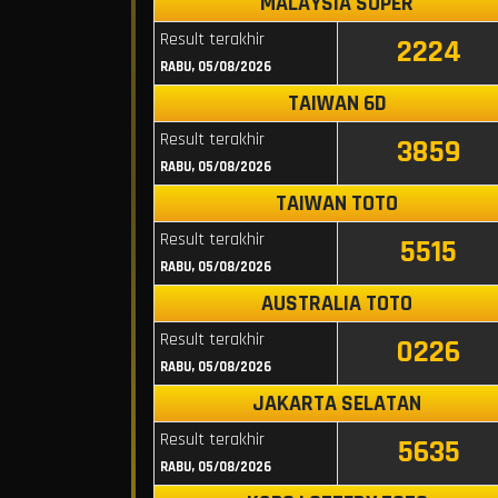
MALAYSIA SUPER
Result terakhir
2
2
2
4
RABU
, 05/08/2026
TAIWAN 6D
Result terakhir
3
8
5
9
RABU
, 05/08/2026
TAIWAN TOTO
Result terakhir
5
5
1
5
RABU
, 05/08/2026
AUSTRALIA TOTO
Result terakhir
0
2
2
6
RABU
, 05/08/2026
JAKARTA SELATAN
Result terakhir
5
6
3
5
RABU
, 05/08/2026