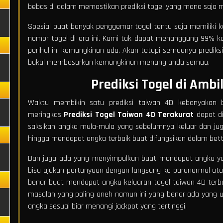
bebas di dalam memastikan prediksi togel yang mana saja m
Spesial buat banyak penggemar togel tentu saja memiliki
nomor togel di era ini. Kami tak dapat menanggung 99% ka
perihal ini kemungkinan ada. Akan tetapi semuanya prediks
bakal membesarkan kemungkinan menang anda semua.
Prediksi Togel di Ambil
Waktu membikin satu prediksi taiwan 4D kebanyakan b
meringkas
Prediksi Togel
Taiwan 4D Terakurat
dapat di
saksikan angka mula-mula yang sebelumnya keluar dan j
hingga mendapat angka terbaik buat difungsikan dalam bett
Dan juga ada yang menyimpulkan buat mendapat angka ya
bisa ajukan pertanyaan dengan langsung ke paranormal ata
benar buat mendapat angka keluaran togel taiwan 4D terb
masalah yang paling aneh namun ini yang benar ada yang u
angka sesuai biar menangi jackpot yang tertinggi.