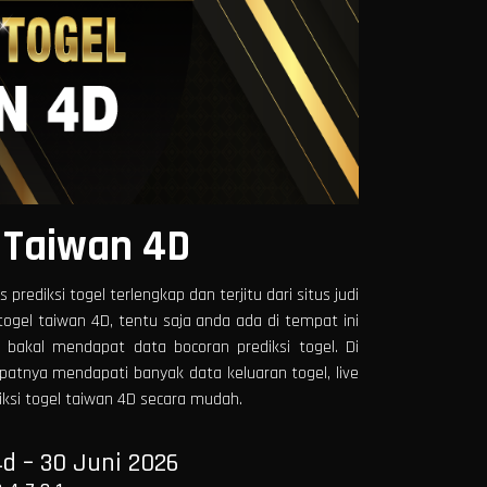
l Taiwan 4D
s prediksi togel terlengkap dan terjitu dari situs judi
ogel taiwan 4D, tentu saja anda ada di tempat ini
 bakal mendapat data bocoran prediksi togel. Di
epatnya mendapati banyak data keluaran togel, live
ksi togel taiwan 4D secara mudah.
4d – 30 Juni 2026