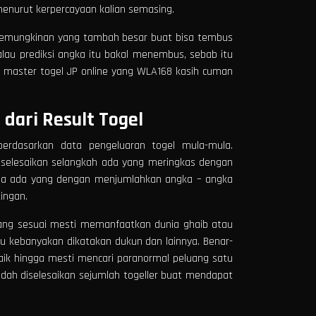
enurut kerpercayaan kalian semasing.
 kemungkinan yang tambah besar buat bisa tembus
lau prediksi angka itu bakal menembus, sebab itu
i master togel JP online yang WLA168 kasih cuman
 dari Result Togel
erdasarkan data pengeluaran togel mula-mula.
selesaikan selangkah ada yang meringkas dengan
uga ada yang dengan menjumlahkan angka – angka
ingan.
ng sesuai mesti memanfaatkan dunia ghaib atau
u kebanyakan dikatakan dukun dan lainnya. Benar-
aik hingga mesti mencari paranormal peluang satu
dah diselesaikan sejumlah togeller buat mendapat