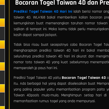
Bocoran Togel Taiwan 4D dan Pred
Prediksi Togel Taiwan 4D Hari Ini
ialah berisi nomor ang
taiwan 4D. WLA168 bakal memberikan kalian bocoran pre
kemungkinan buat memenangkan taruhan nomor taiwan 4D
sajikan di tempat ini. Maka kamu tidak perlu mencurigaka
kasih dapat sampai jackpot.
Tidak bisa risau buat secepatnya coba Bocoran Togel Tai
mengharapkan prediksi taiwan 4D hari ini bakal memba
seluruhnya prediksi taiwan 4D hari ini akurat dan mengi
nomor toto taiwan 4D yang kuat sebelumnya menempatkan
memperoleh jp paus hari ini.
Prediksi Togel Taiwan 4D yaitu
Bocoran Togel Taiwan 4D
a
itu. Ada berbagai hal yang dapat diselesaikan buat Mempre
yang paling populer yaitu memanfaatkan program paito ya
Taiwan 4Dpools mula-mula. Menghimpun setiap hari di
memanfaatkan rumus togel yang anda mempunyai.