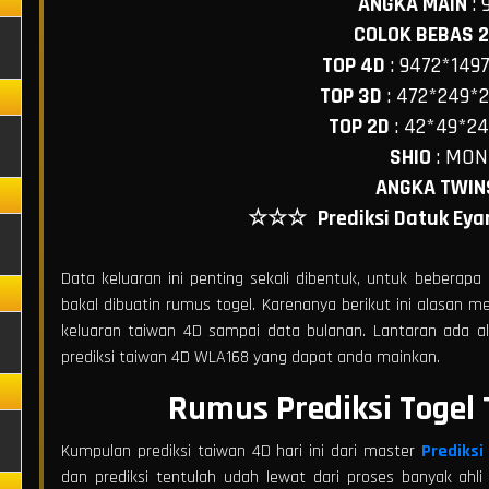
ANGKA MAIN
:
COLOK BEBAS 
TOP 4D
:
9472*1497
TOP 3D
:
472*249*2
TOP 2D
:
42*49*24
SHIO
:
MON
ANGKA TWIN
☆☆☆
Prediksi Datuk Ey
Data keluaran ini penting sekali dibentuk, untuk beberapa
bakal dibuatin rumus togel. Karenanya berikut ini alasan 
keluaran taiwan 4D sampai data bulanan. Lantaran ada alas
prediksi taiwan 4D WLA168 yang dapat anda mainkan.
Rumus Prediksi Togel 
Kumpulan prediksi taiwan 4D hari ini dari master
Prediksi
dan prediksi tentulah udah lewat dari proses banyak ahli 