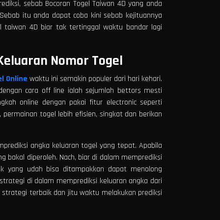
prediksi, sebab Bocoran Togel Taiwan 4D yang anda
i. Sebab itu anda dapat coba kini sebab kejituannya
 taiwan 4D biar tak tertinggal waktu bandar lagi
Keluaran Nomor Togel
l Online
waktu ini semakin populer dari hari kehari.
engan cara off line ialah sejumlah bettors mesti
kah online dengan pakai fitur electronic seperti
 permainan togel lebih efisien, singkat dan berikan
prediksi angka keluaran togel yang tepat. Apabila
ng bakal diperoleh. Nach, biar di dalam memprediksi
rbaik yang udah bisa ditampakkan dapat menolong
strategi di dalam memprediksi keluaran angka dari
strategi terbaik dan jitu waktu melakukan prediksi