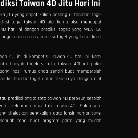
iksi Taiwan 4D Jitu Hari Ini
ka jitu yang dapat kalian pasang di taruhan togel
diksi togel taiwan 4D biar kamu bisa mendapat
 hari ini dengan prediksi togek yang WLA 168
n bagaimana rumus prediksi togel yang bakal kami
wan 4D ini di kompetisi Taiwan 4D hari ini. kami
ntu banyak togelers toto taiwan 4Dbuat pakai
mbangi hasil rumus anda sendiri buat memperoleh
 ke bandar togel online tepercaya dengan niat
tau prediksi angka toto taiwan 4D perp4Dn setelah
diksi keluaran nomor toto taiwan 4D . Salah satu
ng dijelaskan pengkajian data lansir nomor togel
 sebuah tabel buat program paito yang mudah