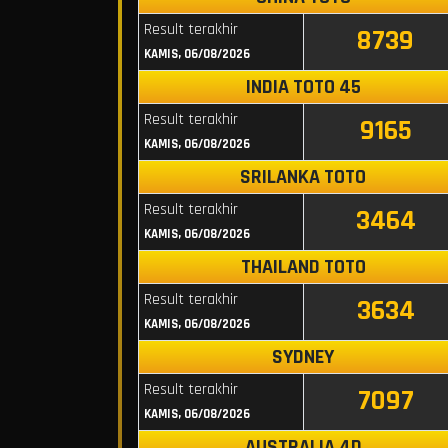
Result terakhir
8
7
3
9
KAMIS
, 06/08/2026
INDIA TOTO 45
Result terakhir
9
1
6
5
KAMIS
, 06/08/2026
SRILANKA TOTO
Result terakhir
3
4
6
4
KAMIS
, 06/08/2026
THAILAND TOTO
Result terakhir
3
6
3
4
KAMIS
, 06/08/2026
SYDNEY
Result terakhir
7
0
9
7
KAMIS
, 06/08/2026
AUSTRALIA 4D