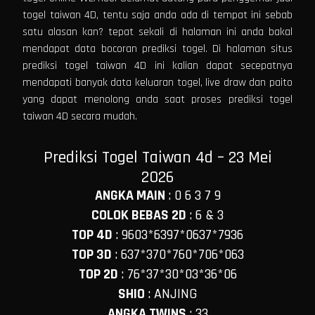
togel taiwan 4D, tentu saja anda ada di tempat ini sebab
satu alasan kan? tepat sekali di halaman ini anda bakal
mendapat data bocoran prediksi togel. Di halaman situs
prediksi togel taiwan 4D ini kalian dapat secepatnya
mendapati banyak data keluaran togel, live draw dan paito
yang dapat menolong anda saat proses prediksi togel
taiwan 4D secara mudah.
Prediksi Togel Taiwan 4d – 23 Mei
2026
ANGKA MAIN
:
0 6 3 7 9
COLOK BEBAS 2D
:
6 & 3
TOP 4D
:
9603*6397*0637*7936
TOP 3D
:
637*370*760*706*063
TOP 2D
:
76*37*30*03*36*06
SHIO
:
ANJING
ANGKA TWINS
:
33