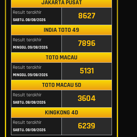
JAKARTA PUSAT
Result terakhir
8
6
2
7
SABTU
, 08/08/2026
INDIA TOTO 49
Result terakhir
7
8
9
6
MINGGU
, 09/08/2026
TOTO MACAU
Result terakhir
5
1
3
1
MINGGU
, 09/08/2026
TOTO MACAU 5D
Result terakhir
3
6
0
4
SABTU
, 08/08/2026
KINGKONG 4D
Result terakhir
6
2
3
9
SABTU
, 08/08/2026