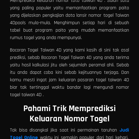
Memprediksi keluaran nomor toto taiwan 4D . Salah satu
yang paling populer yaitu memanfaatkan program paito
yang dijelaskan pengkajian data lansir nomor togel Taiwan
4Dpools mula-mula. Menghimpun setiap hari di sebuah
tabel buat program paito yang mudah memanfaatkan
rumus togel yang anda mempunyai.
Bocoran Togel Taiwan 4D yang kami kasih di sini tak asal
prediksi, sebab Bocoran Togel Taiwan 4D yang anda terima
yaitu hasil kalkulasi jitu oleh sejumlah peramal ahli. Sebab
itu anda dapat coba kini sebab kejituannya terjaga. Dan
kamu mesti ingat jam keluaran pasaran togel taiwan 4D
biar tak tertinggal waktu bandar lagi mengundi nomor
togel taiwan 4D .
Pahami Trik Memprediksi
Keluaran Nomor Togel
Tak bisa disangkal jika saat ini permainan taruhan
Judi
Togel Online
waktu ini semakin populer dari hari kehari.