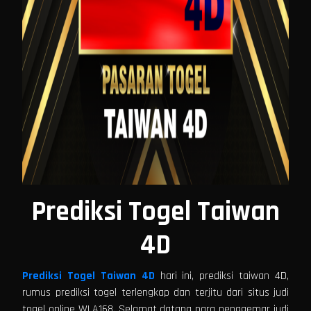
Prediksi Togel Taiwan
4D
Prediksi Togel Taiwan 4D
hari ini, prediksi taiwan 4D,
rumus prediksi togel terlengkap dan terjitu dari situs judi
togel online WLA168. Selamat datang para penggemar judi