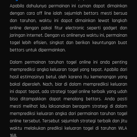
Apabila dahulunya permainan ini cuman dapat dimainkan
dengan cara off line ialah sejumlah bettors mesti bersua
dan taruhan, waktu ini dapat dimainkan lewat langkah
online dengan pakai fitur electronic seperti gadget dan
jaringan internet. Dengan vs onlinenya waktu ini, permainan
togel lebih efisien, singkat dan berikan keuntungan buat
bettors untuk dipermainkan.
Dalam permainan taruhan togel online ini anda penting
memprediksi angka keluaran togel yang tepat. Apabila dari
hasil estimasinya betul, oleh karena itu kemenangan yang
bakal diperoleh. Nach, biar di dalam memprediksi keluaran
ini dapat tepat, ada strategi togel online terbaik yang udah
bisa ditampakkan dapat menolong bettors. Anda pasti
mesti melihat lalu laksanakan beragam strategi di dalam
memprediksi keluaran angka dari permainan taruhan togel
online tersebut. Tersebut sejumlah strategi terbaik dan jitu
waktu melakukan prediksi keluaran togel di taruhan WLA
168.