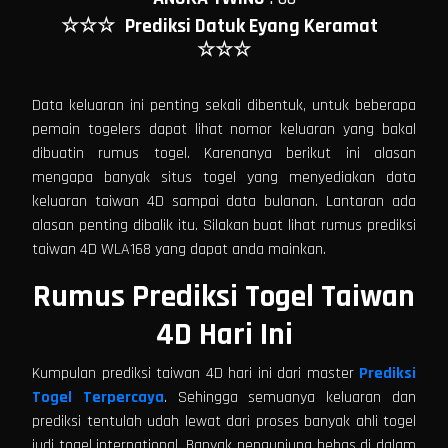
☆☆☆
Prediksi Datuk Eyang Keramat
☆☆☆
Data keluaran ini penting sekali dibentuk, untuk beberapa
pemain togelers dapat lihat nomor keluaran yang bakal
dibuatin rumus togel. Karenanya berikut ini alasan
mengapa banyak situs togel yang menyediakan data
keluaran taiwan 4D sampai data bulanan. Lantaran ada
alasan penting dibalik itu. Silakan buat lihat rumus prediksi
taiwan 4D WLA168 yang dapat anda mainkan.
Rumus Prediksi Togel Taiwan
4D Hari Ini
Kumpulan prediksi taiwan 4D hari ini dari master
Prediksi
Togel Terpercaya
. Sehingga semuanya keluaran dan
prediksi tentulah udah lewat dari proses banyak ahli togel
judi togel international. Banyak pengunjung bebas di dalam