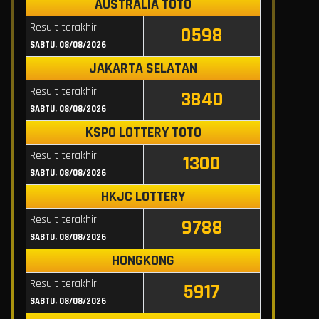
AUSTRALIA TOTO
Result terakhir
0
5
9
8
SABTU
, 08/08/2026
JAKARTA SELATAN
Result terakhir
3
8
4
0
SABTU
, 08/08/2026
KSPO LOTTERY TOTO
Result terakhir
1
3
0
0
SABTU
, 08/08/2026
HKJC LOTTERY
Result terakhir
9
7
8
8
SABTU
, 08/08/2026
HONGKONG
Result terakhir
5
9
1
7
SABTU
, 08/08/2026