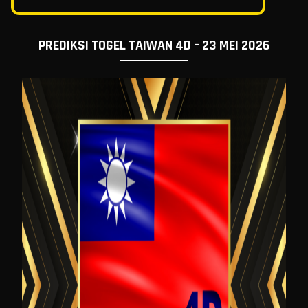
PREDIKSI TOGEL TAIWAN 4D – 23 MEI 2026