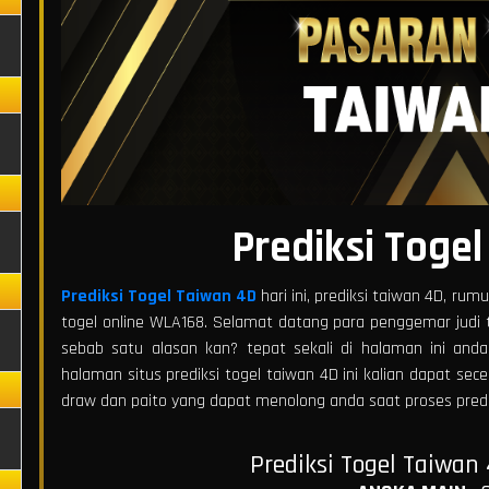
Prediksi Toge
Prediksi Togel Taiwan 4D
hari ini, prediksi taiwan 4D, rumu
togel online WLA168. Selamat datang para penggemar judi t
sebab satu alasan kan? tepat sekali di halaman ini anda
halaman situs prediksi togel taiwan 4D ini kalian dapat sec
draw dan paito yang dapat menolong anda saat proses predi
Prediksi Togel Taiwan 