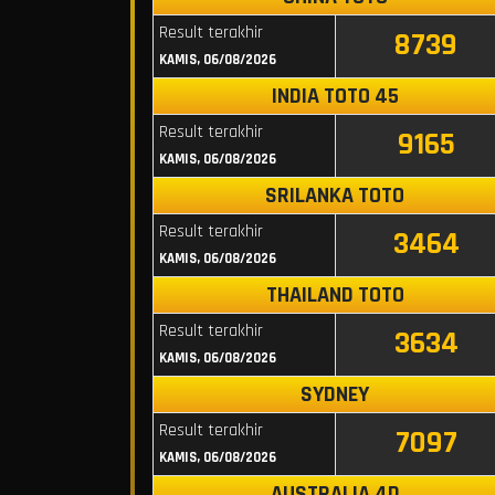
Result terakhir
8
7
3
9
KAMIS
, 06/08/2026
INDIA TOTO 45
Result terakhir
9
1
6
5
KAMIS
, 06/08/2026
SRILANKA TOTO
Result terakhir
3
4
6
4
KAMIS
, 06/08/2026
THAILAND TOTO
Result terakhir
3
6
3
4
KAMIS
, 06/08/2026
SYDNEY
Result terakhir
7
0
9
7
KAMIS
, 06/08/2026
AUSTRALIA 4D