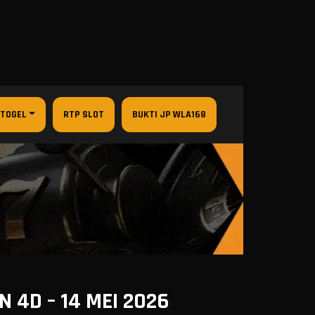
 TOGEL
RTP SLOT
BUKTI JP WLA168
 4D – 14 MEI 2026