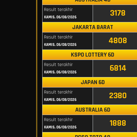
Result terakhir
3
1
7
8
KAMIS
, 06/08/2026
JAKARTA BARAT
Result terakhir
4
8
0
8
KAMIS
, 06/08/2026
KSPO LOTTERY 6D
Result terakhir
6
8
1
4
KAMIS
, 06/08/2026
JAPAN 6D
Result terakhir
2
3
8
0
KAMIS
, 06/08/2026
AUSTRALIA 6D
Result terakhir
1
8
8
8
KAMIS
, 06/08/2026