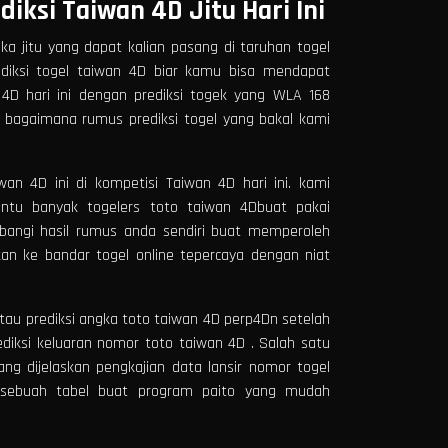
iksi Taiwan 4D Jitu Hari Ini
ka jitu yang dapat kalian pasang di taruhan togel
diksi togel taiwan 4D biar kamu bisa mendapat
 hari ini dengan prediksi togek yang WLA 168
n bagaimana rumus prediksi togel yang bakal kami
wan 4D ini di kompetisi Taiwan 4D hari ini. kami
ntu banyak togelers toto taiwan 4Dbuat pakai
mbangi hasil rumus anda sendiri buat memperoleh
 ke bandar togel online tepercaya dengan niat
tau prediksi angka toto taiwan 4D perp4Dn setelah
diksi keluaran nomor toto taiwan 4D . Salah satu
ng dijelaskan pengkajian data lansir nomor togel
 sebuah tabel buat program paito yang mudah