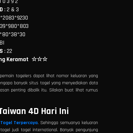
 0 3 9 2
2D
:
2 & 3
*2083*9230
39*980*803
*80*38*30
BI
S
:
22
ang Keramat
☆☆☆
 pemain togelers dapat lihat nomor keluaran yang
mengapa banyak situs togel yang menyediakan data
an penting dibalik itu. Silakan buat lihat rumus
Taiwan 4D Hari Ini
 Togel Terpercaya
. Sehingga semuanya keluaran
togel judi togel international. Banyak pengunjung