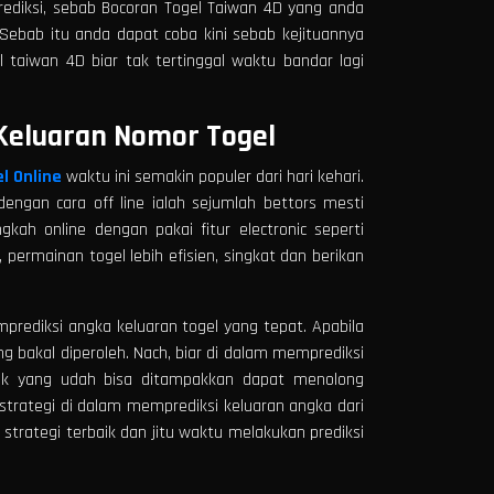
prediksi, sebab Bocoran Togel Taiwan 4D yang anda
i. Sebab itu anda dapat coba kini sebab kejituannya
 taiwan 4D biar tak tertinggal waktu bandar lagi
Keluaran Nomor Togel
l Online
waktu ini semakin populer dari hari kehari.
engan cara off line ialah sejumlah bettors mesti
kah online dengan pakai fitur electronic seperti
 permainan togel lebih efisien, singkat dan berikan
prediksi angka keluaran togel yang tepat. Apabila
ng bakal diperoleh. Nach, biar di dalam memprediksi
rbaik yang udah bisa ditampakkan dapat menolong
strategi di dalam memprediksi keluaran angka dari
strategi terbaik dan jitu waktu melakukan prediksi