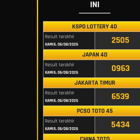
INI
KSPO LOTTERY 4D
Result terakhir
2
5
0
5
KAMIS
, 06/08/2026
JAPAN 4D
Result terakhir
0
9
6
3
KAMIS
, 06/08/2026
JAKARTA TIMUR
Result terakhir
6
5
3
9
KAMIS
, 06/08/2026
PCSO TOTO 45
Result terakhir
5
4
3
4
KAMIS
, 06/08/2026
CHINA TOTO