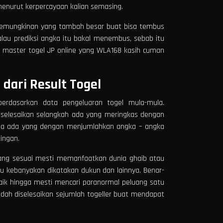
enurut kerpercayaan kalian semasing.
 kemungkinan yang tambah besar buat bisa tembus
lau prediksi angka itu bakal menembus, sebab itu
i master togel JP online yang WLA168 kasih cuman
 dari Result Togel
erdasarkan data pengeluaran togel mula-mula.
selesaikan selangkah ada yang meringkas dengan
uga ada yang dengan menjumlahkan angka – angka
ingan.
ng sesuai mesti memanfaatkan dunia ghaib atau
u kebanyakan dikatakan dukun dan lainnya. Benar-
aik hingga mesti mencari paranormal peluang satu
dah diselesaikan sejumlah togeller buat mendapat