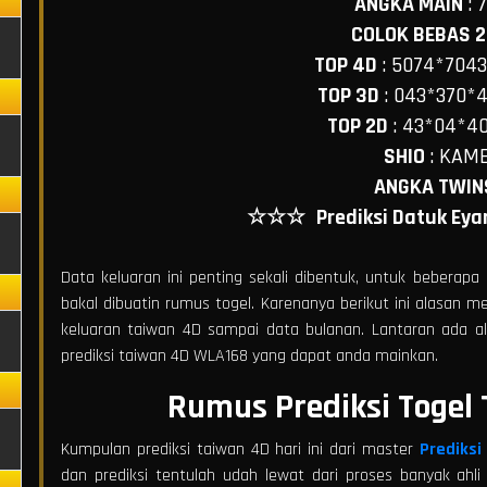
ANGKA MAIN
:
7
COLOK BEBAS 2
TOP 4D
:
5074*7043
TOP 3D
:
043*370*4
TOP 2D
:
43*04*40
SHIO
:
KAM
ANGKA TWIN
☆☆☆
Prediksi Datuk Ey
Data keluaran ini penting sekali dibentuk, untuk beberapa
bakal dibuatin rumus togel. Karenanya berikut ini alasan 
keluaran taiwan 4D sampai data bulanan. Lantaran ada alas
prediksi taiwan 4D WLA168 yang dapat anda mainkan.
Rumus Prediksi Togel 
Kumpulan prediksi taiwan 4D hari ini dari master
Prediksi
dan prediksi tentulah udah lewat dari proses banyak ahli 