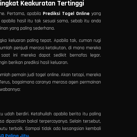
Tingkat
Keakuratan
Tertinggi
ne. Pertama, apabila
Prediksi Togel
Online
yang
apabila hasil itu tak sesuai sama, sebab itu anda
ainan yang paling sederhana.
ka keluaran paling tepat. Apabila tak, cuman rugi
ejumlah penjudi merasa ketakutan, di mana mereka
saat ini mereka dapat sedikit bernafas legar.
in berikan prediksi hasil keluaran.
lah pemain judi togel online. Akan tetapi, mereka
. Terus, bagaimana caranya merasa agen permainan
jawabannya:
 udah berdiri. Ketahuilah apabila berita itu paling
a dipastikan bakal terpercayanya. Selain tersebut,
 mutu terbaik. Sampai tidak ada kesangsian kembali
4D Paling Jitu
.