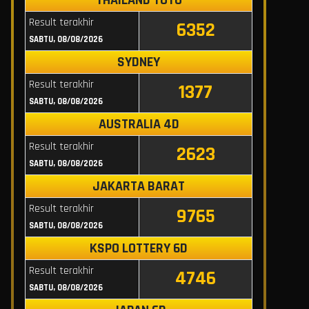
THAILAND TOTO
Result terakhir
6
3
5
2
SABTU
, 08/08/2026
SYDNEY
Result terakhir
1
3
7
7
SABTU
, 08/08/2026
AUSTRALIA 4D
Result terakhir
2
6
2
3
SABTU
, 08/08/2026
JAKARTA BARAT
Result terakhir
9
7
6
5
SABTU
, 08/08/2026
KSPO LOTTERY 6D
Result terakhir
4
7
4
6
SABTU
, 08/08/2026