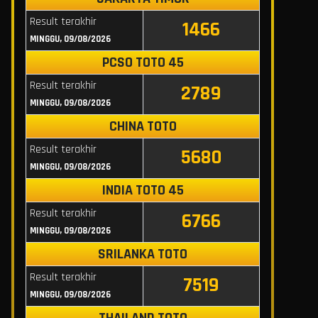
Result terakhir
1
4
6
6
MINGGU
, 09/08/2026
PCSO TOTO 45
Result terakhir
2
7
8
9
MINGGU
, 09/08/2026
CHINA TOTO
Result terakhir
5
6
8
0
MINGGU
, 09/08/2026
INDIA TOTO 45
Result terakhir
6
7
6
6
MINGGU
, 09/08/2026
SRILANKA TOTO
Result terakhir
7
5
1
9
MINGGU
, 09/08/2026