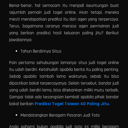
Benar-benar, hal semacam itu menjadi keuntungan buat
sejumlah pemain judi togel online. Akan tetapi, mereka
mesti mendapatkan prediksi itu dari agen yang terpercaya.
Terus, bagaimana caranya merasa agen permainan judi
yang berikan prediksi hasil keluaran paling jitu? Berikut
jawabannya:
Tahun Berdirinya Situs
Poin pertama sehubungan lamanya situs judi togel online
itu udah berdiri. Ketahuilah apabila berita itu paling penting.
Sebab apabila tambah lama waktunya, sebab itu bisa
dipastikan bakal terpercayanya. Selain tersebut, bandar judi
yang udah berdiri lama, bisa ditekankan miliki mutu terbaik.
Sampai tidak ada kesangsian kembali apabila pihak bandar
bakal berikan
Prediksi Togel Taiwan 4D Paling Jitu
.
Mendatangkan Beragam Pasaran Judi Toto
Anda pahami bukan apabila judi toto ini miliki beragam