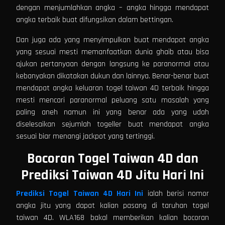
dengan menjumlahkan angka – angka hingga mendapat
angka terbaik buat difungsikan dalam bettingan.
Dan juga ada yang menyimpulkan buat mendapat angka
yang sesuai mesti memanfaatkan dunia ghaib atau bisa
ajukan pertanyaan dengan langsung ke paranormal atau
kebanyakan dikatakan dukun dan lainnya. Benar-benar buat
mendapat angka keluaran togel taiwan 4D terbaik hingga
mesti mencari paranormal peluang satu masalah yang
paling aneh namun ini yang benar ada yang udah
diselesaikan sejumlah togeller buat mendapat angka
sesuai biar menangi jackpot yang tertinggi.
Bocoran Togel Taiwan 4D dan
Prediksi Taiwan 4D Jitu Hari Ini
Prediksi Togel Taiwan 4D Hari Ini
ialah berisi nomor
angka jitu yang dapat kalian pasang di taruhan togel
taiwan 4D. WLA168 bakal memberikan kalian bocoran