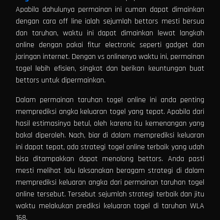
Apabila dahulunya permainan ini cuman dapat dimainkan
dengan cara off line ialah sejumlah bettors mesti bersua
dan taruhan, waktu ini dapat dimainkan lewat langkah
online dengan pakai fitur electronic seperti gadget dan
jaringan internet. Dengan vs onlinenya waktu ini, permainan
togel lebih efisien, singkat dan berikan keuntungan buat
bettors untuk dipermainkan.
Dalam permainan taruhan togel online ini anda penting
memprediksi angka keluaran togel yang tepat. Apabila dari
hasil estimasinya betul, oleh karena itu kemenangan yang
bakal diperoleh. Nach, biar di dalam memprediksi keluaran
ini dapat tepat, ada strategi togel online terbaik yang udah
bisa ditampakkan dapat menolong bettors. Anda pasti
mesti melihat lalu laksanakan beragam strategi di dalam
memprediksi keluaran angka dari permainan taruhan togel
online tersebut. Tersebut sejumlah strategi terbaik dan jitu
waktu melakukan prediksi keluaran togel di taruhan WLA
168.