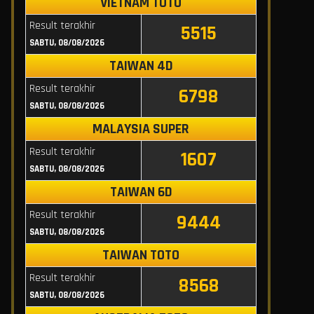
VIETNAM TOTO
Result terakhir
5
5
1
5
SABTU
, 08/08/2026
TAIWAN 4D
Result terakhir
6
7
9
8
SABTU
, 08/08/2026
MALAYSIA SUPER
Result terakhir
1
6
0
7
SABTU
, 08/08/2026
TAIWAN 6D
Result terakhir
9
4
4
4
SABTU
, 08/08/2026
TAIWAN TOTO
Result terakhir
8
5
6
8
SABTU
, 08/08/2026