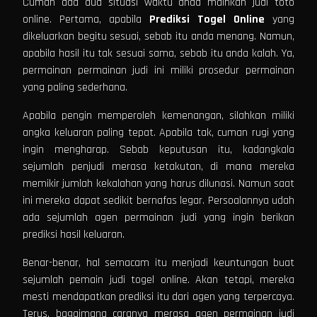
Cuman ada dua situasi waktu anda mainkan judi toto
online. Pertama, apabila
Prediksi Togel
Online
yang
dikeluarkan begitu sesuai, sebab itu anda menang. Namun,
apabila hasil itu tak sesuai sama, sebab itu anda kalah. Ya,
permainan permainan judi ini miliki prosedur permainan
yang paling sederhana.
Apabila pengin memperoleh kemenangan, silahkan miliki
angka keluaran paling tepat. Apabila tak, cuman rugi yang
ingin mengharap. Sebab keputusan itu, kadangkala
sejumlah penjudi merasa ketakutan, di mana mereka
memikir jumlah kekalahan yang harus dilunasi. Namun saat
ini mereka dapat sedikit bernafas legar. Persoalannya udah
ada sejumlah agen permainan judi yang ingin berikan
prediksi hasil keluaran.
Benar-benar, hal semacam itu menjadi keuntungan buat
sejumlah pemain judi togel online. Akan tetapi, mereka
mesti mendapatkan prediksi itu dari agen yang terpercaya.
Terus, bagaimana caranya merasa agen permainan judi