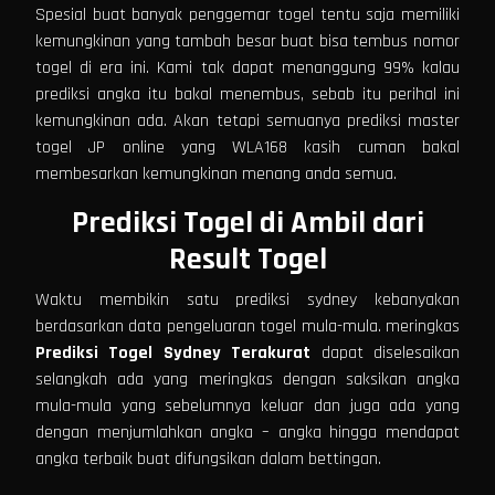
Spesial buat banyak penggemar togel tentu saja memiliki
kemungkinan yang tambah besar buat bisa tembus nomor
togel di era ini. Kami tak dapat menanggung 99% kalau
prediksi angka itu bakal menembus, sebab itu perihal ini
kemungkinan ada. Akan tetapi semuanya prediksi master
togel JP online yang WLA168 kasih cuman bakal
membesarkan kemungkinan menang anda semua.
Prediksi Togel di Ambil dari
Result Togel
Waktu membikin satu prediksi sydney kebanyakan
berdasarkan data pengeluaran togel mula-mula. meringkas
Prediksi Togel
Sydney Terakurat
dapat diselesaikan
selangkah ada yang meringkas dengan saksikan angka
mula-mula yang sebelumnya keluar dan juga ada yang
dengan menjumlahkan angka – angka hingga mendapat
angka terbaik buat difungsikan dalam bettingan.