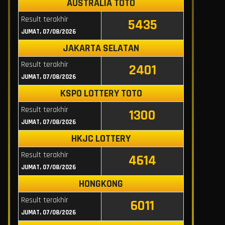
AUSTRALIA TOTO
Result terakhir
5
4
3
5
JUMAT
, 07/08/2026
JAKARTA SELATAN
Result terakhir
2
4
0
1
JUMAT
, 07/08/2026
KSPO LOTTERY TOTO
Result terakhir
1
3
0
0
JUMAT
, 07/08/2026
HKJC LOTTERY
Result terakhir
4
6
1
4
JUMAT
, 07/08/2026
HONGKONG
Result terakhir
6
0
1
1
JUMAT
, 07/08/2026