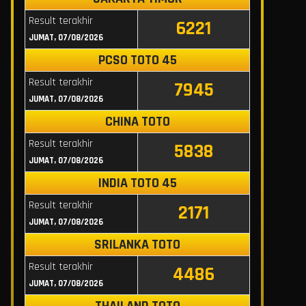
Result terakhir
6
2
2
1
JUMAT
, 07/08/2026
PCSO TOTO 45
Result terakhir
7
9
4
5
JUMAT
, 07/08/2026
CHINA TOTO
Result terakhir
5
8
3
8
JUMAT
, 07/08/2026
INDIA TOTO 45
Result terakhir
2
1
7
1
JUMAT
, 07/08/2026
SRILANKA TOTO
Result terakhir
4
4
8
6
JUMAT
, 07/08/2026