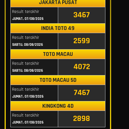
JAKARTA PUSAT
Result terakhir
3
4
6
7
JUMAT
, 07/08/2026
INDIA TOTO 49
Result terakhir
2
5
9
9
SABTU
, 08/08/2026
TOTO MACAU
Result terakhir
4
0
7
2
SABTU
, 08/08/2026
TOTO MACAU 5D
Result terakhir
7
4
6
7
JUMAT
, 07/08/2026
KINGKONG 4D
Result terakhir
2
8
9
8
JUMAT
, 07/08/2026