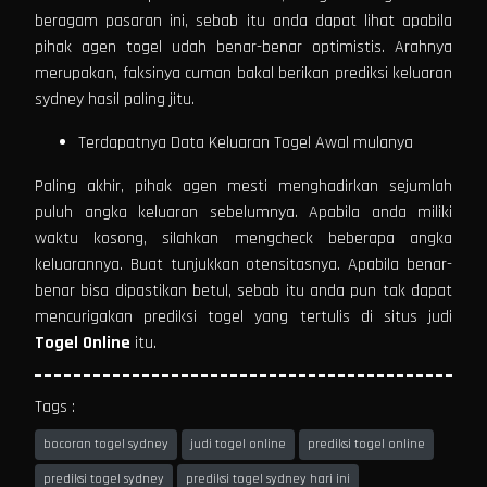
beragam pasaran ini, sebab itu anda dapat lihat apabila
pihak agen togel udah benar-benar optimistis. Arahnya
merupakan, faksinya cuman bakal berikan prediksi keluaran
sydney hasil paling jitu.
Terdapatnya Data Keluaran Togel Awal mulanya
Paling akhir, pihak agen mesti menghadirkan sejumlah
puluh angka keluaran sebelumnya. Apabila anda miliki
waktu kosong, silahkan mengcheck beberapa angka
keluarannya. Buat tunjukkan otensitasnya. Apabila benar-
benar bisa dipastikan betul, sebab itu anda pun tak dapat
mencurigakan prediksi togel yang tertulis di situs judi
Togel Online
itu.
Tags :
bocoran togel sydney
judi togel online
prediksi togel online
prediksi togel sydney
prediksi togel sydney hari ini