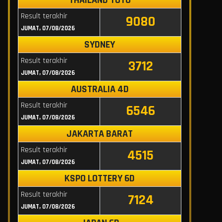
THAILAND TOTO
Result terakhir
9
0
8
0
JUMAT
, 07/08/2026
SYDNEY
Result terakhir
3
7
1
2
JUMAT
, 07/08/2026
AUSTRALIA 4D
Result terakhir
6
5
4
6
JUMAT
, 07/08/2026
JAKARTA BARAT
Result terakhir
4
5
1
5
JUMAT
, 07/08/2026
KSPO LOTTERY 6D
Result terakhir
7
1
2
4
JUMAT
, 07/08/2026