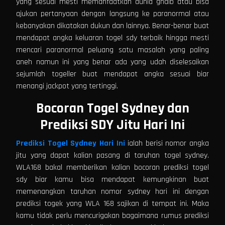
yang sesuai mesti memanfaatkan dunia ghaib atau bisa
ajukan pertanyaan dengan langsung ke paranormal atau
kebanyakan dikatakan dukun dan lainnya. Benar-benar buat
mendapat angka keluaran togel sdy terbaik hingga mesti
mencari paranormal peluang satu masalah yang paling
aneh namun ini yang benar ada yang udah diselesaikan
sejumlah togeller buat mendapat angka sesuai biar
menangi jackpot yang tertinggi.
Bocoran Togel Sydney dan
Prediksi SDY Jitu Hari Ini
Prediksi Togel Sydney Hari Ini
ialah berisi nomor angka
jitu yang dapat kalian pasang di taruhan togel sydney.
WLA168 bakal memberikan kalian bocoran prediksi togel
sdy biar kamu bisa mendapat kemungkinan buat
memenangkan taruhan nomor sydney hari ini dengan
prediksi togek yang WLA 168 sajikan di tempat ini. Maka
kamu tidak perlu mencurigakan bagaimana rumus prediksi