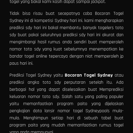
togel yang bakal kami kasih dapat sampai jackpot.
Tidak bisa risau buat secepatnya coba Bocoran Togel
Sydney ini di kompetisi Sydney hari ini. kami mengharapkan
prediksi sdy hari ini bakal membantu banyak togelers toto
sdy buat pakai seluruhnya prediksi sdy hari ini akurat dan
mengimbangi hasil rumus anda sendiri buat memperoleh
nomor toto sdy yang kuat sebelumnya menempatkan ke
bandar togel online tepercaya dengan niat memperoleh jp
paus hari ini.
Prediksi Togel Sydney yaitu
Bocoran Togel Sydney
atau
prediksi angka toto sdy perputaran setelah itu. Ada
berbagai hal yang dapat diselesaikan buat Memprediksi
keluaran nomor toto sdy. Salah satu yang paling populer
yaitu memanfaatkan program paito yang dijelaskan
pengkajian data lansir nomor togel Sydneypools mula-
mula. Menghimpun setiap hari di sebuah tabel buat
program paito yang mudah memanfaatkan rumus togel
yang anda mempunyai.