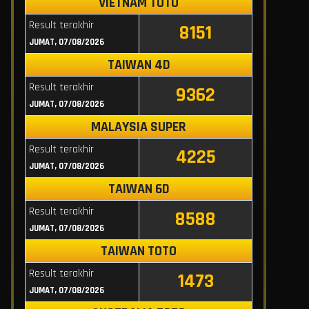
VIETNAM TOTO
Result terakhir
8
1
5
1
JUMAT
, 07/08/2026
TAIWAN 4D
Result terakhir
9
3
6
2
JUMAT
, 07/08/2026
MALAYSIA SUPER
Result terakhir
4
2
2
5
JUMAT
, 07/08/2026
TAIWAN 6D
Result terakhir
8
5
8
8
JUMAT
, 07/08/2026
TAIWAN TOTO
Result terakhir
1
4
7
3
JUMAT
, 07/08/2026