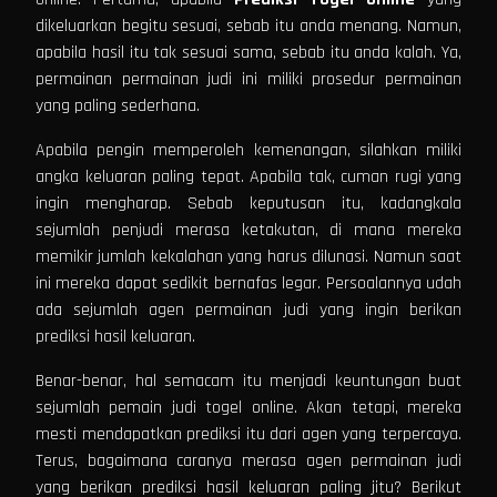
dikeluarkan begitu sesuai, sebab itu anda menang. Namun,
apabila hasil itu tak sesuai sama, sebab itu anda kalah. Ya,
permainan permainan judi ini miliki prosedur permainan
yang paling sederhana.
Apabila pengin memperoleh kemenangan, silahkan miliki
angka keluaran paling tepat. Apabila tak, cuman rugi yang
ingin mengharap. Sebab keputusan itu, kadangkala
sejumlah penjudi merasa ketakutan, di mana mereka
memikir jumlah kekalahan yang harus dilunasi. Namun saat
ini mereka dapat sedikit bernafas legar. Persoalannya udah
ada sejumlah agen permainan judi yang ingin berikan
prediksi hasil keluaran.
Benar-benar, hal semacam itu menjadi keuntungan buat
sejumlah pemain judi togel online. Akan tetapi, mereka
mesti mendapatkan prediksi itu dari agen yang terpercaya.
Terus, bagaimana caranya merasa agen permainan judi
yang berikan prediksi hasil keluaran paling jitu? Berikut