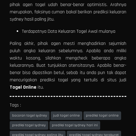
pihak agen togel udah benar-benar optimistis. Arahnya
merupakan, faksinya cuman bakal berikan prediksi keluaran
sydney hasil paling jitu.
Terdapatnya Data Keluaran Togel Awal mulanya
Paling akhir, pihak agen mesti menghadirkan sejumlah
puluh angka keluaran sebelumnya. Apabila anda miliki
waktu kosong, silahkan mengcheck beberapa angka
keluarannya. Buat tunjukkan otensitasnya. Apabila benar-
benar bisa dipastikan betul, sebab itu anda pun tak dapat
mencurigakan prediksi togel yang tertulis di situs judi
Togel Online
itu.
Tags :
bocoran togel sydney
judi togel online
prediksi togel online
prediksi togel sydney
prediksi togel sydney hari ini
prediksi togel sydney paling jitu
prediksi togel sydney terakurat