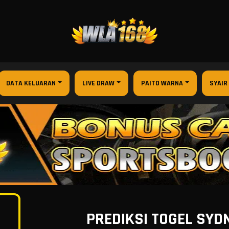
DATA KELUARAN
LIVE DRAW
PAITO WARNA
SYAIR
PREDIKSI TOGEL SYDN