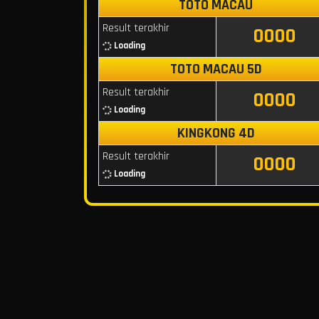
TOTO MACAU
Result terakhir
0000
Loading
TOTO MACAU 5D
Result terakhir
0000
Loading
KINGKONG 4D
Result terakhir
0000
Loading