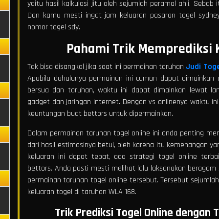
yaitu hasil kalkulasi jitu oleh sejumlah peramal ahli. Sebab
Dan kamu mesti ingat jam keluaran pasaran togel sydney
nomor togel sdy.
Pahami Trik Memprediksi 
Tak bisa disangkal jika saat ini permainan taruhan
Judi
Toge
Apabila dahulunya permainan ini cuman dapat dimainkan d
bersua dan taruhan, waktu ini dapat dimainkan lewat lang
gadget dan jaringan internet. Dengan vs onlinenya waktu ini,
keuntungan buat bettors untuk dipermainkan.
Dalam permainan taruhan togel online ini anda penting mem
dari hasil estimasinya betul, oleh karena itu kemenangan ya
keluaran ini dapat tepat, ada strategi togel online te
bettors. Anda pasti mesti melihat lalu laksanakan beragam 
permainan taruhan togel online tersebut. Tersebut sejumlah 
keluaran togel di taruhan WLA 168.
Trik Prediksi Togel Online dengan 