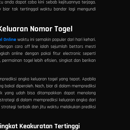
 itu anda dapat coba kini sebab kejituannya terjaga.
 biar tak tertinggal waktu bandar lagi mengundi
Keluaran Nomor Togel
l Online
waktu ini semakin populer dari hari kehari.
engan cara off line ialah sejumlah bettors mesti
kah online dengan pakai fitur electronic seperti
 permainan togel lebih efisien, singkat dan berikan
prediksi angka keluaran togel yang tepat. Apabila
ng bakal diperoleh. Nach, biar di dalam memprediksi
rbaik yang udah bisa ditampakkan dapat menolong
strategi di dalam memprediksi keluaran angka dari
strategi terbaik dan jitu waktu melakukan prediksi
Tingkat
Keakuratan
Tertinggi