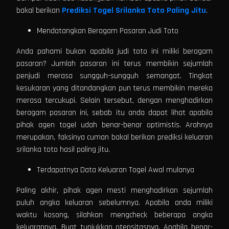
bakal berikan
Prediksi Togel Srilanka Toto Paling Jitu
.
Mendatangkan Beragam Pasaran Judi Toto
Anda pahami bukan apabila judi toto ini miliki beragam
pasaran? Jumlah pasaran ini terus membikin sejumlah
penjudi merasa sungguh-sungguh semangat. Tingkat
kesukaran yang ditandangkan pun terus membikin mereka
merasa tercukupi. Selain tersebut, dengan menghadirkan
beragam pasaran ini, sebab itu anda dapat lihat apabila
pihak agen togel udah benar-benar optimistis. Arahnya
merupakan, faksinya cuman bakal berikan prediksi keluaran
srilanka toto hasil paling jitu.
Terdapatnya Data Keluaran Togel Awal mulanya
Paling akhir, pihak agen mesti menghadirkan sejumlah
puluh angka keluaran sebelumnya. Apabila anda miliki
waktu kosong, silahkan mengcheck beberapa angka
keluarannya. Buat tunjukkan otensitasnya. Apabila benar-