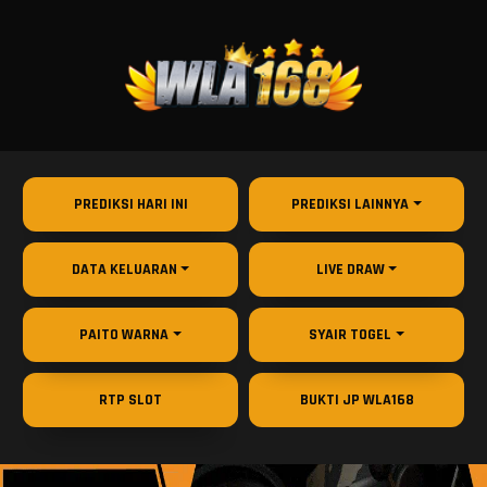
PREDIKSI HARI INI
PREDIKSI LAINNYA
DATA KELUARAN
LIVE DRAW
PAITO WARNA
SYAIR TOGEL
RTP SLOT
BUKTI JP WLA168