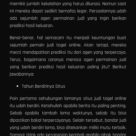
memikir jumlah kekalahan yang harus dilunasi. Namun saat
ini mereka dapat sedikit bernafas legar. Persoalannya udah
ada sejumlah agen permainan judi yang ingin berikan
prediksi hasil keluaran.
Benar-benar, hal semacam itu menjadi keuntungan buat
sejumlah pemain judi togel online. Akan tetapi, mereka
mesti mendapatkan prediksi itu dari agen yang terpercaya.
Terus, bagaimana caranya merasa agen permainan judi
yang berikan prediksi hasil keluaran paling jitu? Berikut
jawabannya:
Tahun Berdirinya Situs
Poin pertama sehubungan lamanya situs judi togel online
itu udah berdiri. Ketahuilah apabila berita itu paling penting.
Sebab apabila tambah lama waktunya, sebab itu bisa
dipastikan bakal terpercayanya. Selain tersebut, bandar judi
yang udah berdiri lama, bisa ditekankan miliki mutu terbaik.
Sampai tidak ada kesangsian kembali apabila pihak bandar