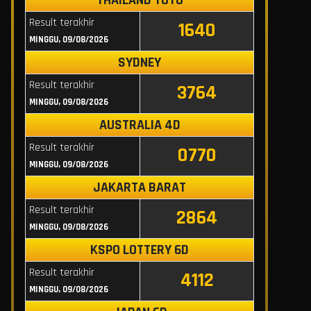
THAILAND TOTO
Result terakhir
1
6
4
0
MINGGU
, 09/08/2026
SYDNEY
Result terakhir
3
7
6
4
MINGGU
, 09/08/2026
AUSTRALIA 4D
Result terakhir
0
7
7
0
MINGGU
, 09/08/2026
JAKARTA BARAT
Result terakhir
2
8
6
4
MINGGU
, 09/08/2026
KSPO LOTTERY 6D
Result terakhir
4
1
1
2
MINGGU
, 09/08/2026