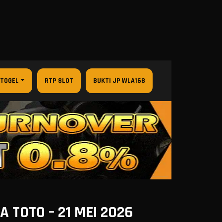
 TOGEL
RTP SLOT
BUKTI JP WLA168
 TOTO – 21 MEI 2026