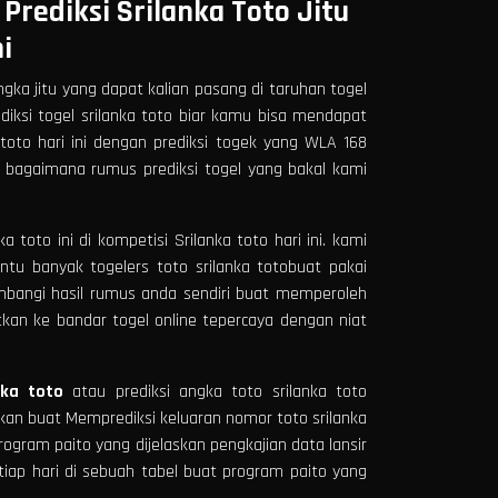
Prediksi Srilanka Toto Jitu
ni
ngka jitu yang dapat kalian pasang di taruhan togel
diksi togel srilanka toto biar kamu bisa mendapat
to hari ini dengan prediksi togek yang WLA 168
n bagaimana rumus prediksi togel yang bakal kami
 toto ini di kompetisi Srilanka toto hari ini. kami
ntu banyak togelers toto srilanka totobuat pakai
gimbangi hasil rumus anda sendiri buat memperoleh
an ke bandar togel online tepercaya dengan niat
nka toto
atau prediksi angka toto srilanka toto
ikan buat Memprediksi keluaran nomor toto srilanka
ogram paito yang dijelaskan pengkajian data lansir
iap hari di sebuah tabel buat program paito yang