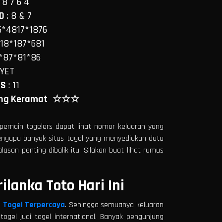
 8 7 6 4
D
:
8 & 7
*4817*1876
18*187*681
*87*81*86
YET
NS
:
11
ang Keramat
☆☆☆
 pemain togelers dapat lihat nomor keluaran yang
mengapa banyak situs togel yang menyediakan data
asan penting dibalik itu. Silakan buat lihat rumus
ilanka Toto Hari Ini
i Togel Terpercaya
. Sehingga semuanya keluaran
togel judi togel international. Banyak pengunjung