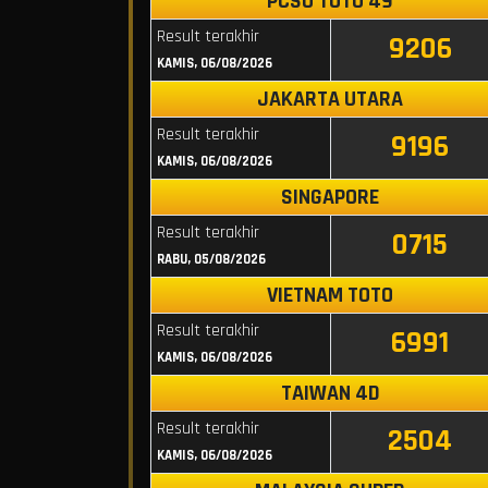
PCSO TOTO 49
Result terakhir
9
2
0
6
KAMIS
, 06/08/2026
JAKARTA UTARA
Result terakhir
9
1
9
6
KAMIS
, 06/08/2026
SINGAPORE
Result terakhir
0
7
1
5
RABU
, 05/08/2026
VIETNAM TOTO
Result terakhir
6
9
9
1
KAMIS
, 06/08/2026
TAIWAN 4D
Result terakhir
2
5
0
4
KAMIS
, 06/08/2026