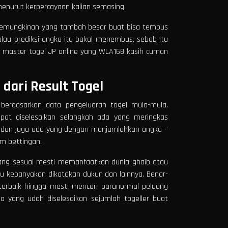
enurut kerpercayaan kalian semasing.
 kemungkinan yang tambah besar buat bisa tembus
lau prediksi angka itu bakal menembus, sebab itu
i master togel JP online yang WLA168 kasih cuman
 dari Result Togel
 berdasarkan data pengeluaran togel mula-mula.
at diselesaikan selangkah ada yang meringkas
 dan juga ada yang dengan menjumlahkan angka –
m bettingan.
ng sesuai mesti memanfaatkan dunia ghaib atau
u kebanyakan dikatakan dukun dan lainnya. Benar-
terbaik hingga mesti mencari paranormal peluang
 yang udah diselesaikan sejumlah togeller buat