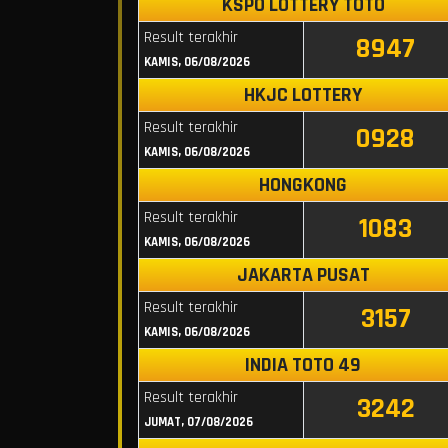
KSPO LOTTERY TOTO
Result terakhir
8
9
4
7
KAMIS
, 06/08/2026
HKJC LOTTERY
Result terakhir
0
9
2
8
KAMIS
, 06/08/2026
HONGKONG
Result terakhir
1
0
8
3
KAMIS
, 06/08/2026
JAKARTA PUSAT
Result terakhir
3
1
5
7
KAMIS
, 06/08/2026
INDIA TOTO 49
Result terakhir
3
2
4
2
JUMAT
, 07/08/2026