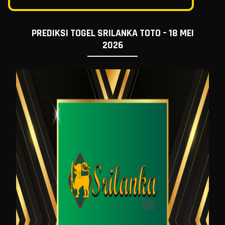
PREDIKSI TOGEL SRILANKA TOTO – 18 MEI
2026