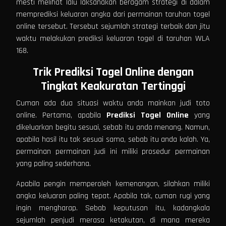
mesti melihat lalu laksanakan beragam strategi di dalam
memprediksi keluaran angka dari permainan taruhan togel
online tersebut. Tersebut sejumlah strategi terbaik dan jitu
waktu melakukan prediksi keluaran togel di taruhan WLA
168.
Trik Prediksi Togel Online dengan
Tingkat
Keakuratan
Tertinggi
Cuman ada dua situasi waktu anda mainkan judi toto
online. Pertama, apabila
Prediksi Togel
Online
yang
dikeluarkan begitu sesuai, sebab itu anda menang. Namun,
apabila hasil itu tak sesuai sama, sebab itu anda kalah. Ya,
permainan permainan judi ini miliki prosedur permainan
yang paling sederhana.
Apabila pengin memperoleh kemenangan, silahkan miliki
angka keluaran paling tepat. Apabila tak, cuman rugi yang
ingin mengharap. Sebab keputusan itu, kadangkala
sejumlah penjudi merasa ketakutan, di mana mereka