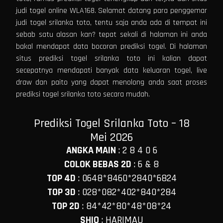
judi togel online WLA168. Selamat datang para penggemar
judi togel srilanka toto, tentu saja anda ada di tempat ini
sebab satu alasan kan? tepat sekali di halaman ini anda
bakal mendapat data bocoran prediksi togel. Di halaman
situs prediksi togel srilanka toto ini kalian dapat
secepatnya mendapati banyak data keluaran togel, live
draw dan paito yang dapat menolong anda saat proses
prediksi togel srilanka toto secara mudah.
Prediksi Togel Srilanka Toto – 18
Mei 2026
ANGKA MAIN
:
2 8 4 0 6
COLOK BEBAS 2D
:
6 & 8
TOP 4D
:
0648*8460*2840*6824
TOP 3D
:
028*082*402*840*284
TOP 2D
:
84*42*80*48*08*24
SHIO
:
HARIMAU