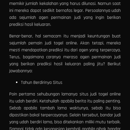
memikir jumlah kekalahan yang harus dilunasi. Namun saat
ini mereka dapat sedikit bernafas legar. Persoalannya udah
ada sejumlah agen permainan judi yang ingin berikan
prediksi hasil keluaran.
Benar-benar, hal semacam itu menjadi keuntungan buat
sejumlah pemain judi togel online. Akan tetapi, mereka
mesti mendapatkan prediksi itu dari agen yang terpercaya.
Terus, bagaimana caranya merasa agen permainan judi
yang berikan prediksi hasil keluaran paling jitu? Berikut
jawabannya:
Tahun Berdirinya Situs
Poin pertama sehubungan lamanya situs judi togel online
itu udah berdiri. Ketahuilah apabila berita itu paling penting.
Sebab apabila tambah lama waktunya, sebab itu bisa
dipastikan bakal terpercayanya. Selain tersebut, bandar judi
yang udah berdiri lama, bisa ditekankan miliki mutu terbaik.
Sampai tidak ada kesangsian kembali apabila pihak bandar