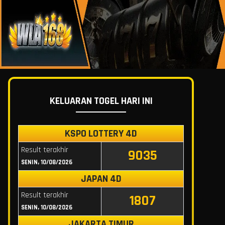
KELUARAN TOGEL HARI INI
KSPO LOTTERY 4D
Result terakhir
9
0
3
5
SENIN
, 10/08/2026
JAPAN 4D
Result terakhir
1
8
0
7
SENIN
, 10/08/2026
JAKARTA TIMUR