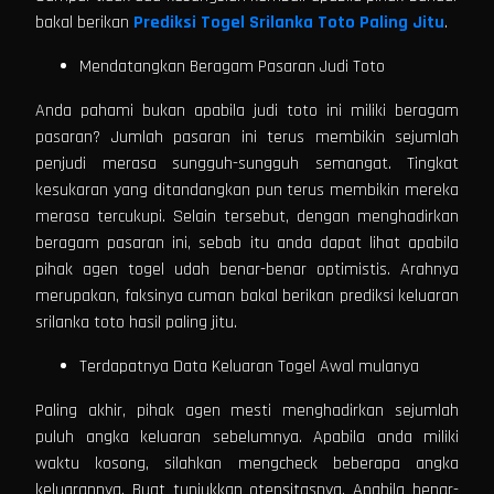
bakal berikan
Prediksi Togel Srilanka Toto Paling Jitu
.
Mendatangkan Beragam Pasaran Judi Toto
Anda pahami bukan apabila judi toto ini miliki beragam
pasaran? Jumlah pasaran ini terus membikin sejumlah
penjudi merasa sungguh-sungguh semangat. Tingkat
kesukaran yang ditandangkan pun terus membikin mereka
merasa tercukupi. Selain tersebut, dengan menghadirkan
beragam pasaran ini, sebab itu anda dapat lihat apabila
pihak agen togel udah benar-benar optimistis. Arahnya
merupakan, faksinya cuman bakal berikan prediksi keluaran
srilanka toto hasil paling jitu.
Terdapatnya Data Keluaran Togel Awal mulanya
Paling akhir, pihak agen mesti menghadirkan sejumlah
puluh angka keluaran sebelumnya. Apabila anda miliki
waktu kosong, silahkan mengcheck beberapa angka
keluarannya. Buat tunjukkan otensitasnya. Apabila benar-