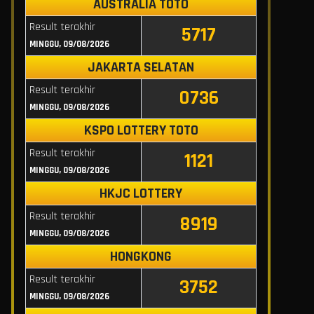
AUSTRALIA TOTO
Result terakhir
5
7
1
7
MINGGU
, 09/08/2026
JAKARTA SELATAN
Result terakhir
0
7
3
6
MINGGU
, 09/08/2026
KSPO LOTTERY TOTO
Result terakhir
1
1
2
1
MINGGU
, 09/08/2026
HKJC LOTTERY
Result terakhir
8
9
1
9
MINGGU
, 09/08/2026
HONGKONG
Result terakhir
3
7
5
2
MINGGU
, 09/08/2026