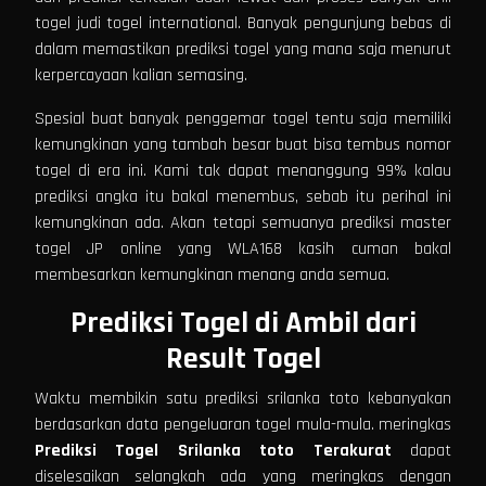
togel judi togel international. Banyak pengunjung bebas di
dalam memastikan prediksi togel yang mana saja menurut
kerpercayaan kalian semasing.
Spesial buat banyak penggemar togel tentu saja memiliki
kemungkinan yang tambah besar buat bisa tembus nomor
togel di era ini. Kami tak dapat menanggung 99% kalau
prediksi angka itu bakal menembus, sebab itu perihal ini
kemungkinan ada. Akan tetapi semuanya prediksi master
togel JP online yang WLA168 kasih cuman bakal
membesarkan kemungkinan menang anda semua.
Prediksi Togel di Ambil dari
Result Togel
Waktu membikin satu prediksi srilanka toto kebanyakan
berdasarkan data pengeluaran togel mula-mula. meringkas
Prediksi Togel
Srilanka toto Terakurat
dapat
diselesaikan selangkah ada yang meringkas dengan