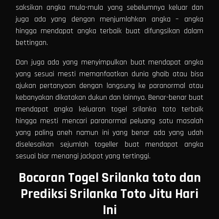
saksikan angka mula-mula yang sebelumnya keluar dan
juga ada yang dengan menjumlahkan angka – angka
hingga mendapat angka terbaik buat difungsikan dalam
bettingan.
Dan juga ada yang menyimpulkan buat mendapat angka
yang sesuai mesti memanfaatkan dunia ghaib atau bisa
ajukan pertanyaan dengan langsung ke paranormal atau
kebanyakan dikatakan dukun dan lainnya. Benar-benar buat
mendapat angka keluaran togel srilanka toto terbaik
hingga mesti mencari paranormal peluang satu masalah
yang paling aneh namun ini yang benar ada yang udah
diselesaikan sejumlah togeller buat mendapat angka
sesuai biar menangi jackpot yang tertinggi.
Bocoran Togel Srilanka toto dan
Prediksi Srilanka Toto Jitu Hari
Ini