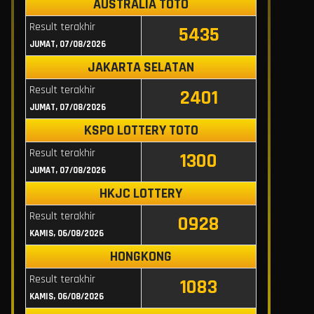
AUSTRALIA TOTO
Result terakhir
5
4
3
5
JUMAT
, 07/08/2026
JAKARTA SELATAN
Result terakhir
2
4
0
1
JUMAT
, 07/08/2026
KSPO LOTTERY TOTO
Result terakhir
1
3
0
0
JUMAT
, 07/08/2026
HKJC LOTTERY
Result terakhir
0
9
2
8
KAMIS
, 06/08/2026
HONGKONG
Result terakhir
1
0
8
3
KAMIS
, 06/08/2026