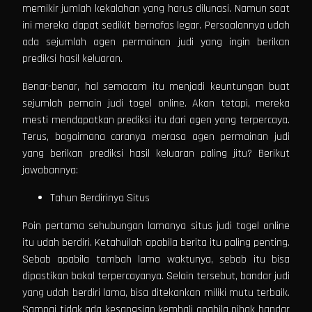
memikir jumlah kekalahan yang harus dilunasi. Namun saat
ini mereka dapat sedikit bernafas legar. Persoalannya udah
ada sejumlah agen permainan judi yang ingin berikan
prediksi hasil keluaran.
Benar-benar, hal semacam itu menjadi keuntungan buat
sejumlah pemain judi togel online. Akan tetapi, mereka
mesti mendapatkan prediksi itu dari agen yang terpercaya.
Terus, bagaimana caranya merasa agen permainan judi
yang berikan prediksi hasil keluaran paling jitu? Berikut
jawabannya:
Tahun Berdirinya Situs
Poin pertama sehubungan lamanya situs judi togel online
itu udah berdiri. Ketahuilah apabila berita itu paling penting.
Sebab apabila tambah lama waktunya, sebab itu bisa
dipastikan bakal terpercayanya. Selain tersebut, bandar judi
yang udah berdiri lama, bisa ditekankan miliki mutu terbaik.
Sampai tidak ada kesangsian kembali apabila pihak bandar