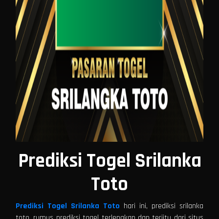
Prediksi Togel Srilanka
Toto
Prediksi Togel Srilanka Toto
hari ini, prediksi srilanka
toto, rumus prediksi togel terlengkap dan terjitu dari situs