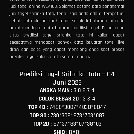
judi togel online WLA168. Selamat datang para penggemar
judi togel srilanka toto, tentu saja anda ada di tempat ini
sebab satu alasan kan? tepat sekali di halaman ini anda
bakal mendapat data bocoran prediksi togel. Di halaman
situs prediksi togel srilanka toto ini kalian dapat
secepatnya mendapati banyak data keluaran togel, live
draw dan paito yang dapat menolong anda saat proses
prediksi togel srilanka toto secara mudah.
Prediksi Togel Srilanka Toto – 04
Juni 2026
ANGKA MAIN
:
3 0 8 7 4
COLOK BEBAS 2D
:
3 & 4
TOP 4D
:
7480*3087*4038*0847
TOP 3D
:
730*308*873*703*087
TOP 2D
:
87*37*83*07*38*03
SHIO
:
BABI