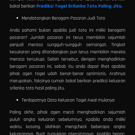
bakal berikan
Prediksi Togel Srilanka Toto Paling Jitu
.
Mendatangkan Beragam Pasaran Judi Toto
Anda pahami bukan apabila judi toto ini miliki beragam
pasaran? Jumlah pasaran ini terus membikin sejumlah
penjudi merasa sungguh-sungguh semangat. Tingkat
kesukaran yang ditandangkan pun terus membikin mereka
merasa tercukupi. Selain tersebut, dengan menghadirkan
beragam pasaran ini, sebab itu anda dapat lihat apabila
pihak agen togel udah benar-benar optimistis. Arahnya
merupakan, faksinya cuman bakal berikan prediksi keluaran
srilanka toto hasil paling jitu.
Terdapatnya Data Keluaran Togel Awal mulanya
Paling akhir, pihak agen mesti menghadirkan sejumlah
puluh angka keluaran sebelumnya. Apabila anda miliki
waktu kosong, silahkan mengcheck beberapa angka
keluarannya. Buat tunjukkan otensitasnya. Apabila benar-