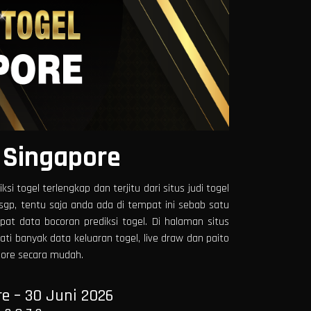
l Singapore
iksi togel terlengkap dan terjitu dari situs judi togel
gp, tentu saja anda ada di tempat ini sebab satu
at data bocoran prediksi togel. Di halaman situs
ati banyak data keluaran togel, live draw dan paito
pore secara mudah.
re – 30 Juni 2026