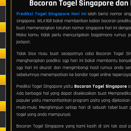
Bocoran Togel Singapore dan P
Prediksi Togel Singapore Hari Ini
ialah berisi nomor ang
singapore. WLA168 bakal memberikan kalian bocoran predik
buat memenangkan taruhan nomor singapore hari ini dengan p
Maka kamu tidak perlu mencurigakan bagaimana rumus pre
jackpot.
Tidak bisa risau buat secepatnya coba Bocoran Togel Sin
mengharapkan prediksi sgp hari ini bakal membantu banyak 
sgp hari ini akurat dan mengimbangi hasil rumus anda s
sebelumnya menempatkan ke bandar togel online tepercaya d
Prediksi Togel Singapore yaitu
Bocoran Togel Singapore
at
Ada berbagai hal yang dapat diselesaikan buat Memprediksi
populer yaitu memanfaatkan program paito yang dijelaskan 
mula-mula. Menghimpun setiap hari di sebuah tabel bua
togel yang anda mempunyai.
Bocoran Togel Singapore yang kami kasih di sini tak asal 