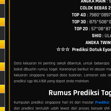
ANGKA MAIN
:
5
COLOK BEBAS 2
TOP 4D
:
7980*0897
TOP 3D
:
875*508*0
TOP 2D
:
57*08*87
SHIO
:
UL
ANGKA TWIN
☆☆☆
Prediksi Datuk Ey
Data keluaran ini penting sekali dibentuk, untuk beberapa
bakal dibuatin rumus togel. Karenanya berikut ini alasan 
keluaran singapore sampai data bulanan. Lantaran ada alas
prediksi sgp WLA168 yang dapat anda mainkan.
Rumus Prediksi Tog
Kumpulan prediksi singapore hari ini dari master
Prediksi
dan prediksi tentulah udah lewat dari proses banyak ahli 