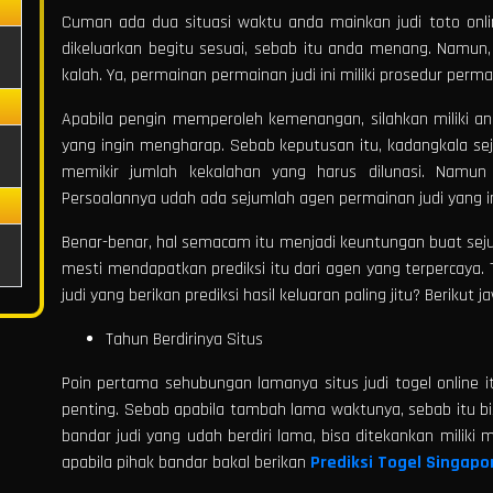
Cuman ada dua situasi waktu anda mainkan judi toto onli
dikeluarkan begitu sesuai, sebab itu anda menang. Namun, 
kalah. Ya, permainan permainan judi ini miliki prosedur perm
Apabila pengin memperoleh kemenangan, silahkan miliki ang
yang ingin mengharap. Sebab keputusan itu, kadangkala s
memikir jumlah kekalahan yang harus dilunasi. Namun 
Persoalannya udah ada sejumlah agen permainan judi yang ing
Benar-benar, hal semacam itu menjadi keuntungan buat sejum
mesti mendapatkan prediksi itu dari agen yang terpercaya
judi yang berikan prediksi hasil keluaran paling jitu? Berikut 
Tahun Berdirinya Situs
Poin pertama sehubungan lamanya situs judi togel online itu
penting. Sebab apabila tambah lama waktunya, sebab itu bis
bandar judi yang udah berdiri lama, bisa ditekankan miliki
apabila pihak bandar bakal berikan
Prediksi Togel Singapor