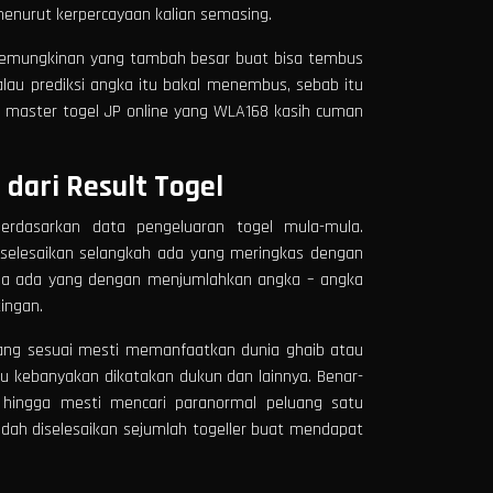
enurut kerpercayaan kalian semasing.
 kemungkinan yang tambah besar buat bisa tembus
lau prediksi angka itu bakal menembus, sebab itu
i master togel JP online yang WLA168 kasih cuman
 dari Result Togel
erdasarkan data pengeluaran togel mula-mula.
selesaikan selangkah ada yang meringkas dengan
uga ada yang dengan menjumlahkan angka – angka
ingan.
ng sesuai mesti memanfaatkan dunia ghaib atau
u kebanyakan dikatakan dukun dan lainnya. Benar-
 hingga mesti mencari paranormal peluang satu
dah diselesaikan sejumlah togeller buat mendapat