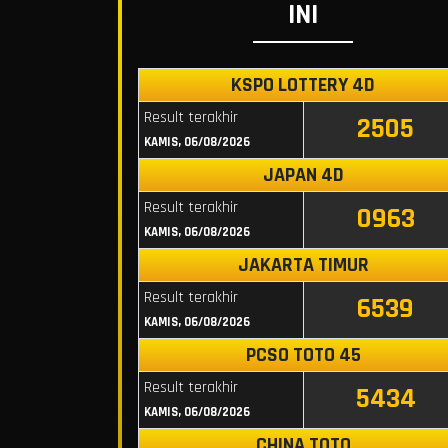
INI
KSPO LOTTERY 4D
Result terakhir
2
5
0
5
KAMIS
, 06/08/2026
JAPAN 4D
Result terakhir
0
9
6
3
KAMIS
, 06/08/2026
JAKARTA TIMUR
Result terakhir
6
5
3
9
KAMIS
, 06/08/2026
PCSO TOTO 45
Result terakhir
5
4
3
4
KAMIS
, 06/08/2026
CHINA TOTO