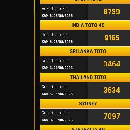
Result terakhir
8
7
3
9
KAMIS
, 06/08/2026
INDIA TOTO 45
Result terakhir
9
1
6
5
KAMIS
, 06/08/2026
SRILANKA TOTO
Result terakhir
3
4
6
4
KAMIS
, 06/08/2026
THAILAND TOTO
Result terakhir
3
6
3
4
KAMIS
, 06/08/2026
SYDNEY
Result terakhir
7
0
9
7
KAMIS
, 06/08/2026
AUSTRALIA 4D