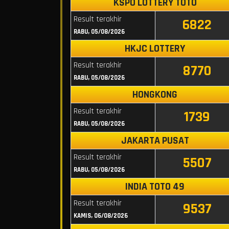
KSPO LOTTERY TOTO
Result terakhir
6
8
2
2
RABU
, 05/08/2026
HKJC LOTTERY
Result terakhir
8
7
7
0
RABU
, 05/08/2026
HONGKONG
Result terakhir
1
7
3
9
RABU
, 05/08/2026
JAKARTA PUSAT
Result terakhir
5
5
0
7
RABU
, 05/08/2026
INDIA TOTO 49
Result terakhir
9
5
3
7
KAMIS
, 06/08/2026