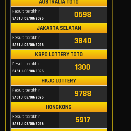
AUSTRALIA TOTO
Result terakhir
0
5
9
8
SABTU
, 08/08/2026
JAKARTA SELATAN
Result terakhir
3
8
4
0
SABTU
, 08/08/2026
KSPO LOTTERY TOTO
Result terakhir
1
3
0
0
SABTU
, 08/08/2026
HKJC LOTTERY
Result terakhir
9
7
8
8
SABTU
, 08/08/2026
HONGKONG
Result terakhir
5
9
1
7
SABTU
, 08/08/2026