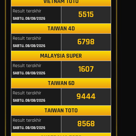
VIETNAM TOTO
Result terakhir
5
5
1
5
SABTU
, 08/08/2026
TAIWAN 4D
Result terakhir
6
7
9
8
SABTU
, 08/08/2026
MALAYSIA SUPER
Result terakhir
1
6
0
7
SABTU
, 08/08/2026
TAIWAN 6D
Result terakhir
9
4
4
4
SABTU
, 08/08/2026
TAIWAN TOTO
Result terakhir
8
5
6
8
SABTU
, 08/08/2026