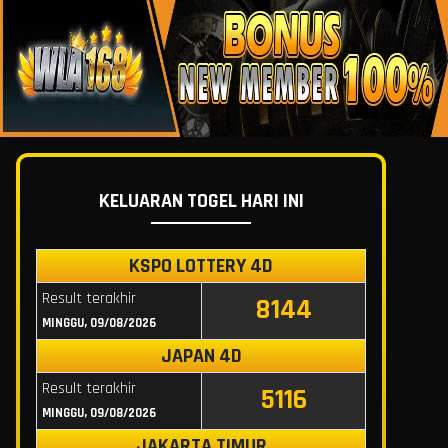
KELUARAN TOGEL HARI INI
KSPO LOTTERY 4D
Result terakhir
8
1
4
4
MINGGU
, 09/08/2026
JAPAN 4D
Result terakhir
5
1
1
6
MINGGU
, 09/08/2026
JAKARTA TIMUR