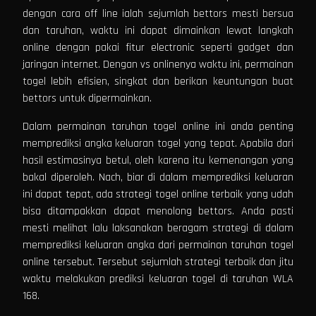
dengan cara off line ialah sejumlah bettors mesti bersua
dan taruhan, waktu ini dapat dimainkan lewat langkah
online dengan pakai fitur electronic seperti gadget dan
jaringan internet. Dengan vs onlinenya waktu ini, permainan
togel lebih efisien, singkat dan berikan keuntungan buat
bettors untuk dipermainkan.
Dalam permainan taruhan togel online ini anda penting
memprediksi angka keluaran togel yang tepat. Apabila dari
hasil estimasinya betul, oleh karena itu kemenangan yang
bakal diperoleh. Nach, biar di dalam memprediksi keluaran
ini dapat tepat, ada strategi togel online terbaik yang udah
bisa ditampakkan dapat menolong bettors. Anda pasti
mesti melihat lalu laksanakan beragam strategi di dalam
memprediksi keluaran angka dari permainan taruhan togel
online tersebut. Tersebut sejumlah strategi terbaik dan jitu
waktu melakukan prediksi keluaran togel di taruhan WLA
168.