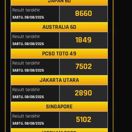
JAPAN 6D
Result terakhir
8
6
6
0
SABTU
, 08/08/2026
AUSTRALIA 6D
Result terakhir
1
8
4
9
SABTU
, 08/08/2026
PCSO TOTO 49
Result terakhir
7
5
0
2
SABTU
, 08/08/2026
JAKARTA UTARA
Result terakhir
2
8
9
0
SABTU
, 08/08/2026
SINGAPORE
Result terakhir
5
1
0
2
SABTU
, 08/08/2026