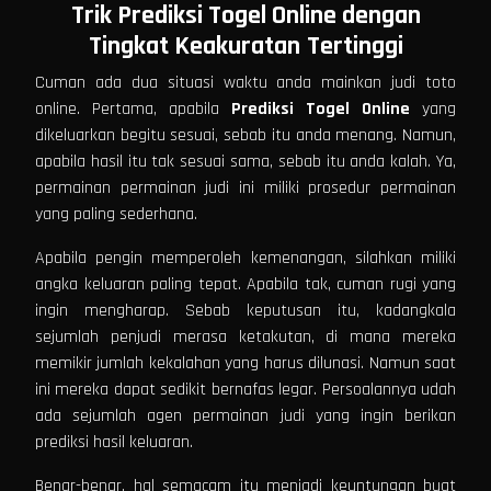
Trik Prediksi Togel Online dengan
Tingkat
Keakuratan
Tertinggi
Cuman ada dua situasi waktu anda mainkan judi toto
online. Pertama, apabila
Prediksi Togel
Online
yang
dikeluarkan begitu sesuai, sebab itu anda menang. Namun,
apabila hasil itu tak sesuai sama, sebab itu anda kalah. Ya,
permainan permainan judi ini miliki prosedur permainan
yang paling sederhana.
Apabila pengin memperoleh kemenangan, silahkan miliki
angka keluaran paling tepat. Apabila tak, cuman rugi yang
ingin mengharap. Sebab keputusan itu, kadangkala
sejumlah penjudi merasa ketakutan, di mana mereka
memikir jumlah kekalahan yang harus dilunasi. Namun saat
ini mereka dapat sedikit bernafas legar. Persoalannya udah
ada sejumlah agen permainan judi yang ingin berikan
prediksi hasil keluaran.
Benar-benar, hal semacam itu menjadi keuntungan buat