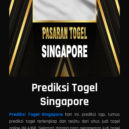
Prediksi Togel
Singapore
Prediksi Togel Singapore
hari ini, prediksi sgp, rumus
prediksi togel terlengkap dan terjitu dari situs judi togel
online WLA168. Selamat datang para penggemar judi togel