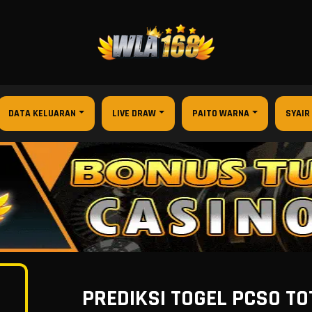
DATA KELUARAN
LIVE DRAW
PAITO WARNA
SYAIR
PREDIKSI TOGEL PCSO TOT