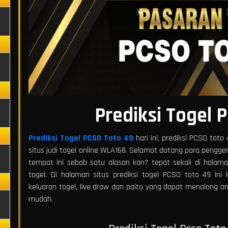
Prediksi Togel 
Prediksi Togel PCSO Toto 49
hari ini, prediksi PCSO toto 
situs judi togel online WLA168. Selamat datang para penggem
tempat ini sebab satu alasan kan? tepat sekali di halam
togel. Di halaman situs prediksi togel PCSO toto 49 in
keluaran togel, live draw dan paito yang dapat menolong an
mudah.