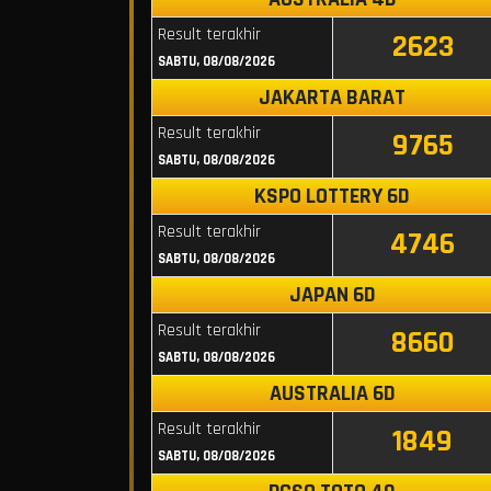
Result terakhir
2
6
2
3
SABTU
, 08/08/2026
JAKARTA BARAT
Result terakhir
9
7
6
5
SABTU
, 08/08/2026
KSPO LOTTERY 6D
Result terakhir
4
7
4
6
SABTU
, 08/08/2026
JAPAN 6D
Result terakhir
8
6
6
0
SABTU
, 08/08/2026
AUSTRALIA 6D
Result terakhir
1
8
4
9
SABTU
, 08/08/2026