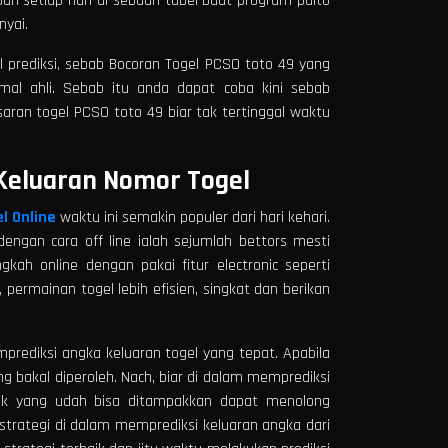
n setiap hari di sebuah tabel buat program paito
yai.
l prediksi, sebab Bocoran Togel PCSO toto 49 yang
ramal ahli. Sebab itu anda dapat coba kini sebab
aran togel PCSO toto 49 biar tak tertinggal waktu
Keluaran Nomor Togel
l Online
waktu ini semakin populer dari hari kehari.
engan cara off line ialah sejumlah bettors mesti
kah online dengan pakai fitur electronic seperti
 permainan togel lebih efisien, singkat dan berikan
prediksi angka keluaran togel yang tepat. Apabila
ng bakal diperoleh. Nach, biar di dalam memprediksi
rbaik yang udah bisa ditampakkan dapat menolong
strategi di dalam memprediksi keluaran angka dari