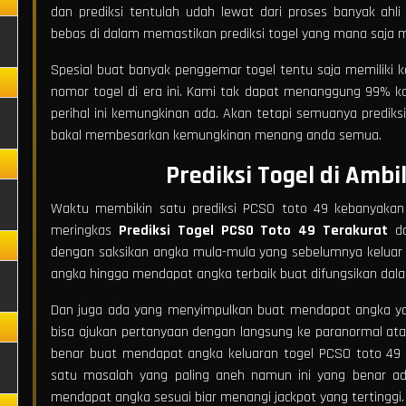
dan prediksi tentulah udah lewat dari proses banyak ahli 
bebas di dalam memastikan prediksi togel yang mana saja m
Spesial buat banyak penggemar togel tentu saja memiliki
nomor togel di era ini. Kami tak dapat menanggung 99% ka
perihal ini kemungkinan ada. Akan tetapi semuanya prediks
bakal membesarkan kemungkinan menang anda semua.
Prediksi Togel di Ambil
Waktu membikin satu prediksi PCSO toto 49 kebanyakan 
meringkas
Prediksi Togel
PCSO Toto 49 Terakurat
da
dengan saksikan angka mula-mula yang sebelumnya keluar
angka hingga mendapat angka terbaik buat difungsikan dala
Dan juga ada yang menyimpulkan buat mendapat angka ya
bisa ajukan pertanyaan dengan langsung ke paranormal ata
benar buat mendapat angka keluaran togel PCSO toto 49 
satu masalah yang paling aneh namun ini yang benar ada
mendapat angka sesuai biar menangi jackpot yang tertinggi.