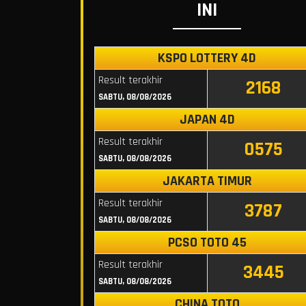
INI
KSPO LOTTERY 4D
Result terakhir
2
1
6
8
SABTU
, 08/08/2026
JAPAN 4D
Result terakhir
0
5
7
5
SABTU
, 08/08/2026
JAKARTA TIMUR
Result terakhir
3
7
8
7
SABTU
, 08/08/2026
PCSO TOTO 45
Result terakhir
3
4
4
5
SABTU
, 08/08/2026
CHINA TOTO