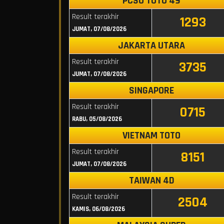
PCSO TOTO 49
Result terakhir
1
2
9
3
JUMAT
, 07/08/2026
JAKARTA UTARA
Result terakhir
3
7
3
5
JUMAT
, 07/08/2026
SINGAPORE
Result terakhir
0
7
1
5
RABU
, 05/08/2026
VIETNAM TOTO
Result terakhir
8
1
5
1
JUMAT
, 07/08/2026
TAIWAN 4D
Result terakhir
2
5
0
4
KAMIS
, 06/08/2026