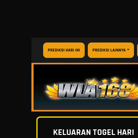
PREDIKSI HARI INI
PREDIKSI LAINNYA
KELUARAN TOGEL HARI