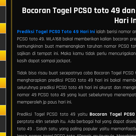
Bocoran Togel PCSO toto 49 dan 
Hari I
Prediksi Togel PCSO Toto 49 Hari Ini
ialah berisi nomor a
PCSO toto 49. WLA168 bakal memberikan kalian bocoran pre
kemungkinan buat memenangkan taruhan nomor PCSO toto 
sajikan di tempat ini. Maka kamu tidak perlu mencurigaka
kasih dapat sampai jackpot.
Tidak bisa risau buat secepatnya coba Bocoran Togel PCSO to
mengharapkan prediksi PCSO toto 49 hari ini bakal memb
seluruhnya prediksi PCSO toto 49 hari ini akurat dan meng
nomor 49 PCSO toto 49 yang kuat sebelumnya menempatka
memperoleh jp paus hari ini.
Prediksi Togel PCSO toto 49 yaitu
Bocoran Togel PCSO
perptoto 49n setelah itu. Ada berbagai hal yang dapat dis
toto 49 . Salah satu yang paling populer yaitu memanfaatk