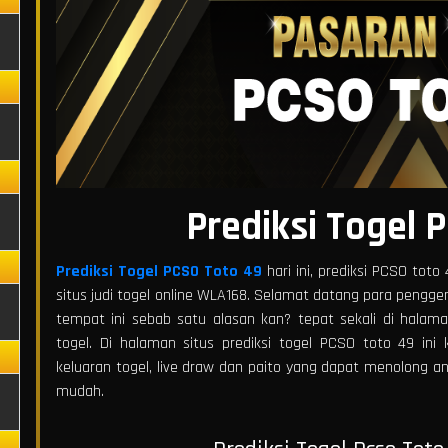
Prediksi Togel 
Prediksi Togel PCSO Toto 49
hari ini, prediksi PCSO toto 
situs judi togel online WLA168. Selamat datang para penggem
tempat ini sebab satu alasan kan? tepat sekali di halam
togel. Di halaman situs prediksi togel PCSO toto 49 in
keluaran togel, live draw dan paito yang dapat menolong an
mudah.