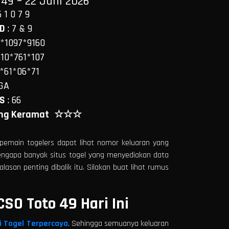
 49 – 22 Juni 2026
6 1 0 7 9
2D
:
7 & 9
7*1097*9160
10*761*107
*61*06*71
GA
S
:
66
ang Keramat
☆☆☆
 pemain togelers dapat lihat nomor keluaran yang
mengapa banyak situs togel yang menyediakan data
asan penting dibalik itu. Silakan buat lihat rumus
SO Toto 49 Hari Ini
i Togel Terpercaya
. Sehingga semuanya keluaran