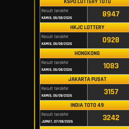
KSPO LOTTERY TOTO
Result terakhir
8
9
4
7
KAMIS
, 06/08/2026
HKJC LOTTERY
Result terakhir
0
9
2
8
KAMIS
, 06/08/2026
HONGKONG
Result terakhir
1
0
8
3
KAMIS
, 06/08/2026
JAKARTA PUSAT
Result terakhir
3
1
5
7
KAMIS
, 06/08/2026
INDIA TOTO 49
Result terakhir
3
2
4
2
JUMAT
, 07/08/2026