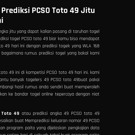
Prediksi PCSO Toto 49 Jitu
ni
ngka jitu yang dapat kalian pasang di taruhan togel
diksi togel PCSO toto 49 biar kamu bisa mendapat
49 hari ini dengan prediksi togek yang WLA 168
n bagaimana rumus prediksi togel yang bakal kami
to 49 ini di kompetisi PCSO toto 49 hari ini. kami
antu banyak togelers 49 PCSO toto 49buat pakai
imbangi hasil rumus anda sendiri buat memperoleh
n ke bandar togel online tepercaya dengan niat
 Toto 49
atau prediksi angka 49 PCSO toto 49
elesaikan buat Memprediksi keluaran nomor 49 PCSO
an program paito yang dijelaskan pengkajian data