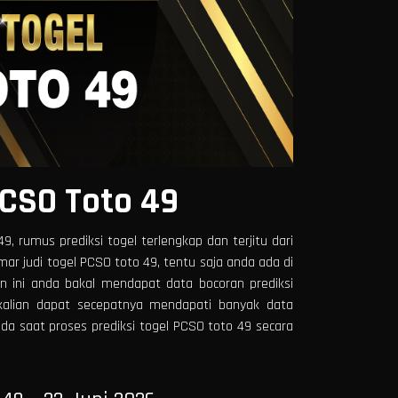
PCSO Toto 49
49, rumus prediksi togel terlengkap dan terjitu dari
ar judi togel PCSO toto 49, tentu saja anda ada di
an ini anda bakal mendapat data bocoran prediksi
i kalian dapat secepatnya mendapati banyak data
da saat proses prediksi togel PCSO toto 49 secara