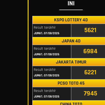
INI
KSPO LOTTERY 4D
Result terakhir
5
6
2
1
JUMAT
, 07/08/2026
JAPAN 4D
Result terakhir
6
9
8
4
JUMAT
, 07/08/2026
JAKARTA TIMUR
Result terakhir
6
2
2
1
JUMAT
, 07/08/2026
PCSO TOTO 45
Result terakhir
7
9
4
5
JUMAT
, 07/08/2026
CHINA TOTO