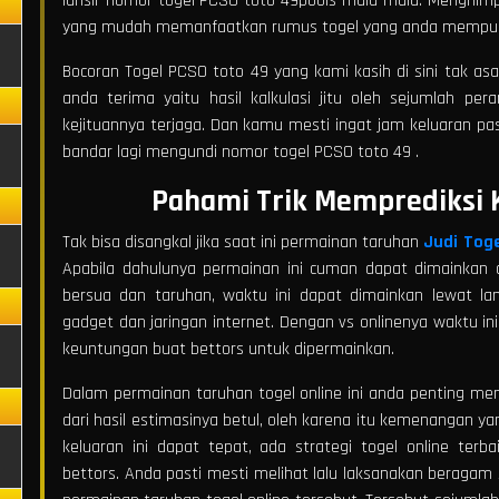
lansir nomor togel PCSO toto 49pools mula-mula. Menghimpu
yang mudah memanfaatkan rumus togel yang anda mempun
Bocoran Togel PCSO toto 49 yang kami kasih di sini tak asa
anda terima yaitu hasil kalkulasi jitu oleh sejumlah pe
kejituannya terjaga. Dan kamu mesti ingat jam keluaran pas
bandar lagi mengundi nomor togel PCSO toto 49 .
Pahami Trik Memprediksi 
Tak bisa disangkal jika saat ini permainan taruhan
Judi
Toge
Apabila dahulunya permainan ini cuman dapat dimainkan d
bersua dan taruhan, waktu ini dapat dimainkan lewat lang
gadget dan jaringan internet. Dengan vs onlinenya waktu ini,
keuntungan buat bettors untuk dipermainkan.
Dalam permainan taruhan togel online ini anda penting mem
dari hasil estimasinya betul, oleh karena itu kemenangan ya
keluaran ini dapat tepat, ada strategi togel online te
bettors. Anda pasti mesti melihat lalu laksanakan beragam 