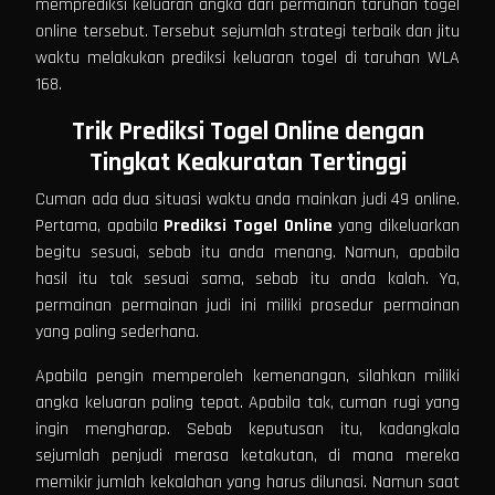
memprediksi keluaran angka dari permainan taruhan togel
online tersebut. Tersebut sejumlah strategi terbaik dan jitu
waktu melakukan prediksi keluaran togel di taruhan WLA
168.
Trik Prediksi Togel Online dengan
Tingkat
Keakuratan
Tertinggi
Cuman ada dua situasi waktu anda mainkan judi 49 online.
Pertama, apabila
Prediksi Togel
Online
yang dikeluarkan
begitu sesuai, sebab itu anda menang. Namun, apabila
hasil itu tak sesuai sama, sebab itu anda kalah. Ya,
permainan permainan judi ini miliki prosedur permainan
yang paling sederhana.
Apabila pengin memperoleh kemenangan, silahkan miliki
angka keluaran paling tepat. Apabila tak, cuman rugi yang
ingin mengharap. Sebab keputusan itu, kadangkala
sejumlah penjudi merasa ketakutan, di mana mereka
memikir jumlah kekalahan yang harus dilunasi. Namun saat