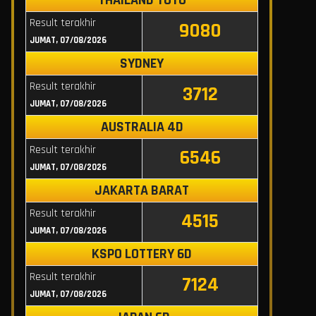
THAILAND TOTO
Result terakhir
9
0
8
0
JUMAT
, 07/08/2026
SYDNEY
Result terakhir
3
7
1
2
JUMAT
, 07/08/2026
AUSTRALIA 4D
Result terakhir
6
5
4
6
JUMAT
, 07/08/2026
JAKARTA BARAT
Result terakhir
4
5
1
5
JUMAT
, 07/08/2026
KSPO LOTTERY 6D
Result terakhir
7
1
2
4
JUMAT
, 07/08/2026