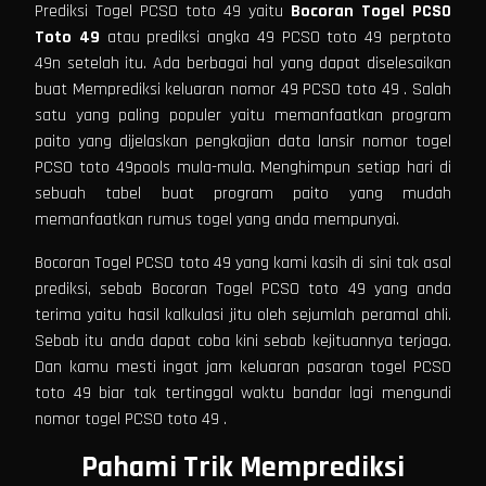
Prediksi Togel PCSO toto 49 yaitu
Bocoran Togel PCSO
Toto 49
atau prediksi angka 49 PCSO toto 49 perptoto
49n setelah itu. Ada berbagai hal yang dapat diselesaikan
buat Memprediksi keluaran nomor 49 PCSO toto 49 . Salah
satu yang paling populer yaitu memanfaatkan program
paito yang dijelaskan pengkajian data lansir nomor togel
PCSO toto 49pools mula-mula. Menghimpun setiap hari di
sebuah tabel buat program paito yang mudah
memanfaatkan rumus togel yang anda mempunyai.
Bocoran Togel PCSO toto 49 yang kami kasih di sini tak asal
prediksi, sebab Bocoran Togel PCSO toto 49 yang anda
terima yaitu hasil kalkulasi jitu oleh sejumlah peramal ahli.
Sebab itu anda dapat coba kini sebab kejituannya terjaga.
Dan kamu mesti ingat jam keluaran pasaran togel PCSO
toto 49 biar tak tertinggal waktu bandar lagi mengundi
nomor togel PCSO toto 49 .
Pahami Trik Memprediksi