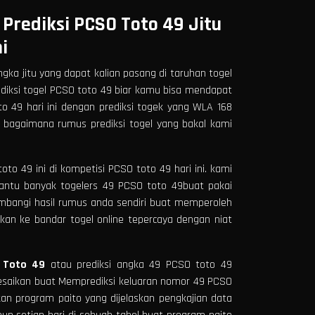
Prediksi PCSO Toto 49 Jitu
ni
ngka jitu yang dapat kalian pasang di taruhan togel
diksi togel PCSO toto 49 biar kamu bisa mendapat
49 hari ini dengan prediksi togek yang WLA 168
n bagaimana rumus prediksi togel yang bakal kami
to 49 ini di kompetisi PCSO toto 49 hari ini. kami
antu banyak togelers 49 PCSO toto 49buat pakai
imbangi hasil rumus anda sendiri buat memperoleh
n ke bandar togel online tepercaya dengan niat
 Toto 49
atau prediksi angka 49 PCSO toto 49
elesaikan buat Memprediksi keluaran nomor 49 PCSO
an program paito yang dijelaskan pengkajian data