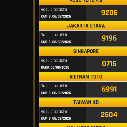
PCSO TOTO 49
Result terakhir
9
2
0
6
KAMIS
, 06/08/2026
JAKARTA UTARA
Result terakhir
9
1
9
6
KAMIS
, 06/08/2026
SINGAPORE
Result terakhir
0
7
1
5
RABU
, 05/08/2026
VIETNAM TOTO
Result terakhir
6
9
9
1
KAMIS
, 06/08/2026
TAIWAN 4D
Result terakhir
2
5
0
4
KAMIS
, 06/08/2026