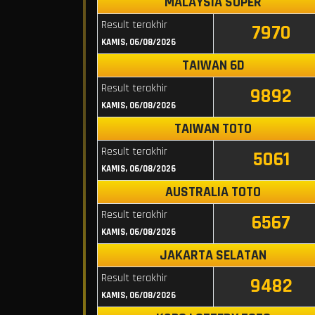
MALAYSIA SUPER
Result terakhir
7
9
7
0
KAMIS
, 06/08/2026
TAIWAN 6D
Result terakhir
9
8
9
2
KAMIS
, 06/08/2026
TAIWAN TOTO
Result terakhir
5
0
6
1
KAMIS
, 06/08/2026
AUSTRALIA TOTO
Result terakhir
6
5
6
7
KAMIS
, 06/08/2026
JAKARTA SELATAN
Result terakhir
9
4
8
2
KAMIS
, 06/08/2026