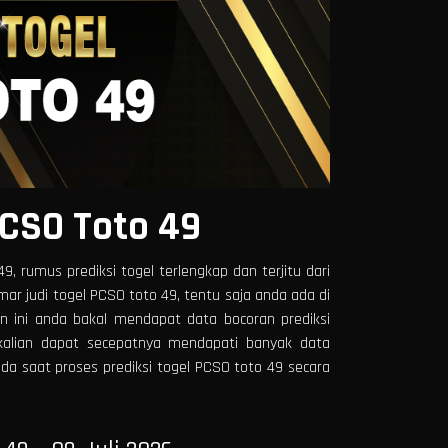
PCSO Toto 49
49, rumus prediksi togel terlengkap dan terjitu dari
ar judi togel PCSO toto 49, tentu saja anda ada di
an ini anda bakal mendapat data bocoran prediksi
i kalian dapat secepatnya mendapati banyak data
da saat proses prediksi togel PCSO toto 49 secara