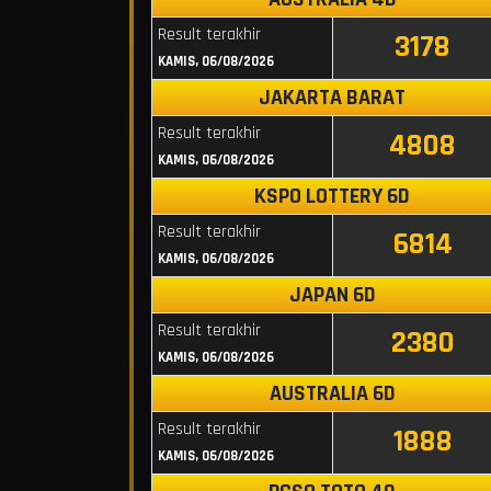
Result terakhir
3
1
7
8
KAMIS
, 06/08/2026
JAKARTA BARAT
Result terakhir
4
8
0
8
KAMIS
, 06/08/2026
KSPO LOTTERY 6D
Result terakhir
6
8
1
4
KAMIS
, 06/08/2026
JAPAN 6D
Result terakhir
2
3
8
0
KAMIS
, 06/08/2026
AUSTRALIA 6D
Result terakhir
1
8
8
8
KAMIS
, 06/08/2026