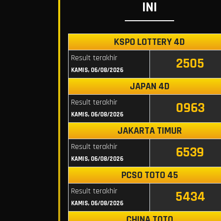
INI
KSPO LOTTERY 4D
Result terakhir
2
5
0
5
KAMIS
, 06/08/2026
JAPAN 4D
Result terakhir
0
9
6
3
KAMIS
, 06/08/2026
JAKARTA TIMUR
Result terakhir
6
5
3
9
KAMIS
, 06/08/2026
PCSO TOTO 45
Result terakhir
5
4
3
4
KAMIS
, 06/08/2026
CHINA TOTO