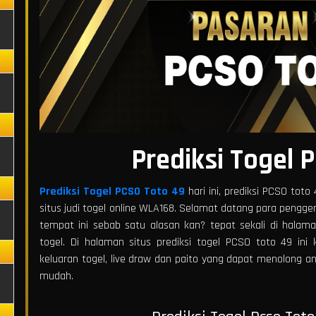
Prediksi Togel 
Prediksi Togel PCSO Toto 49
hari ini, prediksi PCSO toto 
situs judi togel online WLA168. Selamat datang para penggem
tempat ini sebab satu alasan kan? tepat sekali di halam
togel. Di halaman situs prediksi togel PCSO toto 49 in
keluaran togel, live draw dan paito yang dapat menolong an
mudah.