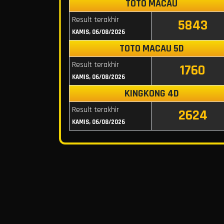
TOTO MACAU
Result terakhir
5
8
4
3
KAMIS
, 06/08/2026
TOTO MACAU 5D
Result terakhir
1
7
6
0
KAMIS
, 06/08/2026
KINGKONG 4D
Result terakhir
2
6
2
4
KAMIS
, 06/08/2026