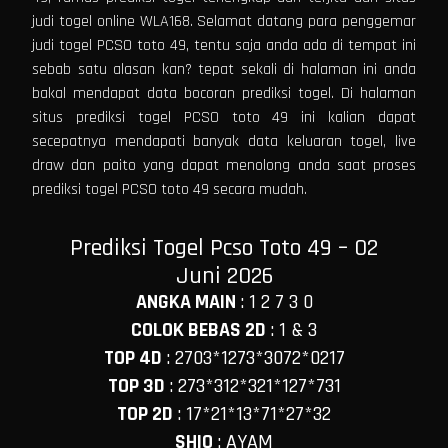
judi togel online WLA168. Selamat datang para penggemar
judi togel PCSO toto 49, tentu saja anda ada di tempat ini
sebab satu alasan kan? tepat sekali di halaman ini anda
bakal mendapat data bocoran prediksi togel. Di halaman
situs prediksi togel PCSO toto 49 ini kalian dapat
secepatnya mendapati banyak data keluaran togel, live
draw dan paito yang dapat menolong anda saat proses
prediksi togel PCSO toto 49 secara mudah.
Prediksi Togel Pcso Toto 49 – 02
Juni 2026
ANGKA MAIN
:
1 2 7 3 0
COLOK BEBAS 2D
:
1 & 3
TOP 4D
:
2703*1273*3072*0217
TOP 3D
:
273*312*321*127*731
TOP 2D
:
17*21*13*71*27*32
SHIO
:
AYAM