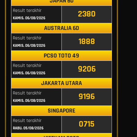
JAPAN 6D
Result terakhir
2
3
8
0
KAMIS
, 06/08/2026
AUSTRALIA 6D
Result terakhir
1
8
8
8
KAMIS
, 06/08/2026
PCSO TOTO 49
Result terakhir
9
2
0
6
KAMIS
, 06/08/2026
JAKARTA UTARA
Result terakhir
9
1
9
6
KAMIS
, 06/08/2026
SINGAPORE
Result terakhir
0
7
1
5
RABU
, 05/08/2026