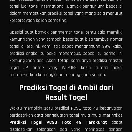
togel judi togel international. Banyak pengunjung bebas di
dalam memastikan prediksi togel yang mana saja menurut
kerpercayaan kalian semasing.
Spesial buat banyak penggemar togel tentu saja memiliki
kemungkinan yang tambah besar buat bisa tembus nomor
togel di era ini. Kami tak dapat menanggung 99% kalau
prediksi angka itu bakal menembus, sebab itu perihal ini
kemungkinan ada. Akan tetapi semuanya prediksi master
togel JP online yang WLA168 kasih cuman bakal
membesarkan kemungkinan menang anda semua.
Prediksi Togel di Ambil dari
Result Togel
Waktu membikin satu prediksi PCSO toto 49 kebanyakan
berdasarkan data pengeluaran togel mula-mula. meringkas
Prediksi Togel
PCSO Toto 49 Terakurat
dapat
diselesaikan selangkah ada yang meringkas dengan