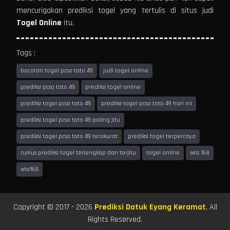
mencurigakan prediksi togel yang tertulis di situs judi
Togel Online
itu.
Tags :
bocoran togel pcso toto 49
judi togel online
prediksi pcso toto 49
prediksi togel online
prediksi togel pcso toto 49
prediksi togel pcso toto 49 hari ini
prediksi togel pcso toto 49 paling jitu
prediksi togel pcso toto 49 terakurat
prediksi togel terpercaya
rumus prediksi togel terlengkap dan terjitu
togel online
wla 168
wla168
Copyright © 2017 - 2026
Prediksi Datuk Eyang Keramat
, All
Rights Reserved.