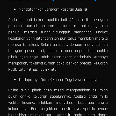
Mendatangkan Beragam Pasaran Judi 49
Anda pahami bukan apabila judi 49 ini miliki beragam
pasaran? Jumlah pasaran ini terus membikin sejumlah
penjudi merasa sungguh-sungguh semangat. Tingkat
kesukaran yang ditandangkan pun terus membikin mereka
merasa tercukupi. Selain tersebut, dengan menghadirkan
beragam pasaran ini, sebab itu anda dapat lihat apabila
pihak agen togel udah benar-benar optimistis. Arahnya
merupakan, faksinya cuman bakal berikan prediksi keluaran
PCSO toto 49 hasil paling jitu.
Terdapatnya Data Keluaran Togel Awal mulanya
Paling akhir, pihak agen mesti menghadirkan sejumlah
puluh angka keluaran sebelumnya. Apabila anda miliki
waktu kosong, silahkan mengcheck beberapa angka
keluarannya. Buat tunjukkan otensitasnya. Apabila benar-
benar bisa dipastikan betul, sebab itu anda pun tak dapat