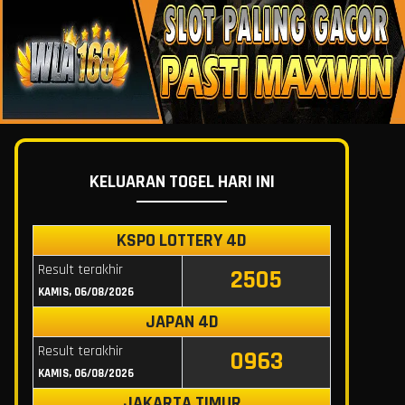
KELUARAN TOGEL HARI INI
KSPO LOTTERY 4D
Result terakhir
2
5
0
5
KAMIS
, 06/08/2026
JAPAN 4D
Result terakhir
0
9
6
3
KAMIS
, 06/08/2026
JAKARTA TIMUR