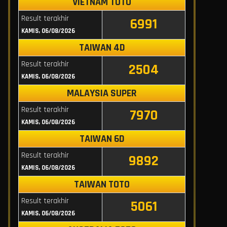
VIETNAM TOTO
Result terakhir
6
9
9
1
KAMIS
, 06/08/2026
TAIWAN 4D
Result terakhir
2
5
0
4
KAMIS
, 06/08/2026
MALAYSIA SUPER
Result terakhir
7
9
7
0
KAMIS
, 06/08/2026
TAIWAN 6D
Result terakhir
9
8
9
2
KAMIS
, 06/08/2026
TAIWAN TOTO
Result terakhir
5
0
6
1
KAMIS
, 06/08/2026