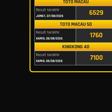
TOTO MACAU
Result terakhir
6
5
2
9
JUMAT
, 07/08/2026
TOTO MACAU 5D
Result terakhir
1
7
6
0
KAMIS
, 06/08/2026
KINGKONG 4D
Result terakhir
7
1
0
0
KAMIS
, 06/08/2026