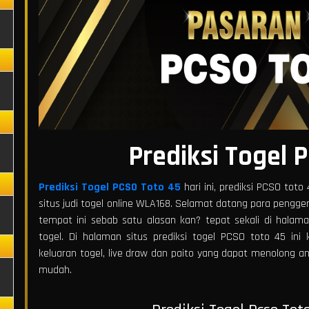
Prediksi Togel 
Prediksi Togel PCSO Toto 45
hari ini, prediksi PCSO toto 
situs judi togel online WLA168. Selamat datang para penggem
tempat ini sebab satu alasan kan? tepat sekali di halam
togel. Di halaman situs prediksi togel PCSO toto 45 in
keluaran togel, live draw dan paito yang dapat menolong an
mudah.