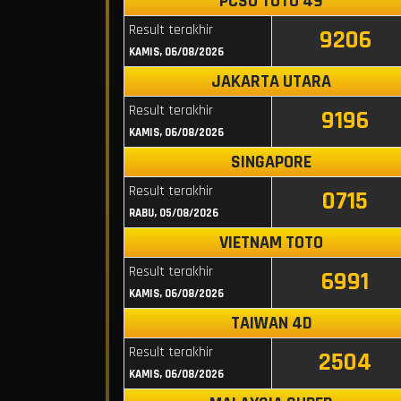
PCSO TOTO 49
Result terakhir
9
2
0
6
KAMIS
, 06/08/2026
JAKARTA UTARA
Result terakhir
9
1
9
6
KAMIS
, 06/08/2026
SINGAPORE
Result terakhir
0
7
1
5
RABU
, 05/08/2026
VIETNAM TOTO
Result terakhir
6
9
9
1
KAMIS
, 06/08/2026
TAIWAN 4D
Result terakhir
2
5
0
4
KAMIS
, 06/08/2026