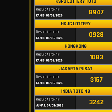
KSPO LOTTERY TOTO
Result terakhir
8
9
4
7
KAMIS
, 06/08/2026
HKJC LOTTERY
Result terakhir
0
9
2
8
KAMIS
, 06/08/2026
HONGKONG
Result terakhir
1
0
8
3
KAMIS
, 06/08/2026
JAKARTA PUSAT
Result terakhir
3
1
5
7
KAMIS
, 06/08/2026
INDIA TOTO 49
Result terakhir
3
2
4
2
JUMAT
, 07/08/2026