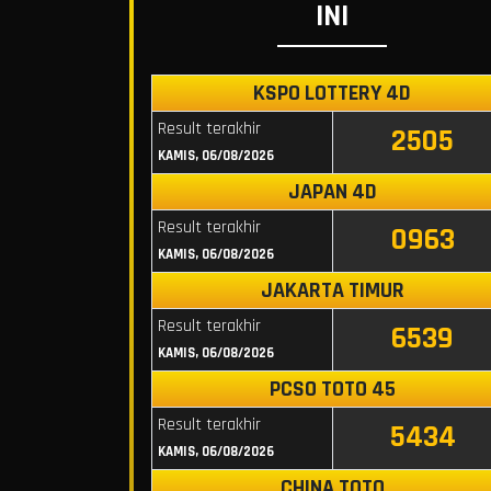
INI
KSPO LOTTERY 4D
Result terakhir
2
5
0
5
KAMIS
, 06/08/2026
JAPAN 4D
Result terakhir
0
9
6
3
KAMIS
, 06/08/2026
JAKARTA TIMUR
Result terakhir
6
5
3
9
KAMIS
, 06/08/2026
PCSO TOTO 45
Result terakhir
5
4
3
4
KAMIS
, 06/08/2026
CHINA TOTO