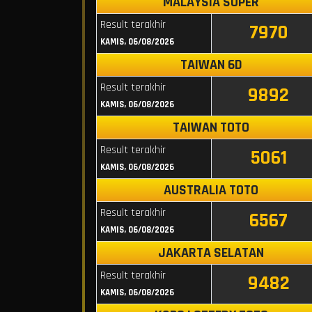
MALAYSIA SUPER
Result terakhir
7
9
7
0
KAMIS
, 06/08/2026
TAIWAN 6D
Result terakhir
9
8
9
2
KAMIS
, 06/08/2026
TAIWAN TOTO
Result terakhir
5
0
6
1
KAMIS
, 06/08/2026
AUSTRALIA TOTO
Result terakhir
6
5
6
7
KAMIS
, 06/08/2026
JAKARTA SELATAN
Result terakhir
9
4
8
2
KAMIS
, 06/08/2026