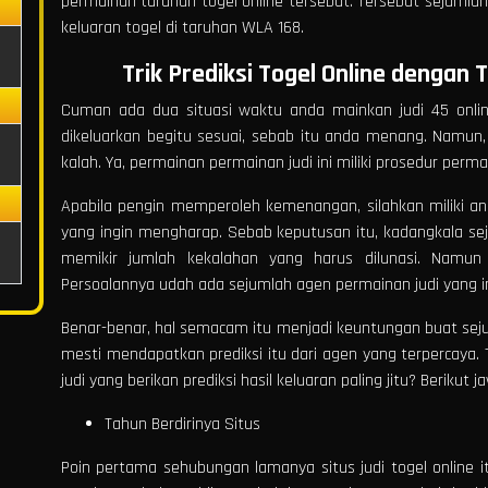
permainan taruhan togel online tersebut. Tersebut sejumlah 
keluaran togel di taruhan WLA 168.
Trik Prediksi Togel Online dengan 
Cuman ada dua situasi waktu anda mainkan judi 45 onlin
dikeluarkan begitu sesuai, sebab itu anda menang. Namun, 
kalah. Ya, permainan permainan judi ini miliki prosedur perm
Apabila pengin memperoleh kemenangan, silahkan miliki ang
yang ingin mengharap. Sebab keputusan itu, kadangkala s
memikir jumlah kekalahan yang harus dilunasi. Namun 
Persoalannya udah ada sejumlah agen permainan judi yang ing
Benar-benar, hal semacam itu menjadi keuntungan buat sejum
mesti mendapatkan prediksi itu dari agen yang terpercaya
judi yang berikan prediksi hasil keluaran paling jitu? Berikut 
Tahun Berdirinya Situs
Poin pertama sehubungan lamanya situs judi togel online itu