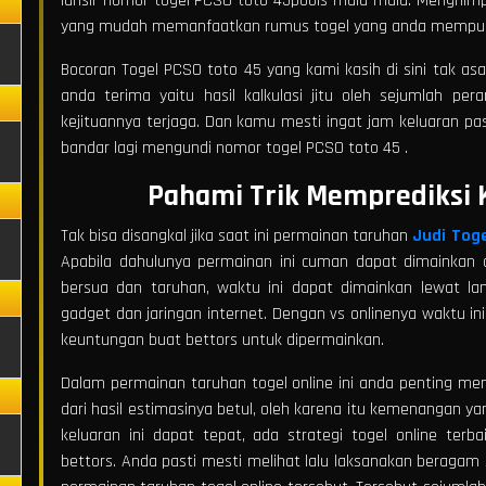
lansir nomor togel PCSO toto 45pools mula-mula. Menghimpu
yang mudah memanfaatkan rumus togel yang anda mempun
Bocoran Togel PCSO toto 45 yang kami kasih di sini tak asa
anda terima yaitu hasil kalkulasi jitu oleh sejumlah pe
kejituannya terjaga. Dan kamu mesti ingat jam keluaran pas
bandar lagi mengundi nomor togel PCSO toto 45 .
Pahami Trik Memprediksi 
Tak bisa disangkal jika saat ini permainan taruhan
Judi
Toge
Apabila dahulunya permainan ini cuman dapat dimainkan d
bersua dan taruhan, waktu ini dapat dimainkan lewat lang
gadget dan jaringan internet. Dengan vs onlinenya waktu ini,
keuntungan buat bettors untuk dipermainkan.
Dalam permainan taruhan togel online ini anda penting mem
dari hasil estimasinya betul, oleh karena itu kemenangan ya
keluaran ini dapat tepat, ada strategi togel online te
bettors. Anda pasti mesti melihat lalu laksanakan beragam 