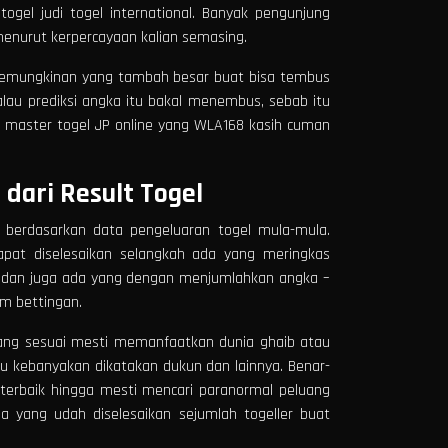
togel judi togel international. Banyak pengunjung
enurut kerpercayaan kalian semasing.
 kemungkinan yang tambah besar buat bisa tembus
lau prediksi angka itu bakal menembus, sebab itu
i master togel JP online yang WLA168 kasih cuman
 dari Result Togel
berdasarkan data pengeluaran togel mula-mula.
pat diselesaikan selangkah ada yang meringkas
 dan juga ada yang dengan menjumlahkan angka –
m bettingan.
ng sesuai mesti memanfaatkan dunia ghaib atau
u kebanyakan dikatakan dukun dan lainnya. Benar-
terbaik hingga mesti mencari paranormal peluang
 yang udah diselesaikan sejumlah togeller buat