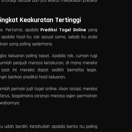
strategi terbaik dan jitu waktu melakukan prediksi
Tingkat
Keakuratan
Tertinggi
e. Pertama, apabila
Prediksi Togel
Online
yang
apabila hasil itu tak sesuai sama, sebab itu anda
ainan yang paling sederhana.
ka keluaran paling tepat. Apabila tak, cuman rugi
ejumlah penjudi merasa ketakutan, di mana mereka
saat ini mereka dapat sedikit bernafas legar.
in berikan prediksi hasil keluaran.
lah pemain judi togel online. Akan tetapi, mereka
. Terus, bagaimana caranya merasa agen permainan
jawabannya:
 udah berdiri. Ketahuilah apabila berita itu paling