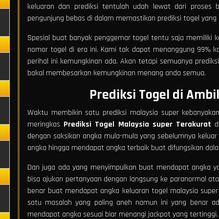
keluaran dan prediksi tentulah udah lewat dari proses ba
pengunjung bebas di dalam memastikan prediksi togel yang
Spesial buat banyak penggemar togel tentu saja memiliki
nomor togel di era ini. Kami tak dapat menanggung 99% ka
perihal ini kemungkinan ada. Akan tetapi semuanya prediks
bakal membesarkan kemungkinan menang anda semua.
Prediksi Togel di Ambil
Waktu membikin satu prediksi malaysia super kebanyakan
meringkas
Prediksi Togel
Malaysia super Terakurat
da
dengan saksikan angka mula-mula yang sebelumnya keluar
angka hingga mendapat angka terbaik buat difungsikan dala
Dan juga ada yang menyimpulkan buat mendapat angka ya
bisa ajukan pertanyaan dengan langsung ke paranormal ata
benar buat mendapat angka keluaran togel malaysia super
satu masalah yang paling aneh namun ini yang benar ada
mendapat angka sesuai biar menangi jackpot yang tertinggi.