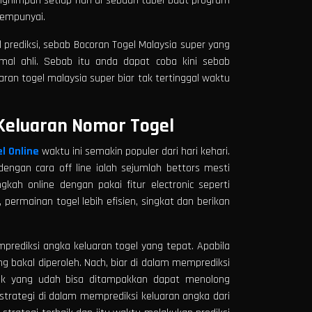
nghimpun setiap hari di sebuah tabel buat program
empunyai.
l prediksi, sebab Bocoran Togel Malaysia super yang
ramal ahli. Sebab itu anda dapat coba kini sebab
ran togel malaysia super biar tak tertinggal waktu
Keluaran Nomor Togel
l Online
waktu ini semakin populer dari hari kehari.
engan cara off line ialah sejumlah bettors mesti
kah online dengan pakai fitur electronic seperti
 permainan togel lebih efisien, singkat dan berikan
prediksi angka keluaran togel yang tepat. Apabila
ng bakal diperoleh. Nach, biar di dalam memprediksi
rbaik yang udah bisa ditampakkan dapat menolong
strategi di dalam memprediksi keluaran angka dari