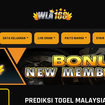
DATA KELUARAN
LIVE DRAW
PAITO WARNA
SYAIR
PREDIKSI TOGEL MALAYSIA