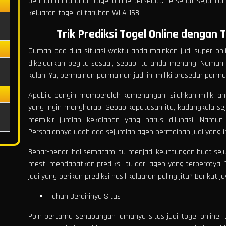
permainan taruhan togel online tersebut. Tersebut sejumlah 
keluaran togel di taruhan WLA 168.
Trik Prediksi Togel Online dengan 
Cuman ada dua situasi waktu anda mainkan judi super onl
dikeluarkan begitu sesuai, sebab itu anda menang. Namun, 
kalah. Ya, permainan permainan judi ini miliki prosedur perm
Apabila pengin memperoleh kemenangan, silahkan miliki ang
yang ingin mengharap. Sebab keputusan itu, kadangkala s
memikir jumlah kekalahan yang harus dilunasi. Namun 
Persoalannya udah ada sejumlah agen permainan judi yang ing
Benar-benar, hal semacam itu menjadi keuntungan buat sejum
mesti mendapatkan prediksi itu dari agen yang terpercaya
judi yang berikan prediksi hasil keluaran paling jitu? Berikut 
Tahun Berdirinya Situs
Poin pertama sehubungan lamanya situs judi togel online itu