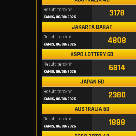
Result terakhir
3
1
7
8
KAMIS
, 06/08/2026
JAKARTA BARAT
Result terakhir
4
8
0
8
KAMIS
, 06/08/2026
KSPO LOTTERY 6D
Result terakhir
6
8
1
4
KAMIS
, 06/08/2026
JAPAN 6D
Result terakhir
2
3
8
0
KAMIS
, 06/08/2026
AUSTRALIA 6D
Result terakhir
1
8
8
8
KAMIS
, 06/08/2026