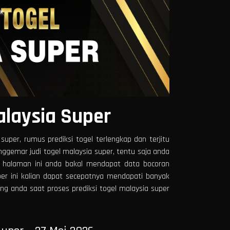
alaysia Super
a super, rumus prediksi togel terlengkap dan terjitu
nggemar judi togel malaysia super, tentu saja anda
di halaman ini anda bakal mendapat data bocoran
uper ini kalian dapat secepatnya mendapati banyak
ng anda saat proses prediksi togel malaysia super