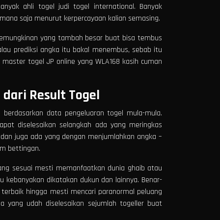
nyak ahli togel judi togel international. Banyak
 mana saja menurut kerpercayaan kalian semasing.
 kemungkinan yang tambah besar buat bisa tembus
lau prediksi angka itu bakal menembus, sebab itu
i master togel JP online yang WLA168 kasih cuman
 dari Result Togel
 berdasarkan data pengeluaran togel mula-mula.
pat diselesaikan selangkah ada yang meringkas
 dan juga ada yang dengan menjumlahkan angka –
m bettingan.
ng sesuai mesti memanfaatkan dunia ghaib atau
u kebanyakan dikatakan dukun dan lainnya. Benar-
 terbaik hingga mesti mencari paranormal peluang
 yang udah diselesaikan sejumlah togeller buat