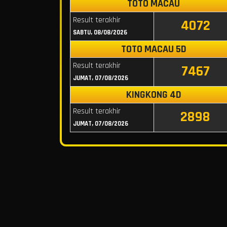
TOTO MACAU
Result terakhir
4
0
7
2
SABTU
, 08/08/2026
TOTO MACAU 5D
Result terakhir
7
4
6
7
JUMAT
, 07/08/2026
KINGKONG 4D
Result terakhir
2
8
9
8
JUMAT
, 07/08/2026