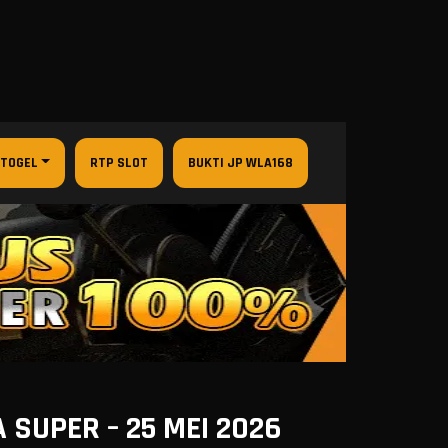
 TOGEL
RTP SLOT
BUKTI JP WLA168
 SUPER – 25 MEI 2026