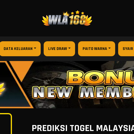
DATA KELUARAN
LIVE DRAW
PAITO WARNA
SYAIR
PREDIKSI TOGEL MALAYSIA