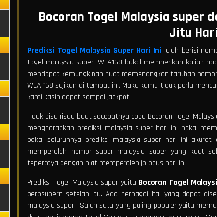
Bocoran Togel Malaysia super d
Jitu Hari
Prediksi Togel Malaysia Super Hari Ini
ialah berisi nom
togel malaysia super. WLA168 bakal memberikan kalian boco
mendapat kemungkinan buat memenangkan taruhan nomor mal
WLA 168 sajikan di tempat ini. Maka kamu tidak perlu mencu
kami kasih dapat sampai jackpot.
Tidak bisa risau buat secepatnya coba Bocoran Togel Malaysia 
mengharapkan prediksi malaysia super hari ini bakal me
pakai seluruhnya prediksi malaysia super hari ini akura
memperoleh nomor super malaysia super yang kuat se
tepercaya dengan niat memperoleh jp paus hari ini.
Prediksi Togel Malaysia super yaitu
Bocoran Togel Malays
perpsupern setelah itu. Ada berbagai hal yang dapat dis
malaysia super . Salah satu yang paling populer yaitu mema