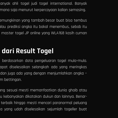
nyak ahli togel judi togel international. Banyak
 mana saja menurut kerpercayaan kalian semasing.
 kemungkinan yang tambah besar buat bisa tembus
lau prediksi angka itu bakal menembus, sebab itu
i master togel JP online yang WLA168 kasih cuman
 dari Result Togel
 berdasarkan data pengeluaran togel mula-mula.
pat diselesaikan selangkah ada yang meringkas
 dan juga ada yang dengan menjumlahkan angka –
m bettingan.
ng sesuai mesti memanfaatkan dunia ghaib atau
u kebanyakan dikatakan dukun dan lainnya. Benar-
 terbaik hingga mesti mencari paranormal peluang
 yang udah diselesaikan sejumlah togeller buat