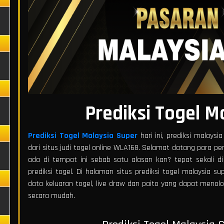
Prediksi Togel M
Prediksi Togel Malaysia Super
hari ini, prediksi malaysi
dari situs judi togel online WLA168. Selamat datang para pe
ada di tempat ini sebab satu alasan kan? tepat sekali 
prediksi togel. Di halaman situs prediksi togel malaysia s
data keluaran togel, live draw dan paito yang dapat menolo
secara mudah.