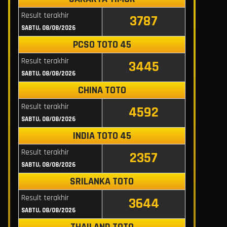
Result terakhir
3
7
8
7
SABTU
, 08/08/2026
PCSO TOTO 45
Result terakhir
3
4
4
5
SABTU
, 08/08/2026
CHINA TOTO
Result terakhir
4
5
9
2
SABTU
, 08/08/2026
INDIA TOTO 45
Result terakhir
2
3
5
7
SABTU
, 08/08/2026
SRILANKA TOTO
Result terakhir
3
6
4
4
SABTU
, 08/08/2026