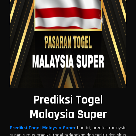
Prediksi Togel
Malaysia Super
Prediksi Togel Malaysia Super
hari ini, prediksi malaysia
super, rumus prediksi togel terlengkap dan terjitu dari situs