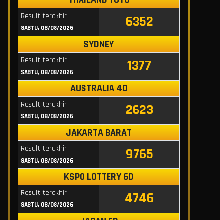
THAILAND TOTO
Result terakhir
6
3
5
2
SABTU
, 08/08/2026
SYDNEY
Result terakhir
1
3
7
7
SABTU
, 08/08/2026
AUSTRALIA 4D
Result terakhir
2
6
2
3
SABTU
, 08/08/2026
JAKARTA BARAT
Result terakhir
9
7
6
5
SABTU
, 08/08/2026
KSPO LOTTERY 6D
Result terakhir
4
7
4
6
SABTU
, 08/08/2026