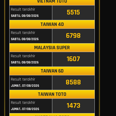
VIETNAM TOTO
Result terakhir
5
5
1
5
SABTU
, 08/08/2026
TAIWAN 4D
Result terakhir
6
7
9
8
SABTU
, 08/08/2026
MALAYSIA SUPER
Result terakhir
1
6
0
7
SABTU
, 08/08/2026
TAIWAN 6D
Result terakhir
8
5
8
8
JUMAT
, 07/08/2026
TAIWAN TOTO
Result terakhir
1
4
7
3
JUMAT
, 07/08/2026