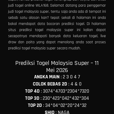
judi togel online WLA168. Selamat datang para penggemar
judi togel malaysia super, tentu saja anda ada di tempat ini
sebab satu alasan kan? tepat sekali di halaman ini anda
bakal mendapat data bocoran prediksi togel. Di halaman
situs prediksi togel malaysia super ini kalian dapat
secepatnya mendapati banyak data keluaran togel, live
draw dan paito yang dapat menolong anda saat proses
prediksi togel malaysia super secara mudah.
Prediksi Togel Malaysia Super – 11
Mei 2026
ANGKA MAIN
:
2 3 0 4 7
COLOK BEBAS 2D
:
4 & 0
TOP 4D
:
3074*4703*2304*7320
TOP 3D
:
230*423*042*432*304
TOP 2D
:
34*04*02*20*24*32
SHIO
:
NAGA