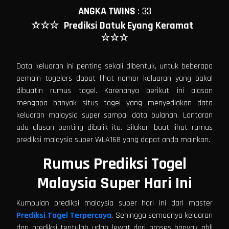
ANGKA TWINS
:
33
☆☆☆
Prediksi Datuk Eyang Keramat
☆☆☆
Data keluaran ini penting sekali dibentuk, untuk beberapa
pemain togelers dapat lihat nomor keluaran yang bakal
dibuatin rumus togel. Karenanya berikut ini alasan
mengapa banyak situs togel yang menyediakan data
keluaran malaysia super sampai data bulanan. Lantaran
ada alasan penting dibalik itu. Silakan buat lihat rumus
prediksi malaysia super WLA168 yang dapat anda mainkan.
Rumus Prediksi Togel
Malaysia Super Hari Ini
Kumpulan prediksi malaysia super hari ini dari master
Prediksi Togel Terpercaya
. Sehingga semuanya keluaran
dan prediksi tentulah udah lewat dari proses banyak ahli