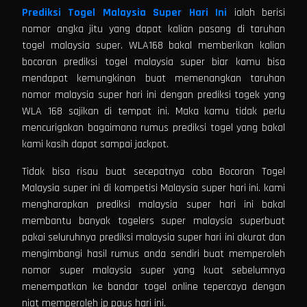
Prediksi Togel Malaysia Super Hari Ini
ialah berisi
nomor angka jitu yang dapat kalian pasang di taruhan
togel malaysia super. WLA168 bakal memberikan kalian
bocoran prediksi togel malaysia super biar kamu bisa
mendapat kemungkinan buat memenangkan taruhan
nomor malaysia super hari ini dengan prediksi togek yang
WLA 168 sajikan di tempat ini. Maka kamu tidak perlu
mencurigakan bagaimana rumus prediksi togel yang bakal
kami kasih dapat sampai jackpot.
Tidak bisa risau buat secepatnya coba Bocoran Togel
Malaysia super ini di kompetisi Malaysia super hari ini. kami
mengharapkan prediksi malaysia super hari ini bakal
membantu banyak togelers super malaysia superbuat
pakai seluruhnya prediksi malaysia super hari ini akurat dan
mengimbangi hasil rumus anda sendiri buat memperoleh
nomor super malaysia super yang kuat sebelumnya
menempatkan ke bandar togel online tepercaya dengan
niat memperoleh jp paus hari ini.