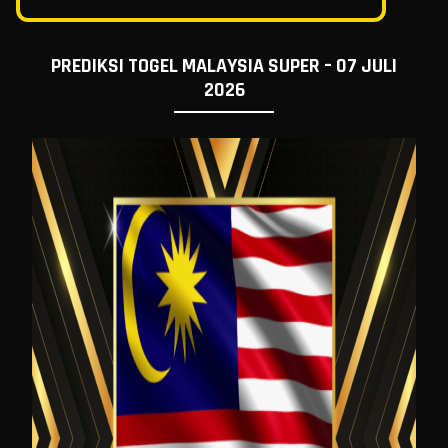
PREDIKSI TOGEL MALAYSIA SUPER – 07 JULI
2026