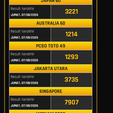
JAPAN 6D
Result terakhir
3
2
2
1
JUMAT
, 07/08/2026
AUSTRALIA 6D
Result terakhir
1
2
1
4
JUMAT
, 07/08/2026
PCSO TOTO 49
Result terakhir
1
2
9
3
JUMAT
, 07/08/2026
JAKARTA UTARA
Result terakhir
3
7
3
5
JUMAT
, 07/08/2026
SINGAPORE
Result terakhir
7
9
0
7
JUMAT
, 07/08/2026