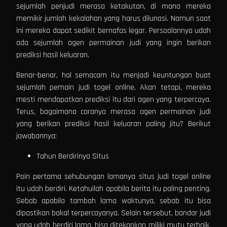
sejumlah penjudi merasa ketakutan, di mana mereka
memikir jumlah kekalahan yang harus dilunasi. Namun saat
ini mereka dapat sedikit bernafas legar. Persoalannya udah
ada sejumlah agen permainan judi yang ingin berikan
prediksi hasil keluaran.
Benar-benar, hal semacam itu menjadi keuntungan buat
sejumlah pemain judi togel online. Akan tetapi, mereka
mesti mendapatkan prediksi itu dari agen yang terpercaya.
Terus, bagaimana caranya merasa agen permainan judi
yang berikan prediksi hasil keluaran paling jitu? Berikut
jawabannya:
Tahun Berdirinya Situs
Poin pertama sehubungan lamanya situs judi togel online
itu udah berdiri. Ketahuilah apabila berita itu paling penting.
Sebab apabila tambah lama waktunya, sebab itu bisa
dipastikan bakal terpercayanya. Selain tersebut, bandar judi
yang udah berdiri lama, bisa ditekankan miliki mutu terbaik.