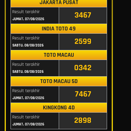
JAKARTA PUSAT
Result terakhir
3
4
6
7
JUMAT
, 07/08/2026
INDIA TOTO 49
Result terakhir
2
5
9
9
SABTU
, 08/08/2026
TOTO MACAU
Result terakhir
0
3
4
2
SABTU
, 08/08/2026
TOTO MACAU 5D
Result terakhir
7
4
6
7
JUMAT
, 07/08/2026
KINGKONG 4D
Result terakhir
2
8
9
8
JUMAT
, 07/08/2026