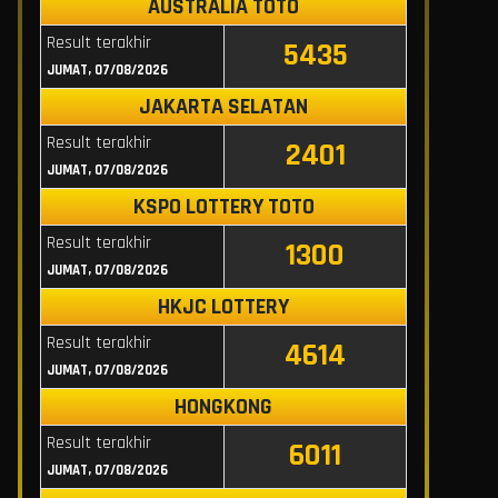
AUSTRALIA TOTO
Result terakhir
5
4
3
5
JUMAT
, 07/08/2026
JAKARTA SELATAN
Result terakhir
2
4
0
1
JUMAT
, 07/08/2026
KSPO LOTTERY TOTO
Result terakhir
1
3
0
0
JUMAT
, 07/08/2026
HKJC LOTTERY
Result terakhir
4
6
1
4
JUMAT
, 07/08/2026
HONGKONG
Result terakhir
6
0
1
1
JUMAT
, 07/08/2026