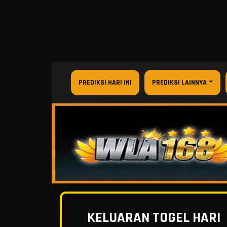
PREDIKSI HARI INI
PREDIKSI LAINNYA
KELUARAN TOGEL HARI