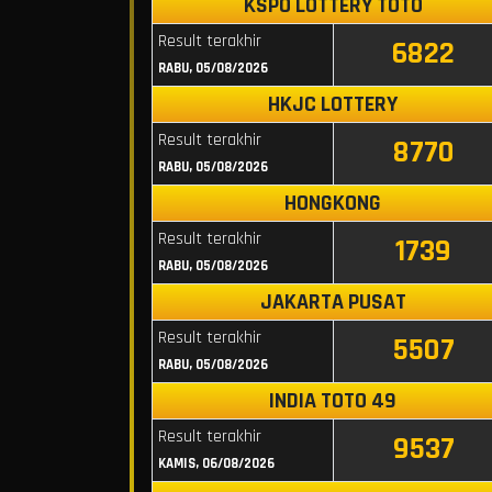
KSPO LOTTERY TOTO
Result terakhir
6
8
2
2
RABU
, 05/08/2026
HKJC LOTTERY
Result terakhir
8
7
7
0
RABU
, 05/08/2026
HONGKONG
Result terakhir
1
7
3
9
RABU
, 05/08/2026
JAKARTA PUSAT
Result terakhir
5
5
0
7
RABU
, 05/08/2026
INDIA TOTO 49
Result terakhir
9
5
3
7
KAMIS
, 06/08/2026