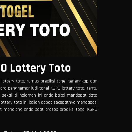
PO Lottery Toto
O lottery toto, rumus prediksi togel terlengkap dan
 para penggemar judi togel KSPO lottery toto, tentu
t sekali di halaman ini anda bakal mendapat data
 lottery toto ini kalian dapat secepatnya mendapati
at menolong anda saat proses prediksi togel KSPO