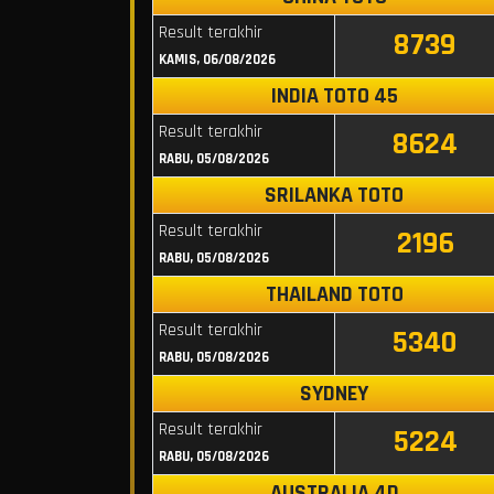
Result terakhir
8
7
3
9
KAMIS
, 06/08/2026
INDIA TOTO 45
Result terakhir
8
6
2
4
RABU
, 05/08/2026
SRILANKA TOTO
Result terakhir
2
1
9
6
RABU
, 05/08/2026
THAILAND TOTO
Result terakhir
5
3
4
0
RABU
, 05/08/2026
SYDNEY
Result terakhir
5
2
2
4
RABU
, 05/08/2026
AUSTRALIA 4D