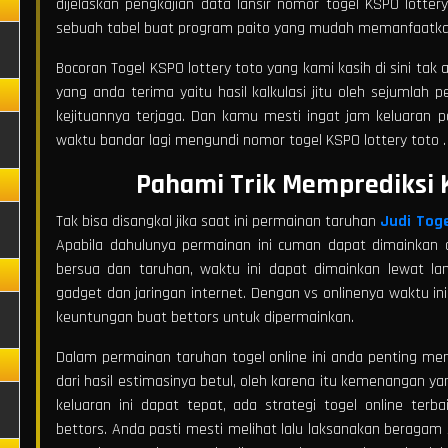
dijelaskan pengkajian data lansir nomor togel KSPO lotter
sebuah tabel buat program paito yang mudah memanfaatka
Bocoran Togel KSPO lottery toto yang kami kasih di sini tak 
yang anda terima yaitu hasil kalkulasi jitu oleh sejumlah 
kejituannya terjaga. Dan kamu mesti ingat jam keluaran pa
waktu bandar lagi mengundi nomor togel KSPO lottery toto .
Pahami Trik Memprediksi 
Tak bisa disangkal jika saat ini permainan taruhan
Judi
Toge
Apabila dahulunya permainan ini cuman dapat dimainkan d
bersua dan taruhan, waktu ini dapat dimainkan lewat lang
gadget dan jaringan internet. Dengan vs onlinenya waktu ini,
keuntungan buat bettors untuk dipermainkan.
Dalam permainan taruhan togel online ini anda penting mem
dari hasil estimasinya betul, oleh karena itu kemenangan ya
keluaran ini dapat tepat, ada strategi togel online te
bettors. Anda pasti mesti melihat lalu laksanakan beragam 