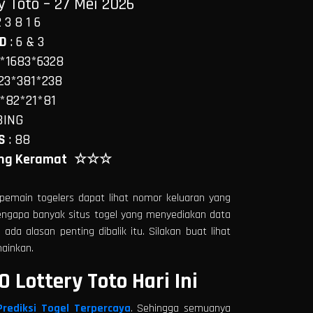
y Toto – 27 Mei 2026
2 3 8 1 6
2D
:
6 & 3
*1683*6328
23*381*238
*82*21*81
BING
S
:
88
ang Keramat
☆☆☆
 pemain togelers dapat lihat nomor keluaran yang
mengapa banyak situs togel yang menyediakan data
da alasan penting dibalik itu. Silakan buat lihat
ainkan.
 Lottery Toto Hari Ini
Prediksi Togel Terpercaya
. Sehingga semuanya