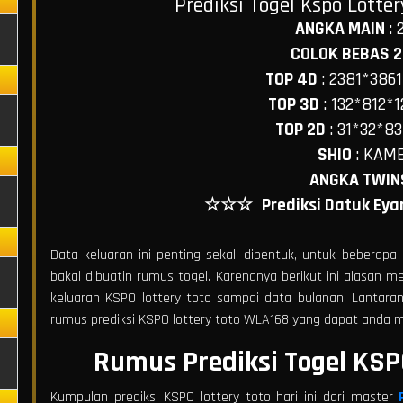
Prediksi Togel Kspo Lotter
ANGKA MAIN
:
COLOK BEBAS 
TOP 4D
:
2381*3861
TOP 3D
:
132*812*1
TOP 2D
:
31*32*83
SHIO
:
KAM
ANGKA TWIN
☆☆☆
Prediksi Datuk Ey
Data keluaran ini penting sekali dibentuk, untuk beberapa
bakal dibuatin rumus togel. Karenanya berikut ini alasan 
keluaran KSPO lottery toto sampai data bulanan. Lantaran a
rumus prediksi KSPO lottery toto WLA168 yang dapat anda m
Rumus Prediksi Togel KSPO
Kumpulan prediksi KSPO lottery toto hari ini dari master