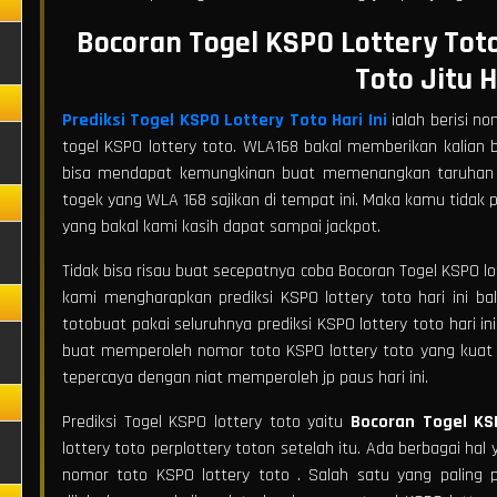
Bocoran Togel KSPO Lottery Toto
Toto Jitu H
Prediksi Togel KSPO Lottery Toto Hari Ini
ialah berisi no
togel KSPO lottery toto. WLA168 bakal memberikan kalian b
bisa mendapat kemungkinan buat memenangkan taruhan no
togek yang WLA 168 sajikan di tempat ini. Maka kamu tidak 
yang bakal kami kasih dapat sampai jackpot.
Tidak bisa risau buat secepatnya coba Bocoran Togel KSPO lott
kami mengharapkan prediksi KSPO lottery toto hari ini b
totobuat pakai seluruhnya prediksi KSPO lottery toto hari i
buat memperoleh nomor toto KSPO lottery toto yang kuat
tepercaya dengan niat memperoleh jp paus hari ini.
Prediksi Togel KSPO lottery toto yaitu
Bocoran Togel KS
lottery toto perplottery toton setelah itu. Ada berbagai ha
nomor toto KSPO lottery toto . Salah satu yang paling