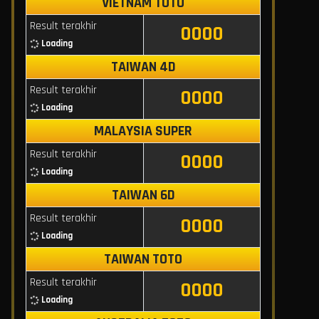
VIETNAM TOTO
Result terakhir
0000
Loading
TAIWAN 4D
Result terakhir
0000
Loading
MALAYSIA SUPER
Result terakhir
0000
Loading
TAIWAN 6D
Result terakhir
0000
Loading
TAIWAN TOTO
Result terakhir
0000
Loading