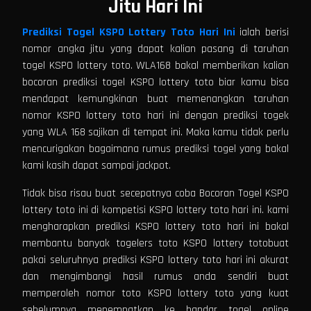
Jitu Hari Ini
Prediksi Togel KSPO Lottery Toto Hari Ini
ialah berisi
nomor angka jitu yang dapat kalian pasang di taruhan
togel KSPO lottery toto. WLA168 bakal memberikan kalian
bocoran prediksi togel KSPO lottery toto biar kamu bisa
mendapat kemungkinan buat memenangkan taruhan
nomor KSPO lottery toto hari ini dengan prediksi togek
yang WLA 168 sajikan di tempat ini. Maka kamu tidak perlu
mencurigakan bagaimana rumus prediksi togel yang bakal
kami kasih dapat sampai jackpot.
Tidak bisa risau buat secepatnya coba Bocoran Togel KSPO
lottery toto ini di kompetisi KSPO lottery toto hari ini. kami
mengharapkan prediksi KSPO lottery toto hari ini bakal
membantu banyak togelers toto KSPO lottery totobuat
pakai seluruhnya prediksi KSPO lottery toto hari ini akurat
dan mengimbangi hasil rumus anda sendiri buat
memperoleh nomor toto KSPO lottery toto yang kuat
sebelumnya menempatkan ke bandar togel online