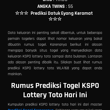
ANGKA TWINS
:
55
☆☆☆
Prediksi Datuk Eyang Keramat
☆☆☆
Data keluaran ini penting sekali dibentuk, untuk beberapa
pemain togelers dapat lihat nomor keluaran yang bakal
dibuatin rumus togel. Karenanya berikut ini alasan
mengapa banyak situs togel yang menyediakan data
keluaran KSPO lottery toto sampai data bulanan. Lantaran
ada alasan penting dibalik itu. Silakan buat lihat rumus
prediksi KSPO lottery toto WLA168 yang dapat anda
mainkan.
Rumus Prediksi Togel KSPO
Lottery Toto Hari Ini
Kumpulan prediksi KSPO lottery toto hari ini dari master