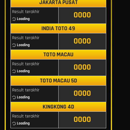
JAKARTA PUSAT
Result terakhir
0000
Loading
INDIA TOTO 49
Result terakhir
0000
Loading
TOTO MACAU
Result terakhir
0000
Loading
TOTO MACAU 5D
Result terakhir
0000
Loading
KINGKONG 4D
Result terakhir
0000
Loading