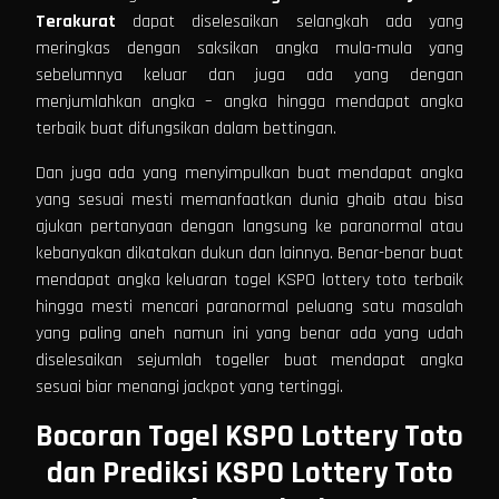
Terakurat
dapat diselesaikan selangkah ada yang
meringkas dengan saksikan angka mula-mula yang
sebelumnya keluar dan juga ada yang dengan
menjumlahkan angka – angka hingga mendapat angka
terbaik buat difungsikan dalam bettingan.
Dan juga ada yang menyimpulkan buat mendapat angka
yang sesuai mesti memanfaatkan dunia ghaib atau bisa
ajukan pertanyaan dengan langsung ke paranormal atau
kebanyakan dikatakan dukun dan lainnya. Benar-benar buat
mendapat angka keluaran togel KSPO lottery toto terbaik
hingga mesti mencari paranormal peluang satu masalah
yang paling aneh namun ini yang benar ada yang udah
diselesaikan sejumlah togeller buat mendapat angka
sesuai biar menangi jackpot yang tertinggi.
Bocoran Togel KSPO Lottery Toto
dan Prediksi KSPO Lottery Toto