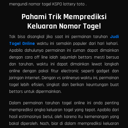
mengundi nomor togel KSPO lottery toto .
Pahami Trik Memprediksi
Keluaran Nomor Togel
Tak bisa disangkal jika saat ini permainan taruhan
Judi
Togel Online
waktu ini semakin populer dari hari kehari.
Apabila dahulunya permainan ini cuman dapat dimainkan
dengan cara off line ialah sejumlah bettors mesti bersua
dan taruhan, waktu ini dapat dimainkan lewat langkah
online dengan pakai fitur electronic seperti gadget dan
jaringan internet. Dengan vs onlinenya waktu ini, permainan
togel lebih efisien, singkat dan berikan keuntungan buat
bettors untuk dipermainkan.
Dalam permainan taruhan togel online ini anda penting
memprediksi angka keluaran togel yang tepat. Apabila dari
hasil estimasinya betul, oleh karena itu kemenangan yang
bakal diperoleh. Nach, biar di dalam memprediksi keluaran