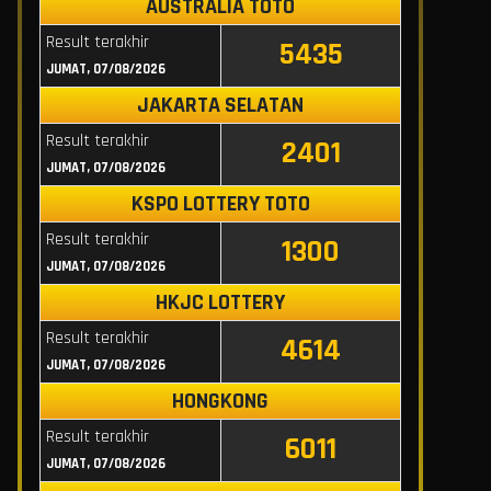
AUSTRALIA TOTO
Result terakhir
5
4
3
5
JUMAT
, 07/08/2026
JAKARTA SELATAN
Result terakhir
2
4
0
1
JUMAT
, 07/08/2026
KSPO LOTTERY TOTO
Result terakhir
1
3
0
0
JUMAT
, 07/08/2026
HKJC LOTTERY
Result terakhir
4
6
1
4
JUMAT
, 07/08/2026
HONGKONG
Result terakhir
6
0
1
1
JUMAT
, 07/08/2026