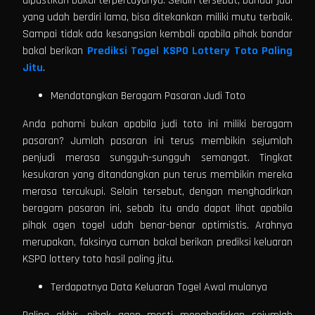
dipastikan bakal terpercayanya. Selain tersebut, bandar judi
yang udah berdiri lama, bisa ditekankan miliki mutu terbaik.
Sampai tidak ada kesangsian kembali apabila pihak bandar
bakal berikan
Prediksi Togel KSPO Lottery Toto Paling
Jitu
.
Mendatangkan Beragam Pasaran Judi Toto
Anda pahami bukan apabila judi toto ini miliki beragam
pasaran? Jumlah pasaran ini terus membikin sejumlah
penjudi merasa sungguh-sungguh semangat. Tingkat
kesukaran yang ditandangkan pun terus membikin mereka
merasa tercukupi. Selain tersebut, dengan menghadirkan
beragam pasaran ini, sebab itu anda dapat lihat apabila
pihak agen togel udah benar-benar optimistis. Arahnya
merupakan, faksinya cuman bakal berikan prediksi keluaran
KSPO lottery toto hasil paling jitu.
Terdapatnya Data Keluaran Togel Awal mulanya