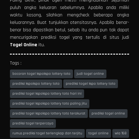
Paling akhir, pihak agen mesti menghadirkan sejumlah
puluh angka keluaran sebelumnya. Apabila anda miliki
waktu kosong, silahkan mengcheck beberapa angka
keluarannya. Buat tunjukkan otensitasnya. Apabila benar-
benar bisa dipastikan betul, sebab itu anda pun tak dapat
mencurigakan prediksi togel yang tertulis di situs judi
Togel Online
itu.
Tags :
bocoran togel kspokspo lottery toto
judi togel online
prediksi kspokspo lottery toto
prediksi togel kspo lottery toto
prediksi togel kspokspo lottery toto hari ini
prediksi togel kspokspo lottery toto paling jitu
prediksi togel kspokspo lottery toto terakurat
prediksi togel online
prediksi togel terpercaya
rumus prediksi togel terlengkap dan terjitu
togel online
wla 168