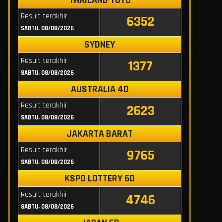
THAILAND TOTO
Result terakhir
6
3
5
2
SABTU
, 08/08/2026
SYDNEY
Result terakhir
1
3
7
7
SABTU
, 08/08/2026
AUSTRALIA 4D
Result terakhir
2
6
2
3
SABTU
, 08/08/2026
JAKARTA BARAT
Result terakhir
9
7
6
5
SABTU
, 08/08/2026
KSPO LOTTERY 6D
Result terakhir
4
7
4
6
SABTU
, 08/08/2026