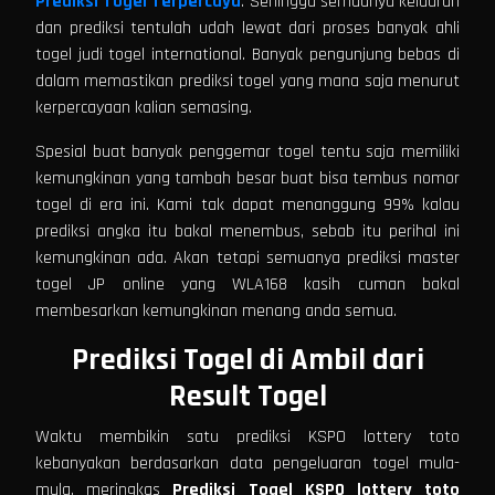
Prediksi Togel Terpercaya
. Sehingga semuanya keluaran
dan prediksi tentulah udah lewat dari proses banyak ahli
togel judi togel international. Banyak pengunjung bebas di
dalam memastikan prediksi togel yang mana saja menurut
kerpercayaan kalian semasing.
Spesial buat banyak penggemar togel tentu saja memiliki
kemungkinan yang tambah besar buat bisa tembus nomor
togel di era ini. Kami tak dapat menanggung 99% kalau
prediksi angka itu bakal menembus, sebab itu perihal ini
kemungkinan ada. Akan tetapi semuanya prediksi master
togel JP online yang WLA168 kasih cuman bakal
membesarkan kemungkinan menang anda semua.
Prediksi Togel di Ambil dari
Result Togel
Waktu membikin satu prediksi KSPO lottery toto
kebanyakan berdasarkan data pengeluaran togel mula-
mula. meringkas
Prediksi Togel
KSPO lottery toto