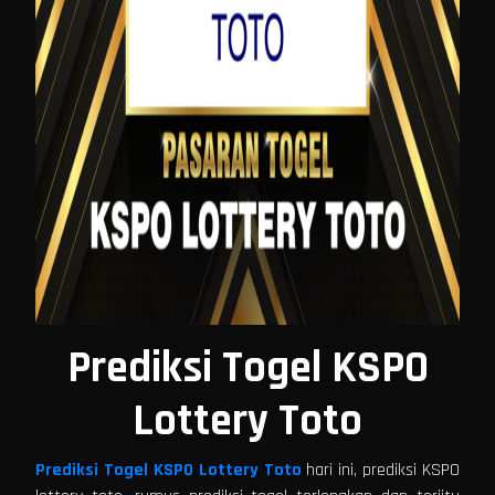
Prediksi Togel KSPO
Lottery Toto
Prediksi Togel KSPO Lottery Toto
hari ini, prediksi KSPO