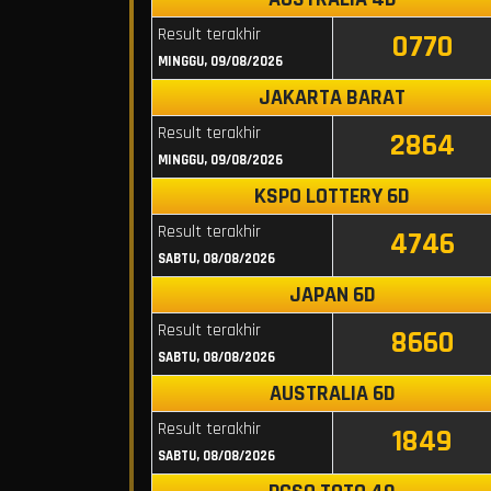
Result terakhir
0
7
7
0
MINGGU
, 09/08/2026
JAKARTA BARAT
Result terakhir
2
8
6
4
MINGGU
, 09/08/2026
KSPO LOTTERY 6D
Result terakhir
4
7
4
6
SABTU
, 08/08/2026
JAPAN 6D
Result terakhir
8
6
6
0
SABTU
, 08/08/2026
AUSTRALIA 6D
Result terakhir
1
8
4
9
SABTU
, 08/08/2026