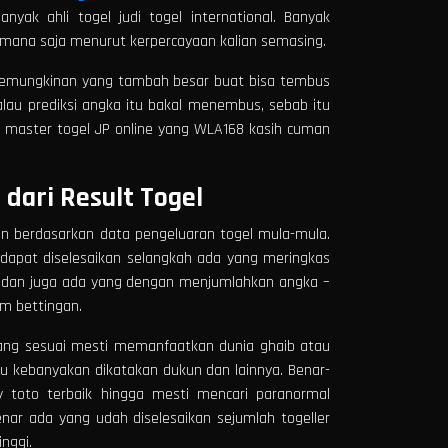
nyak ahli togel judi togel international. Banyak
 mana saja menurut kerpercayaan kalian semasing.
 kemungkinan yang tambah besar buat bisa tembus
lau prediksi angka itu bakal menembus, sebab itu
i master togel JP online yang WLA168 kasih cuman
 dari Result Togel
an berdasarkan data pengeluaran togel mula-mula.
dapat diselesaikan selangkah ada yang meringkas
 dan juga ada yang dengan menjumlahkan angka –
m bettingan.
ng sesuai mesti memanfaatkan dunia ghaib atau
u kebanyakan dikatakan dukun dan lainnya. Benar-
 toto terbaik hingga mesti mencari paranormal
nar ada yang udah diselesaikan sejumlah togeller
nggi.