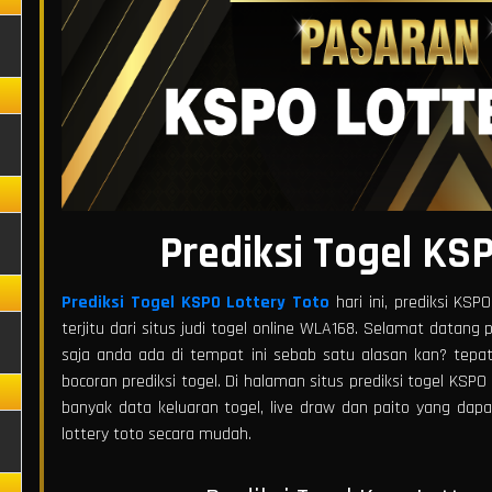
Prediksi Togel KS
Prediksi Togel KSPO Lottery Toto
hari ini, prediksi KSP
terjitu dari situs judi togel online WLA168. Selamat datang
saja anda ada di tempat ini sebab satu alasan kan? tepa
bocoran prediksi togel. Di halaman situs prediksi togel KSPO
banyak data keluaran togel, live draw dan paito yang dap
lottery toto secara mudah.