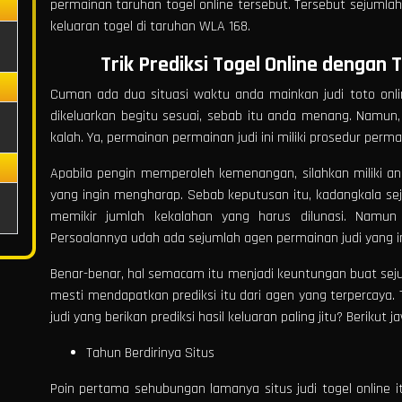
permainan taruhan togel online tersebut. Tersebut sejumlah 
keluaran togel di taruhan WLA 168.
Trik Prediksi Togel Online dengan 
Cuman ada dua situasi waktu anda mainkan judi toto onli
dikeluarkan begitu sesuai, sebab itu anda menang. Namun, 
kalah. Ya, permainan permainan judi ini miliki prosedur perm
Apabila pengin memperoleh kemenangan, silahkan miliki ang
yang ingin mengharap. Sebab keputusan itu, kadangkala s
memikir jumlah kekalahan yang harus dilunasi. Namun 
Persoalannya udah ada sejumlah agen permainan judi yang ing
Benar-benar, hal semacam itu menjadi keuntungan buat sejum
mesti mendapatkan prediksi itu dari agen yang terpercaya
judi yang berikan prediksi hasil keluaran paling jitu? Berikut 
Tahun Berdirinya Situs
Poin pertama sehubungan lamanya situs judi togel online itu