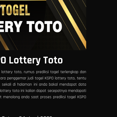
PO Lottery Toto
O lottery toto, rumus prediksi togel terlengkap dan
 para penggemar judi togel KSPO lottery toto, tentu
t sekali di halaman ini anda bakal mendapat data
 lottery toto ini kalian dapat secepatnya mendapati
at menolong anda saat proses prediksi togel KSPO