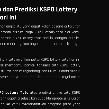
 dan Prediksi KSPO Lottery
ari Ini
mor angka jitu yang dapat kalian pasang di taruhan
ocoran prediksi togel KSPO lottery toto biar kamu
mor KSPO lottery toto hari ini dengan prediksi
perlu mencurigakan bagaimana rumus prediksi togel
ery toto ini di kompetisi KSPO lottery toto hari ini.
akal membantu banyak togelers toto KSPO lottery
ni akurat dan mengimbangi hasil rumus anda sendiri
 sebelumnya menempatkan ke bandar togel online
PO Lottery Toto
atau prediksi angka toto KSPO
l yang dapat diselesaikan buat Memprediksi keluaran
 populer yaitu memanfaatkan program paito yang