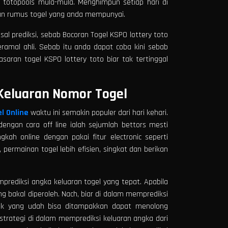
y totopools mula-mula. Menghimpun setiap hari di
n rumus togel yang anda mempunyai.
asal prediksi, sebab Bocoran Togel KSPO lottery toto
peramal ahli. Sebab itu anda dapat coba kini sebab
saran togel KSPO lottery toto biar tak tertinggal
Keluaran Nomor Togel
l Online
waktu ini semakin populer dari hari kehari.
engan cara off line ialah sejumlah bettors mesti
kah online dengan pakai fitur electronic seperti
 permainan togel lebih efisien, singkat dan berikan
prediksi angka keluaran togel yang tepat. Apabila
ng bakal diperoleh. Nach, biar di dalam memprediksi
rbaik yang udah bisa ditampakkan dapat menolong
strategi di dalam memprediksi keluaran angka dari