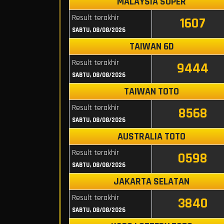
MALAYSIA SUPER
Result terakhir
1
6
0
7
SABTU
, 08/08/2026
TAIWAN 6D
Result terakhir
9
4
4
4
SABTU
, 08/08/2026
TAIWAN TOTO
Result terakhir
8
5
6
8
SABTU
, 08/08/2026
AUSTRALIA TOTO
Result terakhir
0
5
9
8
SABTU
, 08/08/2026
JAKARTA SELATAN
Result terakhir
3
8
4
0
SABTU
, 08/08/2026