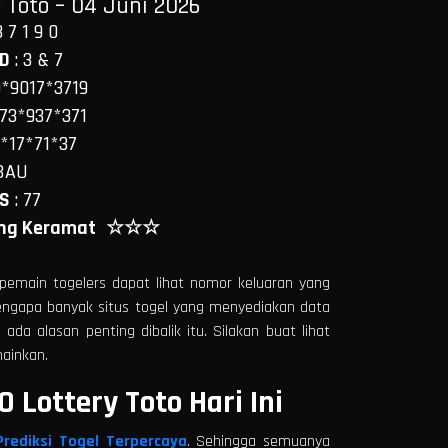
y Toto – 04 Juni 2026
3 7 1 9 0
2D
:
3 & 7
9*9017*3719
73*937*371
*17*71*37
BAU
S
:
77
ang Keramat
☆☆☆
 pemain togelers dapat lihat nomor keluaran yang
mengapa banyak situs togel yang menyediakan data
da alasan penting dibalik itu. Silakan buat lihat
ainkan.
 Lottery Toto Hari Ini
Prediksi Togel Terpercaya
. Sehingga semuanya