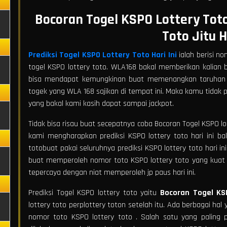
Bocoran Togel KSPO Lottery Toto
Toto Jitu H
Prediksi Togel KSPO Lottery Toto Hari Ini
ialah berisi no
togel KSPO lottery toto. WLA168 bakal memberikan kalian b
bisa mendapat kemungkinan buat memenangkan taruhan no
togek yang WLA 168 sajikan di tempat ini. Maka kamu tidak 
yang bakal kami kasih dapat sampai jackpot.
Tidak bisa risau buat secepatnya coba Bocoran Togel KSPO lott
kami mengharapkan prediksi KSPO lottery toto hari ini b
totobuat pakai seluruhnya prediksi KSPO lottery toto hari i
buat memperoleh nomor toto KSPO lottery toto yang kuat
tepercaya dengan niat memperoleh jp paus hari ini.
Prediksi Togel KSPO lottery toto yaitu
Bocoran Togel KS
lottery toto perplottery toton setelah itu. Ada berbagai ha
nomor toto KSPO lottery toto . Salah satu yang paling