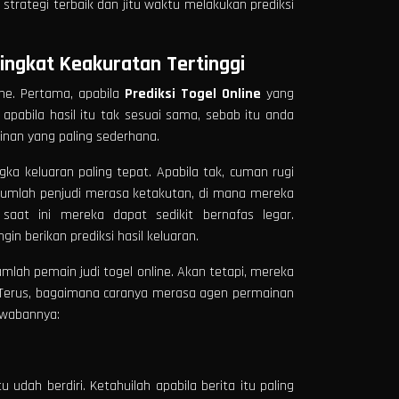
strategi terbaik dan jitu waktu melakukan prediksi
Tingkat
Keakuratan
Tertinggi
ne. Pertama, apabila
Prediksi Togel
Online
yang
apabila hasil itu tak sesuai sama, sebab itu anda
ainan yang paling sederhana.
ka keluaran paling tepat. Apabila tak, cuman rugi
ejumlah penjudi merasa ketakutan, di mana mereka
saat ini mereka dapat sedikit bernafas legar.
in berikan prediksi hasil keluaran.
lah pemain judi togel online. Akan tetapi, mereka
. Terus, bagaimana caranya merasa agen permainan
jawabannya:
 udah berdiri. Ketahuilah apabila berita itu paling