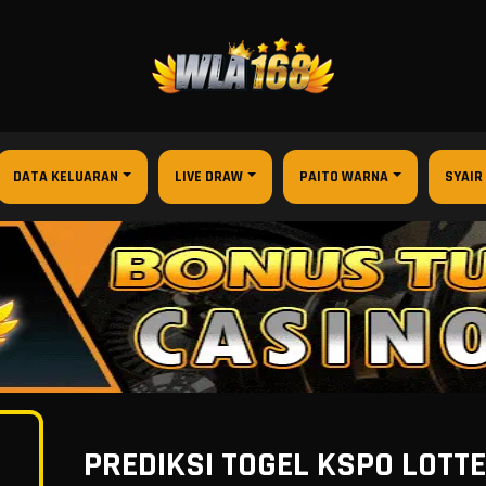
DATA KELUARAN
LIVE DRAW
PAITO WARNA
SYAIR
PREDIKSI TOGEL KSPO LOTTE