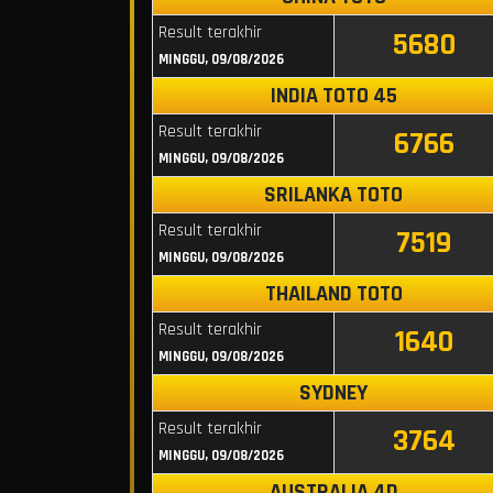
Result terakhir
5
6
8
0
MINGGU
, 09/08/2026
INDIA TOTO 45
Result terakhir
6
7
6
6
MINGGU
, 09/08/2026
SRILANKA TOTO
Result terakhir
7
5
1
9
MINGGU
, 09/08/2026
THAILAND TOTO
Result terakhir
1
6
4
0
MINGGU
, 09/08/2026
SYDNEY
Result terakhir
3
7
6
4
MINGGU
, 09/08/2026
AUSTRALIA 4D