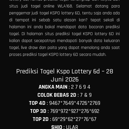
situs judi togel online WLA168. Selamat datang para
penggemar judi togel KSPO lottery 6D, tentu saja anda ada
di tempat ini sebab satu alasan kan? tepat sekali di
halaman ini anda bakal mendapat data bocoran prediksi
togel. Di halaman situs prediksi togel KSPO lottery 6D ini
kalian dapat secepatnya mendapati banyak data keluaran
togel, live draw dan paito yang dapat menolong anda saat
proses prediksi togel KSPO lottery 6D secara mudah.
Prediksi Togel Kspo Lottery 6d – 28
Juni 2026
ANGKA MAIN
:
2 7 6 9 4
COLOK BEBAS 2D
:
7 & 9
TOP 4D
:
9467*7649*4726*2769
TOP 3D
:
769*972*927*276*692
TOP 2D
:
69*29*62*27*76*67
SHIO
:
ULAR