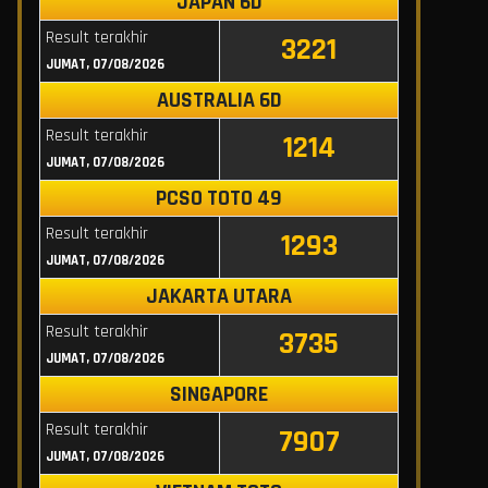
JAPAN 6D
Result terakhir
3
2
2
1
JUMAT
, 07/08/2026
AUSTRALIA 6D
Result terakhir
1
2
1
4
JUMAT
, 07/08/2026
PCSO TOTO 49
Result terakhir
1
2
9
3
JUMAT
, 07/08/2026
JAKARTA UTARA
Result terakhir
3
7
3
5
JUMAT
, 07/08/2026
SINGAPORE
Result terakhir
7
9
0
7
JUMAT
, 07/08/2026