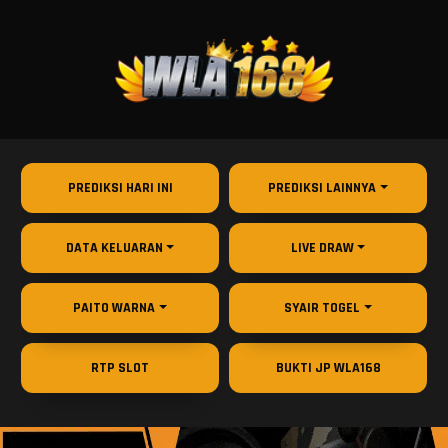
PREDIKSI HARI INI
PREDIKSI LAINNYA
DATA KELUARAN
LIVE DRAW
PAITO WARNA
SYAIR TOGEL
RTP SLOT
BUKTI JP WLA168