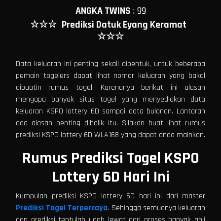
ANGKA TWINS
:
99
☆☆☆
Prediksi Datuk Eyang Keramat
☆☆☆
Data keluaran ini penting sekali dibentuk, untuk beberapa
pemain togelers dapat lihat nomor keluaran yang bakal
dibuatin rumus togel. Karenanya berikut ini alasan
mengapa banyak situs togel yang menyediakan data
keluaran KSPO lottery 6D sampai data bulanan. Lantaran
ada alasan penting dibalik itu. Silakan buat lihat rumus
prediksi KSPO lottery 6D WLA168 yang dapat anda mainkan.
Rumus Prediksi Togel KSPO
Lottery 6D Hari Ini
Kumpulan prediksi KSPO lottery 6D hari ini dari master
Prediksi Togel Terpercaya
. Sehingga semuanya keluaran
dan prediksi tentulah udah lewat dari proses banyak ahli