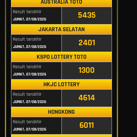
AUSTRALIA TOTO
Result terakhir
5
4
3
5
JUMAT
, 07/08/2026
JAKARTA SELATAN
Result terakhir
2
4
0
1
JUMAT
, 07/08/2026
KSPO LOTTERY TOTO
Result terakhir
1
3
0
0
JUMAT
, 07/08/2026
HKJC LOTTERY
Result terakhir
4
6
1
4
JUMAT
, 07/08/2026
HONGKONG
Result terakhir
6
0
1
1
JUMAT
, 07/08/2026