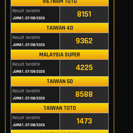
VIETNAM TOTO
Result terakhir
8
1
5
1
JUMAT
, 07/08/2026
TAIWAN 4D
Result terakhir
9
3
6
2
JUMAT
, 07/08/2026
MALAYSIA SUPER
Result terakhir
4
2
2
5
JUMAT
, 07/08/2026
TAIWAN 6D
Result terakhir
8
5
8
8
JUMAT
, 07/08/2026
TAIWAN TOTO
Result terakhir
1
4
7
3
JUMAT
, 07/08/2026