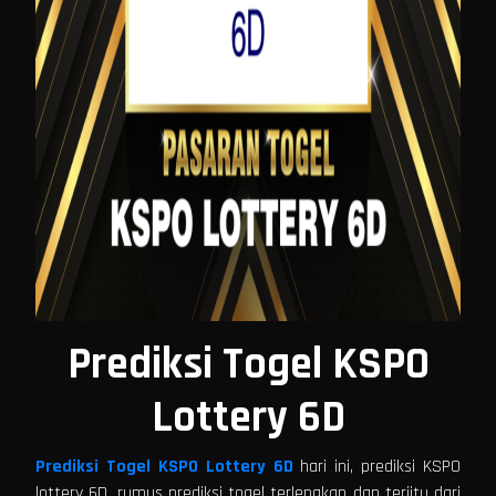
Prediksi Togel KSPO
Lottery 6D
Prediksi Togel KSPO Lottery 6D
hari ini, prediksi KSPO
lottery 6D, rumus prediksi togel terlengkap dan terjitu dari