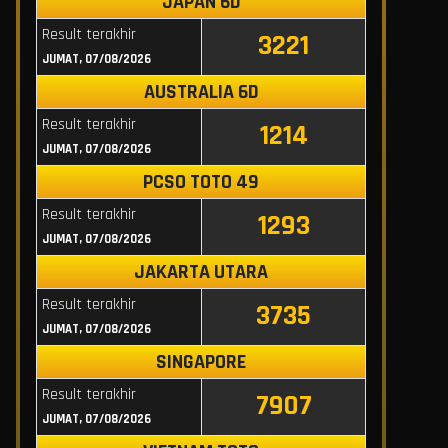
JAPAN 6D
Result terakhir
3
2
2
1
JUMAT
, 07/08/2026
AUSTRALIA 6D
Result terakhir
1
2
1
4
JUMAT
, 07/08/2026
PCSO TOTO 49
Result terakhir
1
2
9
3
JUMAT
, 07/08/2026
JAKARTA UTARA
Result terakhir
3
7
3
5
JUMAT
, 07/08/2026
SINGAPORE
Result terakhir
7
9
0
7
JUMAT
, 07/08/2026