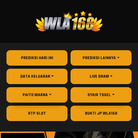
PREDIKSI HARI INI
PREDIKSI LAINNYA
DATA KELUARAN
LIVE DRAW
PAITO WARNA
SYAIR TOGEL
RTP SLOT
BUKTI JP WLA168