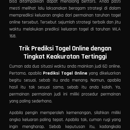
bisa ditampakkan dapat menolong bettors. Anda pasti
mesti melihat lalu laksanakan beragam strategi di dalam
memprediksi keluaran angka dari permainan taruhan togel
online tersebut. Tersebut sejumlah strategi terbaik dan jitu
waktu melakukan prediksi keluaran togel di taruhan WLA
168.
Trik Prediksi Togel Online dengan
Tingkat
Keakuratan
Tertinggi
Cuman ada dua situasi waktu anda mainkan judi 6D online.
Pertama, apabila
Prediksi Togel
Online
yang dikeluarkan
begitu sesuai, sebab itu anda menang. Namun, apabila
hasil itu tak sesuai sama, sebab itu anda kalah. Ya,
permainan permainan judi ini miliki prosedur permainan
yang paling sederhana.
Apabila pengin memperoleh kemenangan, silahkan miliki
angka keluaran paling tepat. Apabila tak, cuman rugi yang
ingin mengharap. Sebab keputusan itu, kadangkala