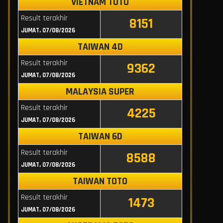
VIETNAM TOTO
Result terakhir
8
1
5
1
JUMAT
, 07/08/2026
TAIWAN 4D
Result terakhir
9
3
6
2
JUMAT
, 07/08/2026
MALAYSIA SUPER
Result terakhir
4
2
2
5
JUMAT
, 07/08/2026
TAIWAN 6D
Result terakhir
8
5
8
8
JUMAT
, 07/08/2026
TAIWAN TOTO
Result terakhir
1
4
7
3
JUMAT
, 07/08/2026