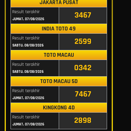
JAKARTA PUSAT
Result terakhir
3
4
6
7
JUMAT
, 07/08/2026
INDIA TOTO 49
Result terakhir
2
5
9
9
SABTU
, 08/08/2026
TOTO MACAU
Result terakhir
0
3
4
2
SABTU
, 08/08/2026
TOTO MACAU 5D
Result terakhir
7
4
6
7
JUMAT
, 07/08/2026
KINGKONG 4D
Result terakhir
2
8
9
8
JUMAT
, 07/08/2026