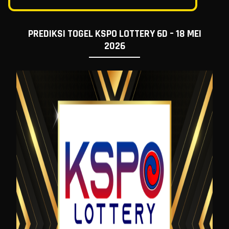
PREDIKSI TOGEL KSPO LOTTERY 6D – 18 MEI
2026