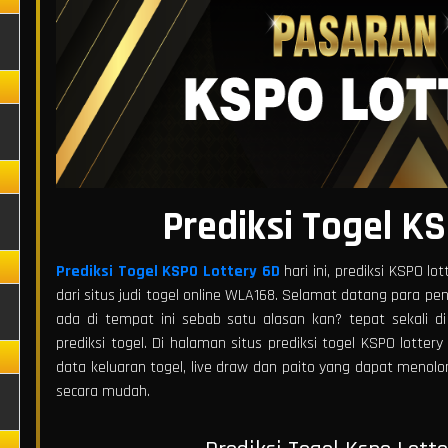
Prediksi Togel K
Prediksi Togel KSPO Lottery 6D
hari ini, prediksi KSPO lo
dari situs judi togel online WLA168. Selamat datang para pe
ada di tempat ini sebab satu alasan kan? tepat sekali 
prediksi togel. Di halaman situs prediksi togel KSPO lotte
data keluaran togel, live draw dan paito yang dapat menolo
secara mudah.