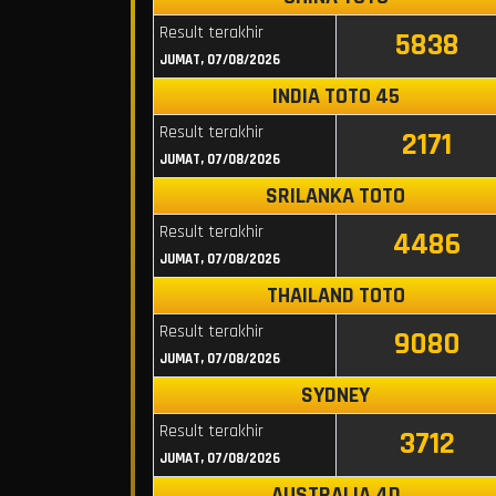
Result terakhir
5
8
3
8
JUMAT
, 07/08/2026
INDIA TOTO 45
Result terakhir
2
1
7
1
JUMAT
, 07/08/2026
SRILANKA TOTO
Result terakhir
4
4
8
6
JUMAT
, 07/08/2026
THAILAND TOTO
Result terakhir
9
0
8
0
JUMAT
, 07/08/2026
SYDNEY
Result terakhir
3
7
1
2
JUMAT
, 07/08/2026
AUSTRALIA 4D