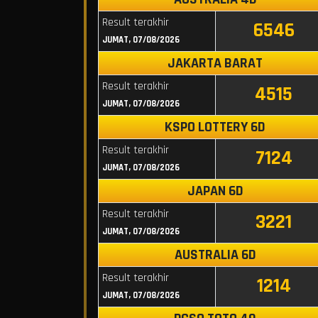
Result terakhir
6
5
4
6
JUMAT
, 07/08/2026
JAKARTA BARAT
Result terakhir
4
5
1
5
JUMAT
, 07/08/2026
KSPO LOTTERY 6D
Result terakhir
7
1
2
4
JUMAT
, 07/08/2026
JAPAN 6D
Result terakhir
3
2
2
1
JUMAT
, 07/08/2026
AUSTRALIA 6D
Result terakhir
1
2
1
4
JUMAT
, 07/08/2026