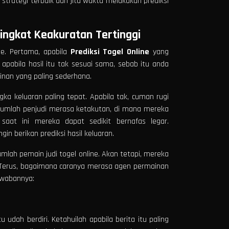
strategi terbaik dan jitu waktu melakukan prediksi
Tingkat
Keakuratan
Tertinggi
e. Pertama, apabila
Prediksi Togel
Online
yang
apabila hasil itu tak sesuai sama, sebab itu anda
ainan yang paling sederhana.
ka keluaran paling tepat. Apabila tak, cuman rugi
ejumlah penjudi merasa ketakutan, di mana mereka
saat ini mereka dapat sedikit bernafas legar.
in berikan prediksi hasil keluaran.
lah pemain judi togel online. Akan tetapi, mereka
. Terus, bagaimana caranya merasa agen permainan
jawabannya:
 udah berdiri. Ketahuilah apabila berita itu paling