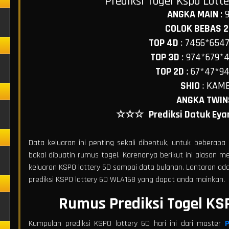
Prediksi Togel Kspo Lotte
ANGKA MAIN
:
9
COLOK BEBAS 
TOP 4D
:
7456*6547
TOP 3D
:
974*679*4
TOP 2D
:
67*47*94
SHIO
:
KAM
ANGKA TWIN
☆☆☆
Prediksi Datuk Ey
Data keluaran ini penting sekali dibentuk, untuk beberapa
bakal dibuatin rumus togel. Karenanya berikut ini alasan 
keluaran KSPO lottery 6D sampai data bulanan. Lantaran ada a
prediksi KSPO lottery 6D WLA168 yang dapat anda mainkan.
Rumus Prediksi Togel KSP
Kumpulan prediksi KSPO lottery 6D hari ini dari master
P