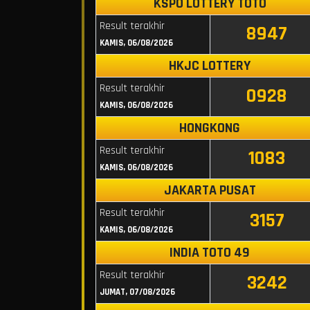
KSPO LOTTERY TOTO
Result terakhir
8
9
4
7
KAMIS
, 06/08/2026
HKJC LOTTERY
Result terakhir
0
9
2
8
KAMIS
, 06/08/2026
HONGKONG
Result terakhir
1
0
8
3
KAMIS
, 06/08/2026
JAKARTA PUSAT
Result terakhir
3
1
5
7
KAMIS
, 06/08/2026
INDIA TOTO 49
Result terakhir
3
2
4
2
JUMAT
, 07/08/2026