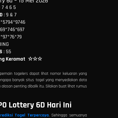
ry 6d – 15 Mei 2026
 7 4 6 5
2D
:
9 & 7
*5794*9746
69*746*697
*97*76*79
BING
S
:
55
ang Keramat
☆☆☆
 pemain togelers dapat lihat nomor keluaran yang
mengapa banyak situs togel yang menyediakan data
lasan penting dibalik itu. Silakan buat lihat rumus
O Lottery 6D Hari Ini
rediksi Togel Terpercaya
. Sehingga semuanya